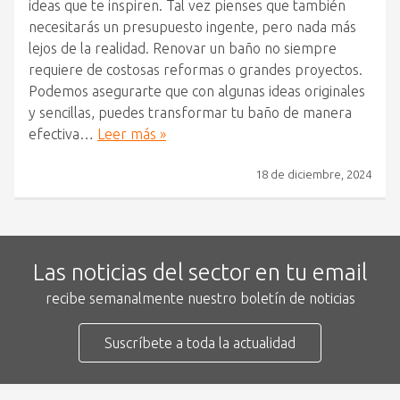
ideas que te inspiren. Tal vez pienses que también
necesitarás un presupuesto ingente, pero nada más
lejos de la realidad. Renovar un baño no siempre
requiere de costosas reformas o grandes proyectos.
Podemos asegurarte que con algunas ideas originales
y sencillas, puedes transformar tu baño de manera
efectiva…
Leer más »
18 de diciembre, 2024
Las noticias del sector en tu email
recibe semanalmente nuestro boletín de noticias
Suscríbete a toda la actualidad