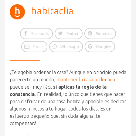
habitaclia
Facebook
Twitter
Pinterest
E-mail
Whatsapp
Google+
¿Te agobia ordenar la casa? Aunque en principio pueda
parecerte un mundo,
mantener la casa ordenada
puede ser muy fácil
si aplicas la regla de la
constancia
. En realidad, lo único que tienes que hacer
para disfrutar de una casa bonita y apacible es dedicar
algunos minutos a tu hogar todos los días. Es un
esfuerzo pequeño que, sin duda alguna, te
compensará.