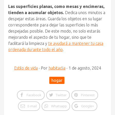
Las superficies planas, como mesas y encimeras,
tienden a acumular objetos.
Dedica unos minutos a
despejar estas áreas. Guarda los objetos en su lugar
correspondiente para dejar las superficies lo más
despejadas posible. De este modo, no solo estarás
mejorando el aspecto de tu hogar, sino que te
facilitará la limpieza y
te ayudará a mantener tu casa
ordenada durante todo el año
.
Estilo de vida
·
Por
habitaclia
·
1 de agosto, 2024
hogar
Facebook
Twitter
Pinterest
E-mail
Whatsapp
Google+