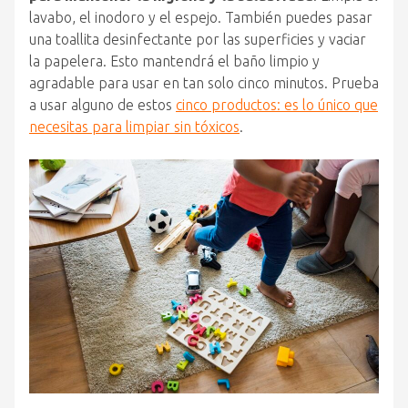
lavabo, el inodoro y el espejo. También puedes pasar
una toallita desinfectante por las superficies y vaciar
la papelera. Esto mantendrá el baño limpio y
agradable para usar en tan solo cinco minutos. Prueba
a usar alguno de estos
cinco productos: es lo único que
necesitas para limpiar sin tóxicos
.