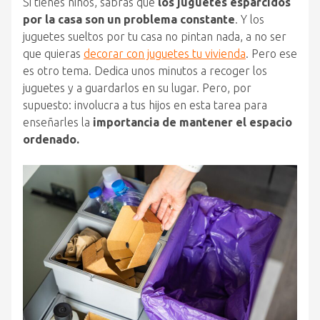
Si tienes niños, sabrás que
los juguetes esparcidos
por la casa son un problema constante
. Y los
juguetes sueltos por tu casa no pintan nada, a no ser
que quieras
decorar con juguetes tu vivienda
. Pero ese
es otro tema. Dedica unos minutos a recoger los
juguetes y a guardarlos en su lugar. Pero, por
supuesto: involucra a tus hijos en esta tarea para
enseñarles la
importancia de mantener el espacio
ordenado.