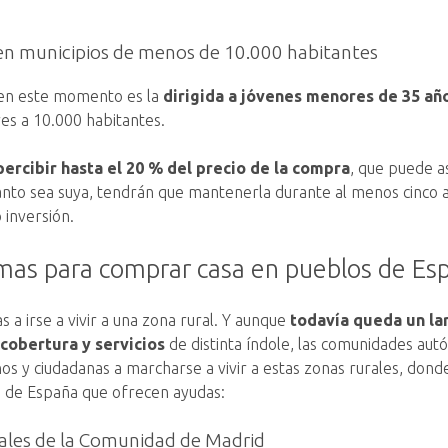
en municipios de menos de 10.000 habitantes
 en este momento es la
dirigida a jóvenes menores de 35 añ
res a 10.000 habitantes.
ercibir hasta el 20 % del precio de la compra
, que puede 
anto sea suya, tendrán que mantenerla durante al menos cinco añ
 inversión.
as para comprar casa en pueblos de Es
 a irse a vivir a una zona rural. Y aunque
todavía queda un la
cobertura y servicios
de distinta índole, las comunidades aut
nos y ciudadanas a marcharse a vivir a estas zonas rurales, do
es de España que ofrecen ayudas:
rales de la Comunidad de Madrid