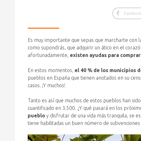
Faceboo
Es muy importante que sepas que marcharte con la
como supondrás, que adquirir un ático en el corazó
afortunadamente,
existen ayudas para comprar
En estos momentos,
el 40 % de los municipios 
pueblos en España que tienen anotados en su censo
casos. ¡Y muchos!
Tanto es así que muchos de estos pueblos han sido
cuantificado en 3.500. ¿Y qué pasará en los próxi
pueblo
y disfrutar de una vida más tranquila, se e
tiene habilitadas un buen número de subvenciones