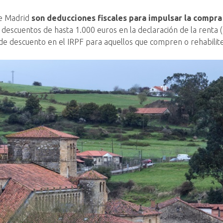
de Madrid
son deducciones fiscales para impulsar la compra
descuentos de hasta 1.000 euros en la declaración de la renta 
e descuento en el IRPF para aquellos que compren o rehabiliten