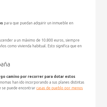
os
para que puedan adquirir un inmueble en
ascender a un máximo de 10.800 euros, siempre
os como vivienda habitual. Esto significa que en
paña
rgo camino por recorrer para dotar estos
ónomas han ido incorporando a sus planes distintas
nde se puede encontrar
casas de pueblo por menos