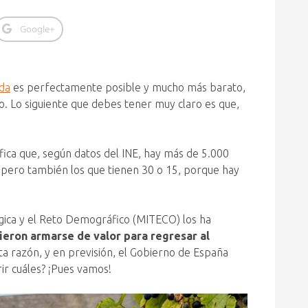
Google+
ada
es perfectamente posible y mucho más barato,
o. Lo siguiente que debes tener muy claro es que,
nifica que, según datos del INE, hay más de 5.000
 pero también los que tienen 30 o 15, porque hay
ógica y el Reto Demográfico (MITECO) los ha
eron armarse de valor para regresar al
ta razón, y en previsión, el Gobierno de España
ir cuáles? ¡Pues vamos!