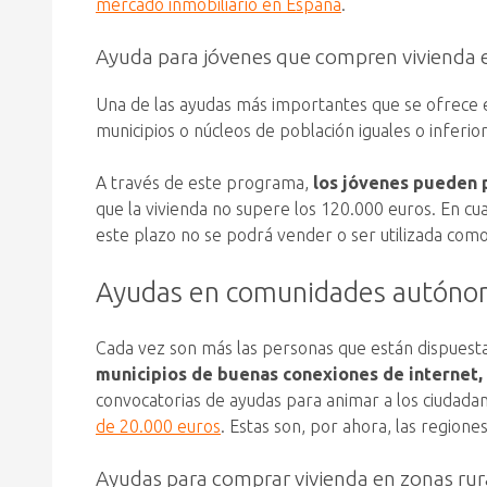
mercado inmobiliario en España
.
Ayuda para jóvenes que compren vivienda 
Una de las ayudas más importantes que se ofrece
municipios o núcleos de población iguales o inferio
A través de este programa,
los jóvenes pueden p
que la vivienda no supere los 120.000 euros. En cu
este plazo no se podrá vender o ser utilizada como
Ayudas en comunidades autónom
Cada vez son más las personas que están dispuestas
municipios de buenas conexiones de internet, 
convocatorias de ayudas para animar a los ciudada
de 20.000 euros
. Estas son, por ahora, las region
Ayudas para comprar vivienda en zonas ru