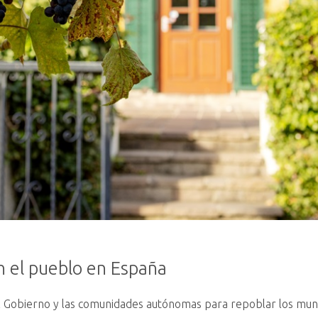
n el pueblo en España
l Gobierno y las comunidades autónomas para repoblar los munic