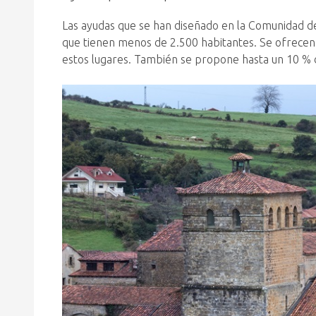
Las ayudas que se han diseñado en la Comunidad 
que tienen menos de 2.500 habitantes. Se ofrecen 
estos lugares. También se propone hasta un 10 % d