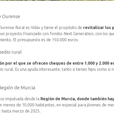
e Ourense
Ourense Rural es Vida» y tiene el propósito de
revitalizar los
 un proyecto financiado con fondos Next Generation, con los q
imiento. El presupuesto es de 150.000 euros.
medio rural
eón por el que se ofrecen cheques de entre 1.000 y 2.000 e
o rural. Es una ayuda interesante, tanto si tienes hijos como si 
Región de Murcia
aso impulsada desde la
Región de Murcia, donde también hay
n menos de 10.000 habitantes, en especial para jóvenes de meno
s hasta marzo de 2025.