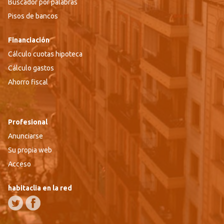
Buscador por palabras
Pisos de bancos
Financiación
Cálculo cuotas hipoteca
Cálculo gastos
Ahorro fiscal
Profesional
Anunciarse
Su propia web
Acceso
habitaclia en la red