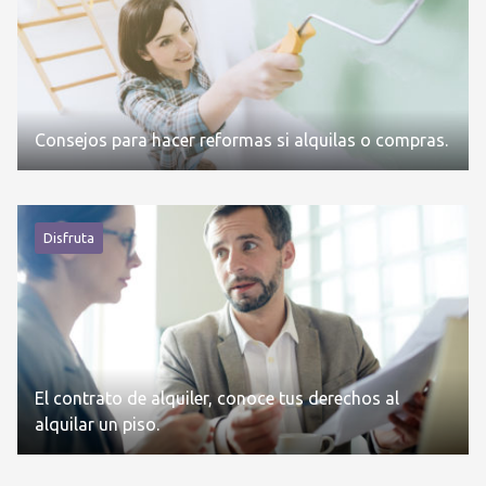
Consejos para hacer reformas si alquilas o compras.
Disfruta
El contrato de alquiler, conoce tus derechos al
alquilar un piso.