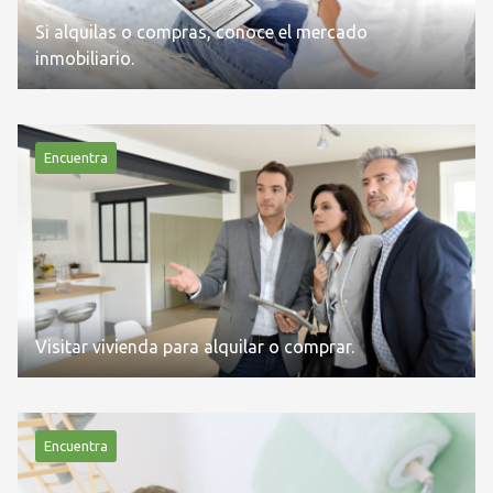
Si alquilas o compras, conoce el mercado
inmobiliario.
Encuentra
Visitar vivienda para alquilar o comprar.
Encuentra