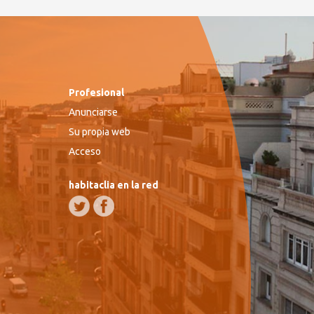
Profesional
Anunciarse
Su propia web
Acceso
habitaclia en la red