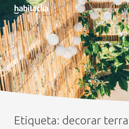
Etiqueta:
decorar terr