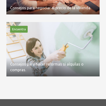
Consejos para negociar el precio de la vivienda.
Encuentra
Consejos para hacer reformas si alquilas o
compras.