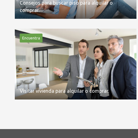
Consejos para buscar piso para alquilar o
comprar.
Encuentra
Visitar vivienda para alquilar o comprar.