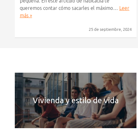
pequeña. En este artículo de habitaclia te
queremos contar cómo sacarles el máximo…
Leer
más »
25 de septiembre, 2024
Vivienda y estilo de vida