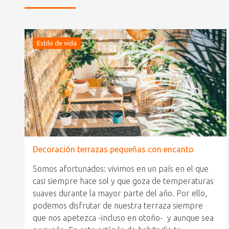
Estilo de vida
Decoración terrazas pequeñas con encanto
Somos afortunados: vivimos en un país en el que
casi siempre hace sol y que goza de temperaturas
suaves durante la mayor parte del año. Por ello,
podemos disfrutar de nuestra terraza siempre
que nos apetezca -incluso en otoño- y aunque sea