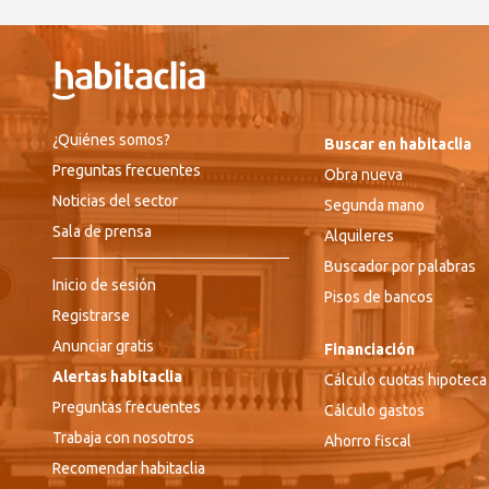
¿Quiénes somos?
Buscar en habitaclia
Preguntas frecuentes
Obra nueva
Noticias del sector
Segunda mano
Sala de prensa
Alquileres
Buscador por palabras
Inicio de sesión
Pisos de bancos
Registrarse
Anunciar gratis
Financiación
Alertas habitaclia
Cálculo cuotas hipoteca
Preguntas frecuentes
Cálculo gastos
Trabaja con nosotros
Ahorro fiscal
Recomendar habitaclia