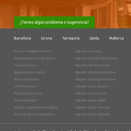
¿Tienes algún problema o sugerencia?
Barcelona
Girona
Tarragona
Lleida
Mallorca
Pisos en Malgrat de Mar
Alquiler de pisos
Apartamentos Costa Brava
Alquiler estudios Barcelona
Casas Pirineos
Alquiler loft Barcelona
Apartamentos Salou
Alquiler oficinas Barcelona
Áticos Barcelona
Alquiler parking Barcelona
Loft Barcelona
Alquiler pisos Girona
Parking Barcelona
Alquiler pisos Lleida
Pisos Maresme
Alquiler pisos Palma
Alquiler apartamentos Salou
Alquiler pisos Terrassa
Pisos de Bancos Barcelona
Alquiler pisos Sabadell