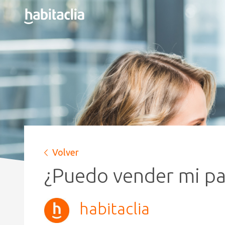
Volver
¿Puedo vender mi par
habitaclia