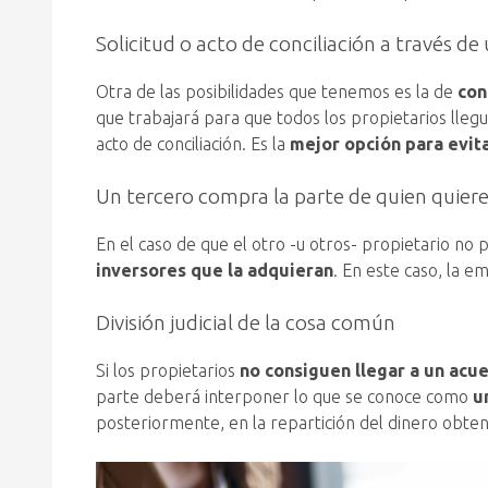
Solicitud o acto de conciliación a través d
Otra de las posibilidades que tenemos es la de
con
que trabajará para que todos los propietarios lleg
acto de conciliación. Es la
mejor opción para evitar
Un tercero compra la parte de quien quier
En el caso de que el otro -u otros- propietario no
inversores que la adquieran
. En este caso, la e
División judicial de la cosa común
Si los propietarios
no consiguen llegar a un acu
parte deberá interponer lo que se conoce como
un
posteriormente, en la repartición del dinero obten