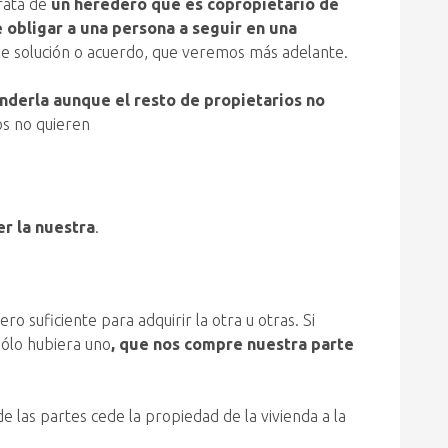
trata de
un heredero que es copropietario de
obligar a una persona a seguir en una
ble solución o acuerdo, que veremos más adelante.
nderla aunque el resto de propietarios no
os no quieren
r la nuestra
.
o suficiente para adquirir la otra u otras. Si
ólo hubiera uno
, que nos compre nuestra parte
de las partes cede la propiedad de la vivienda a la