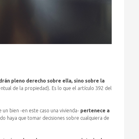
drán pleno derecho sobre ella, sino sobre la
ual de la propiedad). Es lo que el artículo 392 del
e un bien -en este caso una vivienda-
pertenece a
ando haya que tomar decisiones sobre cualquiera de