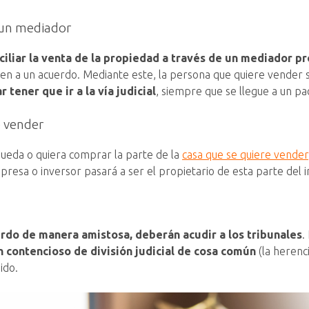
e un mediador
ciliar la venta de la propiedad a través de un mediador pr
uen a un acuerdo. Mediante este, la persona que quiere vender s
 tener que ir a la vía judicial
, siempre que se llegue a un pa
e vender
 pueda o quiera comprar la parte de la
casa que se quiere vender
mpresa o inversor pasará a ser el propietario de esta parte del 
erdo de manera amistosa, deberán acudir a los tribunales
.
 contencioso de división judicial de cosa común
(la herenc
ido.