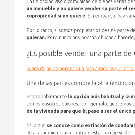
En un proindiviso o comunidad de bienes varias per
un inmueble y no quiere vender su parte el re
copropiedad si no quiere
. Sin embargo, hay var
Por lo tanto, si somos propietarios de una parte 
quieran.
Pero nunca nos podrán obligar a hacerlo,
¿Es posible vender una parte de
Si nos dejan en herencia un piso a medias y el otro
Una de las partes compra la otra (extinció
Es probablemente
la opción más habitual y la m
somos nosotros quienes, por ejemplo, queremos ve
de la vivienda para que él pase a ser el único 
Es lo que
se conoce como extinción de condomi
otra a cambio de una contraprestación que suele s