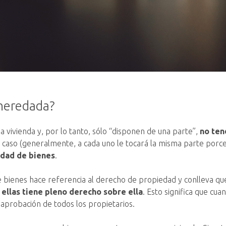
 heredada?
vivienda y, por lo tanto, sólo “disponen de una parte”,
no ten
caso (generalmente, a cada uno le tocará la misma parte porcent
idad de bienes
.
de bienes hace referencia al derecho de propiedad y conlleva qu
 ellas tiene pleno derecho sobre ella
. Esto significa que cu
 aprobación de todos los propietarios.