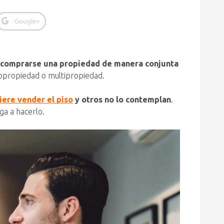
Google+
 comprarse una propiedad de manera conjunta
opropiedad o multipropiedad.
iere vender el piso
y otros no lo contemplan
.
ga a hacerlo.