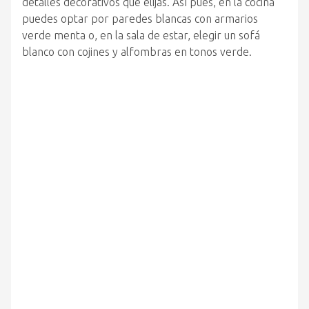
detalles decorativos que elijas. Así pues, en la cocina
puedes optar por paredes blancas con armarios
verde menta o, en la sala de estar, elegir un sofá
blanco con cojines y alfombras en tonos verde.