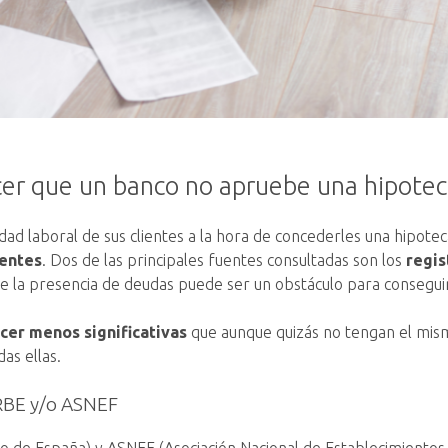
er que un banco no apruebe una hipote
lidad laboral de sus clientes a la hora de concederles una hipot
ientes
. Dos de las principales fuentes consultadas son los
regi
e la presencia de deudas puede ser un obstáculo para consegui
cer menos significativas
que aunque quizás no tengan el mis
as ellas.
RBE y/o ASNEF