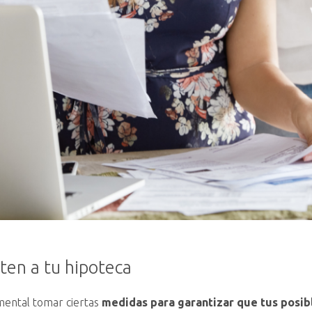
ten a tu hipoteca
amental tomar ciertas
medidas para garantizar que tus posib