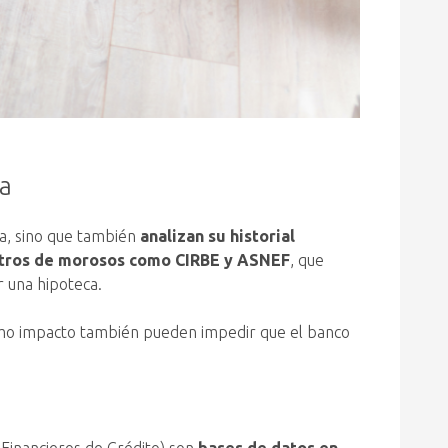
ca
eca, sino que también
analizan su historial
stros de morosos como CIRBE y ASNEF
, que
r una hipoteca.
mo impacto también pueden impedir que el banco