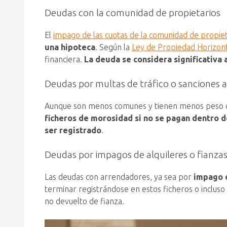
Deudas con la comunidad de propietarios
El
impago de las cuotas de la comunidad de propiet
una hipoteca
. Según la
Ley de Propiedad Horizont
financiera.
La deuda se considera significativa 
Deudas por multas de tráfico o sanciones a
Aunque son menos comunes y tienen menos peso que
ficheros de morosidad si no se pagan dentro d
ser registrado
.
Deudas por impagos de alquileres o fianza
Las deudas con arrendadores, ya sea por
impago d
terminar registrándose en estos ficheros o inclu
no devuelto de fianza.