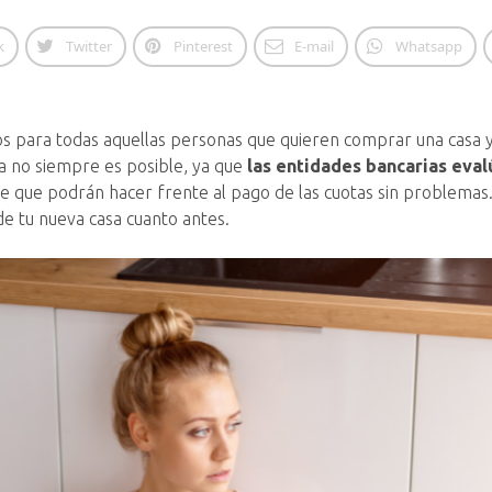
k
Twitter
Pinterest
E-mail
Whatsapp
s para todas aquellas personas que quieren comprar una casa y 
la no siempre es posible, ya que
las entidades bancarias eval
de que podrán hacer frente al pago de las cuotas sin problema
de tu nueva casa cuanto antes.