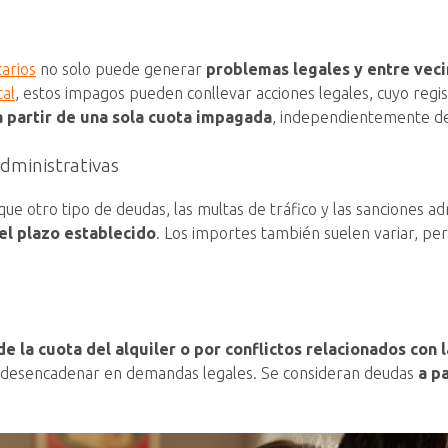
arios
no solo puede generar
problemas legales y entre vecin
al
, estos impagos pueden conllevar acciones legales, cuyo regi
a partir de una sola cuota impagada
, independientemente de
dministrativas
 otro tipo de deudas, las multas de tráfico y las sanciones a
el plazo establecido
. Los importes también suelen variar, pe
s
e la cuota del alquiler o por conflictos relacionados con 
so desencadenar en demandas legales. Se consideran deudas
a p