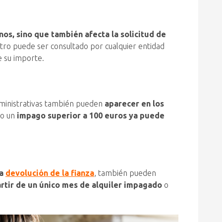
os, sino que también afecta la solicitud de
stro puede ser consultado por cualquier entidad
 su importe.
dministrativas también pueden
aparecer en los
ro un
impago superior a 100 euros ya puede
la
devolución de la fianza
, también pueden
artir de un único mes de alquiler impagado
o