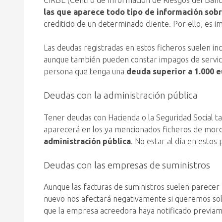
CIRBE (Centro de Información de Riesgos del Banco
las que aparece todo tipo de información so
crediticio de un determinado cliente. Por ello, es 
Las deudas registradas en estos ficheros suelen inc
aunque también pueden constar impagos de servici
persona que tenga una
deuda superior a 1.000 e
Deudas con la administración pública
Tener deudas con Hacienda o la Seguridad Social ta
aparecerá en los ya mencionados ficheros de moro
administración pública
. No estar al día en estos
Deudas con las empresas de suministros
Aunque las facturas de suministros suelen parece
nuevo nos afectará negativamente si queremos sol
que la empresa acreedora haya notificado previame