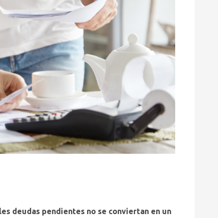
les deudas pendientes no se conviertan en un