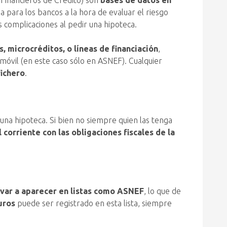
Financieros de Crédito) son
bases de datos en
a para los bancos a la hora de evaluar el riesgo
s complicaciones al pedir una hipoteca.
 microcréditos, o líneas de financiación
,
a móvil (en este caso sólo en ASNEF). Cualquier
fichero
.
una hipoteca. Si bien no siempre quien las tenga
 corriente con las obligaciones fiscales de la
var a aparecer en listas como ASNEF
, lo que de
uros
puede ser registrado en esta lista, siempre