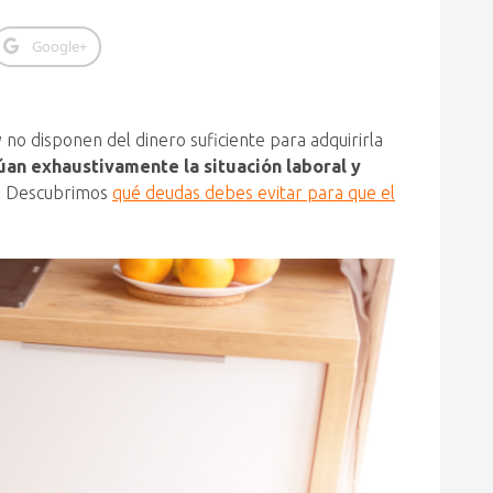
Google+
no disponen del dinero suficiente para adquirirla
úan exhaustivamente la situación laboral y
s. Descubrimos
qué deudas debes evitar para que el