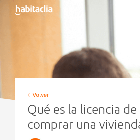
Volver
Qué es la licencia d
comprar una viviend