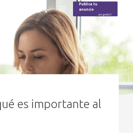
Publica tu
anuncio
Buscar
Menú
¡es gratis!
Burger
qué es importante al