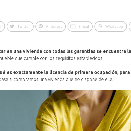
k
Twitter
Pinterest
E-mail
Whatsapp
tar en una vivienda con todas las garantías se encuentra l
nmueble que cumple con los requisitos establecidos.
ué es exactamente la licencia de primera ocupación, para 
pasa si compramos una vivienda que no dispone de ella.