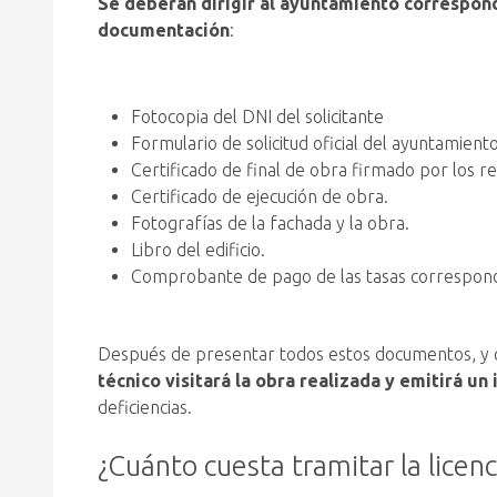
Se deberán dirigir al ayuntamiento correspon
documentación
:
Fotocopia del DNI del solicitante
Formulario de solicitud oficial del ayuntamiento
Certificado de final de obra firmado por los r
Certificado de ejecución de obra.
Fotografías de la fachada y la obra.
Libro del edificio.
Comprobante de pago de las tasas correspondie
Después de presentar todos estos documentos, y c
técnico visitará la obra realizada y emitirá un
deficiencias.
¿Cuánto cuesta tramitar la licen