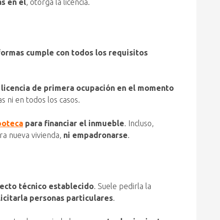
s en él
, otorga la licencia.
formas cumple con todos los requisitos
la licencia de primera ocupación en el momento
 ni en todos los casos.
poteca
para financiar el inmueble
. Incluso,
tra nueva vivienda,
ni empadronarse
.
yecto técnico establecido
. Suele pedirla la
icitarla personas particulares
.