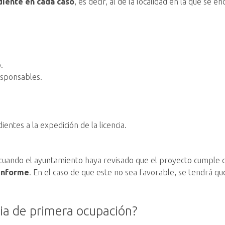
diente en cada caso
, es decir, al de la localidad en la que se 
.
esponsables.
ntes a la expedición de la licencia.
uando el ayuntamiento haya revisado que el proyecto cumple co
 informe
. En el caso de que este no sea favorable, se tendrá que 
cia de primera ocupación?