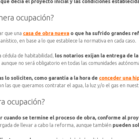
que decía el proyecto inicial y las condiciones establecida
imera ocupación?
tar que una
casa de obra nueva
o que ha sufrido grandes re
anístico, en base a lo que establece la normativa en cada caso.
a cédula de habitabilidad,
los notarios exijan la entrega de 
, aunque no será obligatorio en todas las comunidades autónomas
s lo soliciten, como garantía a la hora de
conceder una hi
n las que queramos contratar el agua, la luz y/o el gas en nues
ra ocupación?
ar cuando se termine el proceso de obra, conforme al pro
rgada de llevar a cabo la reforma, aunque también
pueden sol