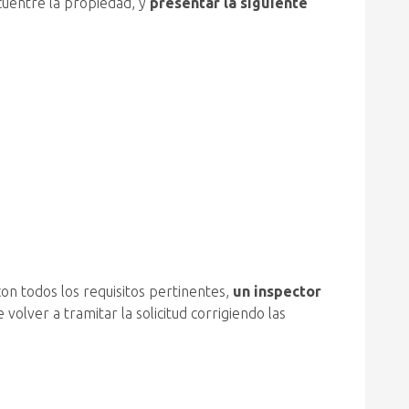
encuentre la propiedad, y
presentar la siguiente
n todos los requisitos pertinentes,
un inspector
volver a tramitar la solicitud corrigiendo las