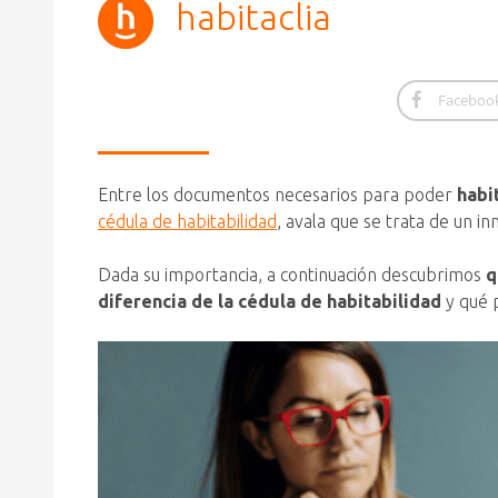
habitaclia
Faceboo
Entre los documentos necesarios para poder
habi
cédula de habitabilidad
, avala que se trata de un i
Dada su importancia, a continuación descubrimos
q
diferencia de la cédula de habitabilidad
y qué 