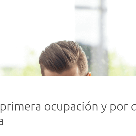
e primera ocupación y por 
a