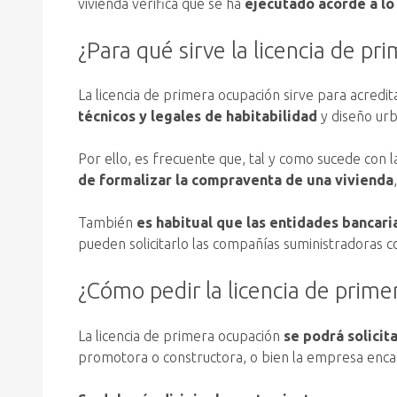
vivienda verifica que se ha
ejecutado acorde a lo 
¿Para qué sirve la licencia de pr
La licencia de primera ocupación sirve para acredi
técnicos y legales de habitabilidad
y diseño urb
Por ello, es frecuente que, tal y como sucede con l
de formalizar la compraventa de una vivienda
También
es habitual que las entidades bancaria
pueden solicitarlo las compañías suministradoras co
¿Cómo pedir la licencia de prime
La licencia de primera ocupación
se podrá solicit
promotora o constructora, o bien la empresa enca