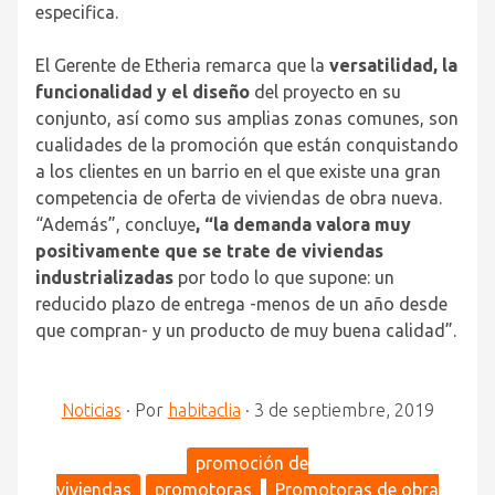
especifica.
El Gerente de Etheria remarca que la
versatilidad, la
funcionalidad y el diseño
del proyecto en su
conjunto, así como sus amplias zonas comunes, son
cualidades de la promoción que están conquistando
a los clientes en un barrio en el que existe una gran
competencia de oferta de viviendas de obra nueva.
“Además”, concluye
, “la demanda valora muy
positivamente que se trate de viviendas
industrializadas
por todo lo que supone: un
reducido plazo de entrega -menos de un año desde
que compran- y un producto de muy buena calidad”.
Noticias
·
Por
habitaclia
·
3 de septiembre, 2019
promoción de
viviendas
promotoras
Promotoras de obra