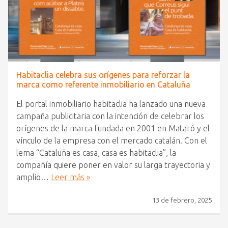
Habitaclia celebra sus orígenes para reforzar la
marca como referente inmobiliario en Cataluña
El portal inmobiliario habitaclia ha lanzado una nueva
campaña publicitaria con la intención de celebrar los
orígenes de la marca fundada en 2001 en Mataró y el
vínculo de la empresa con el mercado catalán. Con el
lema “Cataluña es casa, casa es habitaclia”, la
compañía quiere poner en valor su larga trayectoria y
amplio…
Leer más »
13 de febrero, 2025