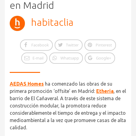
en Madrid
habitaclia
Facebook
Twitter
Pinterest
E-mail
Whatsapp
Google+
AEDAS Homes
ha comenzado las obras de su
primera promoción ‘offsite’ en Madrid:
Etheria
, en el
barrio de El Cañaveral. A través de este sistema de
construcción modular, la promotora reduce
considerablemente el tiempo de entrega y el impacto
medioambiental a la vez que promueve casas de alta
calidad.