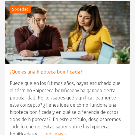
Sociedad
¿Qué es una hipoteca bonificada?
Puede que en los últimos años, hayas escuchado que
el término «hipoteca bonificada» ha ganado cierta
popularidad. Pero, ¿sabes qué significa realmente
este concepto? ¿Tienes idea de cómo funciona una
hipoteca bonificada y en qué se diferencia de otros
tipos de hipotecas? En este artículo, desglosaremos
todo lo que necesitas saber sobre las hipotecas
bonificadas y…
Leer más »