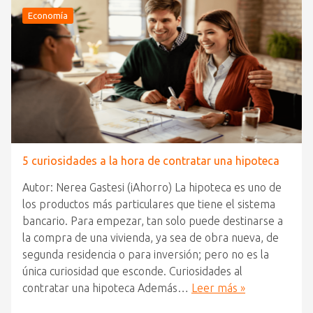
Economía
5 curiosidades a la hora de contratar una hipoteca
Autor: Nerea Gastesi (iAhorro) La hipoteca es uno de
los productos más particulares que tiene el sistema
bancario. Para empezar, tan solo puede destinarse a
la compra de una vivienda, ya sea de obra nueva, de
segunda residencia o para inversión; pero no es la
única curiosidad que esconde. Curiosidades al
contratar una hipoteca Además…
Leer más »