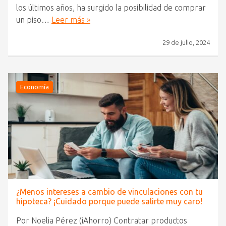
los últimos años, ha surgido la posibilidad de comprar
un piso…
Leer más »
29 de julio, 2024
Economía
¿Menos intereses a cambio de vinculaciones con tu
hipoteca? ¡Cuidado porque puede salirte muy caro!
Por Noelia Pérez (iAhorro) Contratar productos