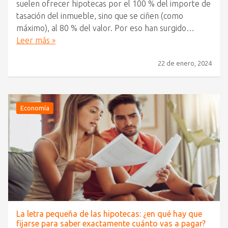
suelen ofrecer hipotecas por el 100 % del importe de
tasación del inmueble, sino que se ciñen (como
máximo), al 80 % del valor. Por eso han surgido…
Leer más »
22 de enero, 2024
Economía
La letra pequeña de las hipotecas: ¿en qué hay que
fijarse para saber exactamente cuánto vas a pagar?