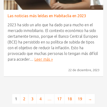
Las noticias más leídas en Habitaclia en 2023
2023 ha sido un año que ha dado para mucho en el
mercado inmobiliario. El contexto económico ha sido
ciertamente tenso, porque el Banco Central Europeo
(BCE) ha persistido en su política de subida de tipos
con el objetivo de reducir la inflación. Esto ha
provocado que muchas personas lo tengan más difícil
para acceder…
Leer más »
22 de diciembre, 2023
1
2
3
4
…
17
18
19
→