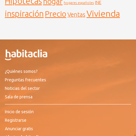
Hipotecas
hogar
INE
hogares españoles
Vivienda
inspiración
Precio
Ventas
¿Quiénes somos?
Preguntas frecuentes
Noticias del sector
Sala de prensa
Inicio de sesión
Registrarse
Anunciar gratis