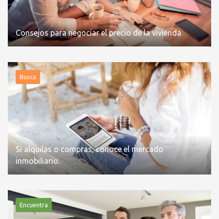
Consejos para negociar el precio de la vivienda.
Busca
Si alquilas o compras, conoce el mercado
inmobiliario.
Encuentra