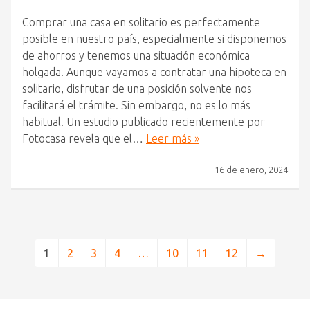
Comprar una casa en solitario es perfectamente
posible en nuestro país, especialmente si disponemos
de ahorros y tenemos una situación económica
holgada. Aunque vayamos a contratar una hipoteca en
solitario, disfrutar de una posición solvente nos
facilitará el trámite. Sin embargo, no es lo más
habitual. Un estudio publicado recientemente por
Fotocasa revela que el…
Leer más »
16 de enero, 2024
1
2
3
4
…
10
11
12
→