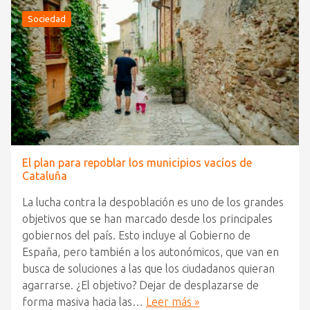
Sociedad
El plan para repoblar los municipios vacíos de
Cataluña
La lucha contra la despoblación es uno de los grandes
objetivos que se han marcado desde los principales
gobiernos del país. Esto incluye al Gobierno de
España, pero también a los autonómicos, que van en
busca de soluciones a las que los ciudadanos quieran
agarrarse. ¿El objetivo? Dejar de desplazarse de
forma masiva hacia las…
Leer más »