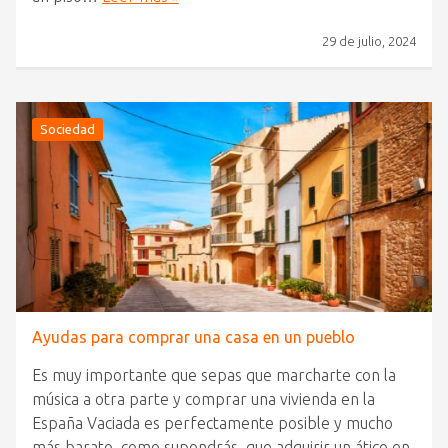
29 de julio, 2024
Sociedad
Ayudas para comprar una casa en un pueblo
Es muy importante que sepas que marcharte con la
música a otra parte y comprar una vivienda en la
España Vaciada es perfectamente posible y mucho
más barato, como supondrás, que adquirir un ático en