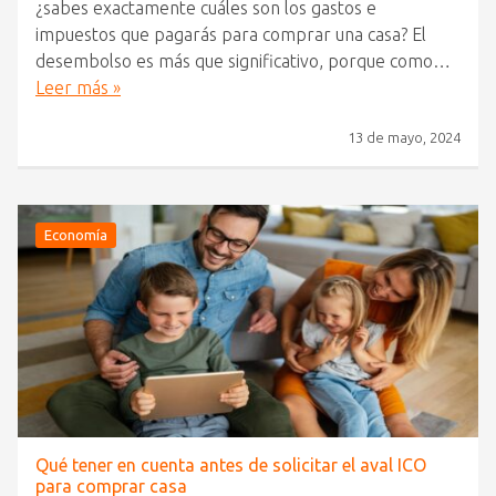
¿sabes exactamente cuáles son los gastos e
impuestos que pagarás para comprar una casa? El
desembolso es más que significativo, porque como…
Leer más »
13 de mayo, 2024
Economía
Qué tener en cuenta antes de solicitar el aval ICO
para comprar casa