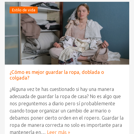
Estilo de vida
¿Cómo es mejor guardar la ropa, doblada o
colgada?
¿Alguna vez te has cuestionado si hay una manera
adecuada de guardar la ropa de casa? No es algo que
nos preguntemos a diario pero sí probablemente
cuando toque organizar un cambio de armario o
debamos poner cierto orden en el ropero. Guardar la
ropa de manera correcta no solo es importante para
mantenerla en…
Leer más »