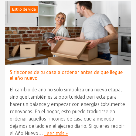
Estilo de vida
5 rincones de tu casa a ordenar antes de que llegue
el año nuevo
El cambio de año no solo simboliza una nueva etapa,
sino que también es la oportunidad perfecta para
hacer un balance y empezar con energías totalmente
renovadas. En el hogar, esto puede traducirse en
ordenar aquellos rincones de casa que a menudo
dejamos de lado en el ajetreo diario. Si quieres recibir
el Año Nuevo…
Leer más »