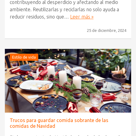
contribuyendo al desperdicio y afectando al medio
ambiente. Reutilizarlas y reciclarlas no solo ayuda a
reducir residuos, sino que…
Leer más »
25 de diciembre, 2024
Estilo de vida
Trucos para guardar comida sobrante de las
comidas de Navidad