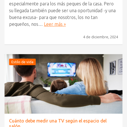
especialmente para los más peques de la casa. Pero
su llegada también puede ser una oportunidad -y una
buena excusa- para que nosotros, los no tan
pequeños, nos…
Leer más »
4 de diciembre, 2024
Estilo de vida
Cuánto debe medir una TV según el espacio del
salón