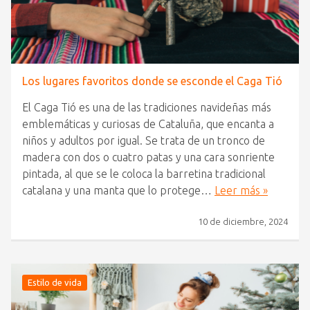
Los lugares favoritos donde se esconde el Caga Tió
El Caga Tió es una de las tradiciones navideñas más
emblemáticas y curiosas de Cataluña, que encanta a
niños y adultos por igual. Se trata de un tronco de
madera con dos o cuatro patas y una cara sonriente
pintada, al que se le coloca la barretina tradicional
catalana y una manta que lo protege…
Leer más »
10 de diciembre, 2024
Estilo de vida