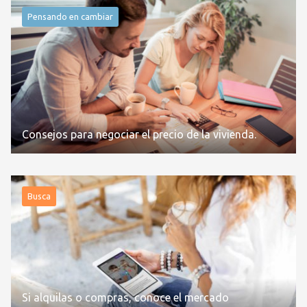
Pensando en cambiar
Consejos para negociar el precio de la vivienda.
Busca
Si alquilas o compras, conoce el mercado