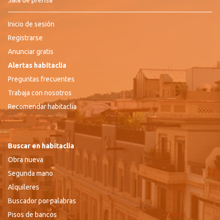
Sala de prensa
Inicio de sesión
Registrarse
Anunciar gratis
Alertas habitaclia
Preguntas frecuentes
Trabaja con nosotros
Recomendar habitaclia
Buscar en habitaclia
Obra nueva
Segunda mano
Alquileres
Buscador por palabras
Pisos de bancos