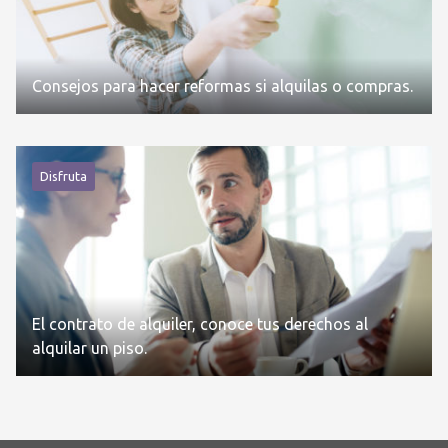
Consejos para hacer reformas si alquilas o compras.
Disfruta
El contrato de alquiler, conoce tus derechos al
alquilar un piso.