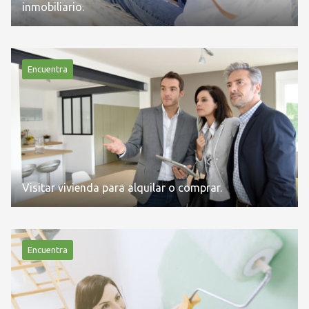
inmobiliario.
Encuentra
Visitar vivienda para alquilar o comprar.
Encuentra