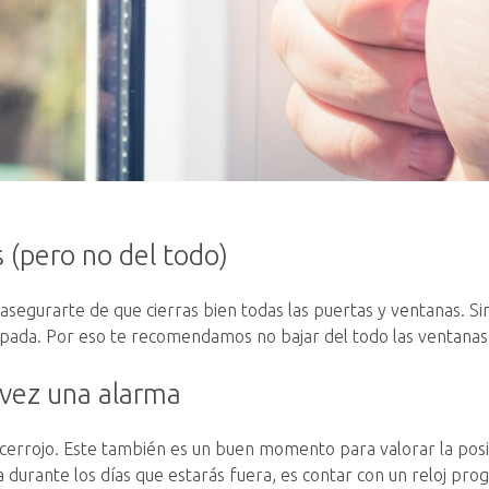
s (pero no del todo)
segurarte de que cierras bien todas las puertas y ventanas. Si
cupada. Por eso te recomendamos no bajar del todo las ventanas
 vez una alarma
cerrojo. Este también es un buen momento para valorar la posib
a durante los días que estarás fuera, es contar con un reloj pr