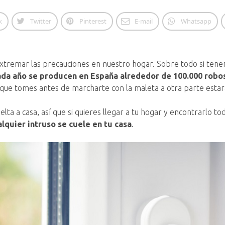
k
Twitter
Pinterest
E-mail
Whatsapp
extremar las precauciones en nuestro hogar. Sobre todo si tene
 cada año se producen en España alrededor de 100.000 robo
s que tomes antes de marcharte con la maleta a otra parte esta
a a casa, así que si quieres llegar a tu hogar y encontrarlo to
lquier intruso se cuele en tu casa
.