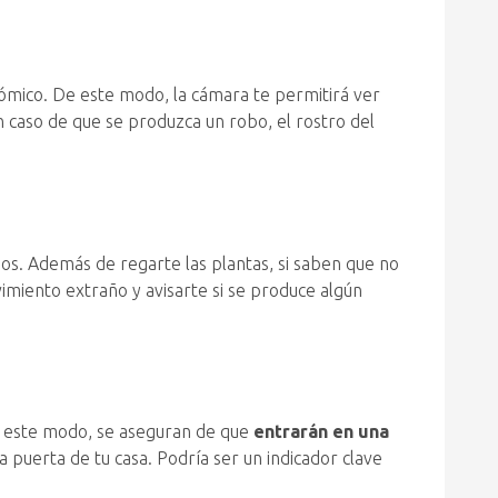
nómico. De este modo, la cámara te permitirá ver
n caso de que se produzca un robo, el rostro del
ados. Además de regarte las plantas, si saben que no
imiento extraño y avisarte si se produce algún
De este modo, se aseguran de que
entrarán en una
a puerta de tu casa. Podría ser un indicador clave