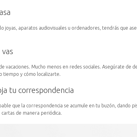
casa
lo joyas, aparatos audiovisuales u ordenadores, tendrás que as
 vas
de vacaciones. Mucho menos en redes sociales. Asegúrate de dec
o tiempo y cómo localizarte.
oja tu correspondencia
bable que la correspondencia se acumule en tu buzón, dando pis
s cartas de manera periódica.