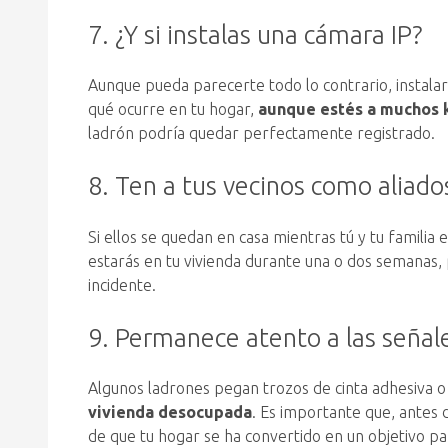
7. ¿Y si instalas una cámara IP?
Aunque pueda parecerte todo lo contrario, instalar
qué ocurre en tu hogar,
aunque estés a muchos k
ladrón podría quedar perfectamente registrado.
8. Ten a tus vecinos como aliado
Si ellos se quedan en casa mientras tú y tu familia
estarás en tu vivienda durante una o dos semanas, 
incidente.
9. Permanece atento a las señal
Algunos ladrones pegan trozos de cinta adhesiva o
vivienda desocupada
. Es importante que, antes d
de que tu hogar se ha convertido en un objetivo pa