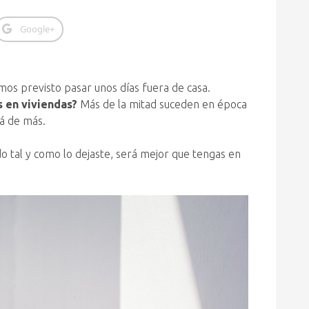
Google+
mos previsto pasar unos días fuera de casa.
s en viviendas?
Más de la mitad suceden en época
rá de más.
do tal y como lo dejaste, será mejor que tengas en