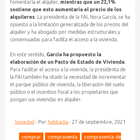
fomentaría el alquiler,
mientras que un 22,1%
sostiene que esto aumentaría el precio de los
alquileres
. La presidenta de la FAI, Nora García, se ha
opuesto a la limitación generalizada de los precios del
alquiler y ha abogado por medidas estructurales y
consensuadas para facilita el acceso a la vivienda.
En este sentido,
García ha propuesto la
elaboración de un Pacto de Estado de Vivienda
.
Para facilitar el acceso a la vivienda, la presidenta de
la FAI también ha citado la necesidad de incrementar
el parque público de vivienda, la liberación del suelo
público o el incentivo fiscal a los propietarios que
pongan sus viviendas en alquiler.
Sociedad
·
Por
habitaclia
·
27 de septiembre, 2021
comprar
compraventa
compraventa de