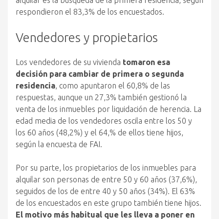
alquilar es la búsqueda de la primera residencia, según
respondieron el 83,3% de los encuestados.
Vendedores y propietarios
Los vendedores de su vivienda
tomaron esa
decisión para cambiar de primera o segunda
residencia
, como apuntaron el 60,8% de las
respuestas, aunque un 27,3% también gestionó la
venta de los inmuebles por liquidación de herencia. La
edad media de los vendedores oscila entre los 50 y
los 60 años (48,2%) y el 64,% de ellos tiene hijos,
según la encuesta de FAI.
Por su parte, los propietarios de los inmuebles para
alquilar son personas de entre 50 y 60 años (37,6%),
seguidos de los de entre 40 y 50 años (34%). El 63%
de los encuestados en este grupo también tiene hijos.
El motivo más habitual que les lleva a poner en