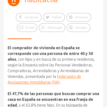
Facebook
Twitter
Pinterest
E-mail
Whatsapp
Google+
El comprador de vivienda en España se
corresponde con una persona de entre 40 y 50
años
, con hijos y en busca de su primera residencia,
según la Encuesta sobre las Personas Vendedoras,
Compradoras, Arrendadoras y Arrendatarias de
Viviendas, presentada por la
Federación de
Asociaciones Inmobiliarias (FAI)
.
El 47,7% de las personas que buscan comprar una
casa en España se encuentran en esa franja de
edad
, y el 63,8% tiene hijos. En su búsqueda de