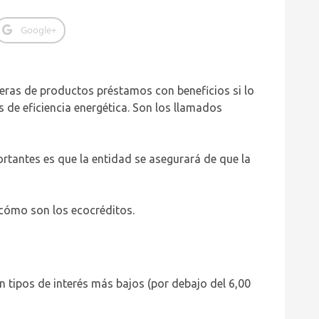
Google+
eras de productos préstamos con beneficios si lo
 de eficiencia energética. Son los llamados
ortantes es que la entidad se asegurará de que la
cómo son los ecocréditos.
nen tipos de interés más bajos (por debajo del 6,00