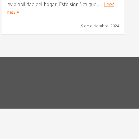
inviolabilidad del hogar. Esto significa que,…
Leer
más »
9 de diciembre, 2024