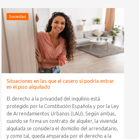
Sociedad
Situaciones en las que el casero sí podría entrar
en el piso alquilado
El derecho a la privacidad del inquilino está
protegido por la Constitución Española y por la Ley
de Arrendamientos Urbanos (LAU). Según ambas,
cuando se firma un contrato de alquiler, la vivienda
alquilada se considera el domicilio del arrendatario,
y como tal, queda amparada por el derecho a la