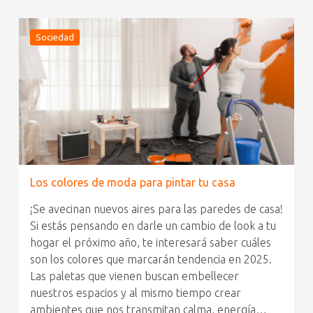
Sociedad
Los colores de moda para pintar tu casa
¡Se avecinan nuevos aires para las paredes de casa!
Si estás pensando en darle un cambio de look a tu
hogar el próximo año, te interesará saber cuáles
son los colores que marcarán tendencia en 2025.
Las paletas que vienen buscan embellecer
nuestros espacios y al mismo tiempo crear
ambientes que nos transmitan calma, energía…