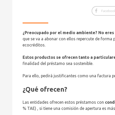
Faceboo
¿Preocupado por el medio ambiente? No eres e
que se va a abonar con ellos repercute de forma 
ecocréditos.
Estos productos se ofrecen tanto a particula
finalidad del préstamo sea sostenible.
Para ello, pedirá justificantes como una factura
¿Qué ofrecen?
Las entidades ofrecen estos préstamos con
condi
% TAE) , si tiene una comisión de apertura es m