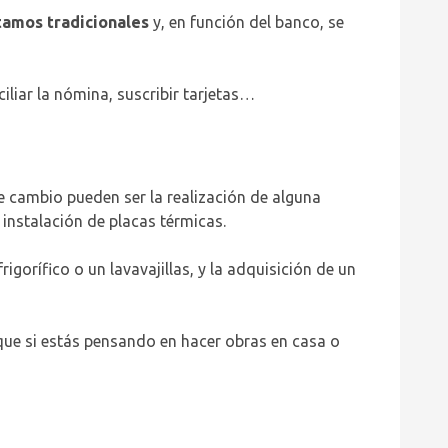
tamos tradicionales
y, en función del banco, se
iliar la nómina, suscribir tarjetas…
e cambio pueden ser la realización de alguna
 instalación de placas térmicas.
igorífico o un lavavajillas, y la adquisición de un
 que si estás pensando en hacer obras en casa o