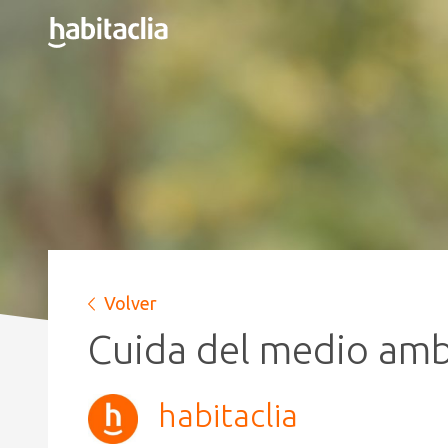
Volver
Cuida del medio amb
habitaclia