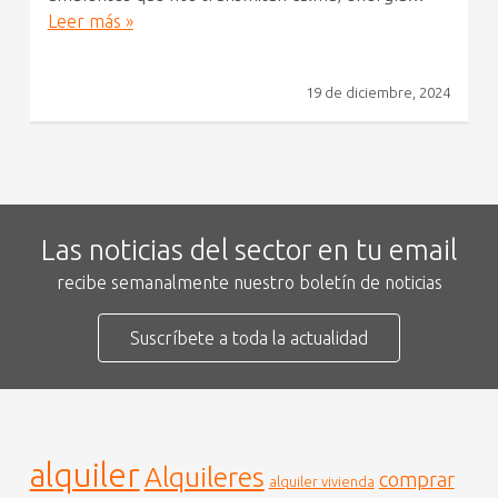
Leer más »
19 de diciembre, 2024
Las noticias del sector en tu email
recibe semanalmente nuestro boletín de noticias
Suscríbete a toda la actualidad
alquiler
Alquileres
comprar
alquiler vivienda