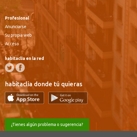
Profesional
Anunciarse
Su propia web
Acceso
habitaclia en la red
habitaclia donde tú quieras
¿Tienes algún problema o sugerencia?