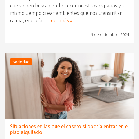
que vienen buscan embellecer nuestros espacios y al
mismo tiempo crear ambientes que nos transmitan
calma, energía…
Leer más »
19 de diciembre, 2024
Sociedad
Situaciones en las que el casero sí podría entrar en el
piso alquilado