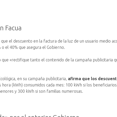
n Facua
ue el descuento en la factura de la luz de un usuario medio aco
% o el 40% que asegura el Gobierno.
vo que «rectifique tanto el contenido de la campaña publicitari
Ecológica, en su campaña publicitaria,
afirma que los descuento
ios hora (kWh) consumidos cada mes: 100 kWh si los beneficiarios
menores y 300 kWh si son familias numerosas.