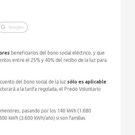
Google+
dores
beneficiarios del bono social eléctrico, y que
entos entre el 25% y 40% del recibo de la luz para
uento del bono social de la luz
sólo es aplicable
turará a la tarifa regulada, el Precio Voluntario
n menores, pasando por los 140 kWh (1.680
300 kWh (3.600 kWh/año) si son familias