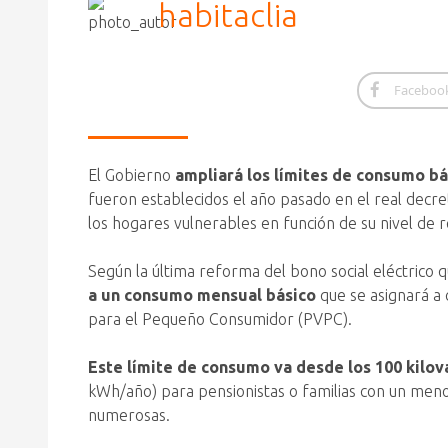
habitaclia
Faceboo
El Gobierno
ampliará los límites de consumo bás
fueron establecidos el año pasado en el real decre
los hogares vulnerables en función de su nivel de re
Según la última reforma del bono social eléctrico 
a un consumo mensual básico
que se asignará a c
para el Pequeño Consumidor (PVPC).
Este límite de consumo va desde los 100 kilov
kWh/año) para pensionistas o familias con un meno
numerosas.