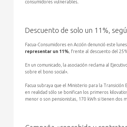
consumidores vulnerables.
Descuento de solo un 11%, segú
Facua-Consumidores en Acción denunció este lunes q
representar un 11%
, frente al descuento del 25
En un comunicado, la asociación reclama al Ejecuti
sobre el bono social».
Facua subraya que el Ministerio para la Transición 
en realidad sólo se bonifican los primeros kilovat
menor o son pensionistas, 170 kWh si tienen dos 