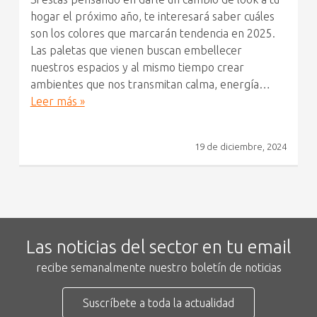
hogar el próximo año, te interesará saber cuáles
son los colores que marcarán tendencia en 2025.
Las paletas que vienen buscan embellecer
nuestros espacios y al mismo tiempo crear
ambientes que nos transmitan calma, energía…
Leer más »
19 de diciembre, 2024
Las noticias del sector en tu email
recibe semanalmente nuestro boletín de noticias
Suscríbete a toda la actualidad