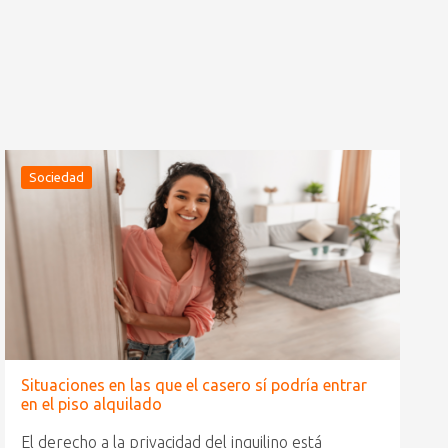
Sociedad
Situaciones en las que el casero sí podría entrar
en el piso alquilado
El derecho a la privacidad del inquilino está