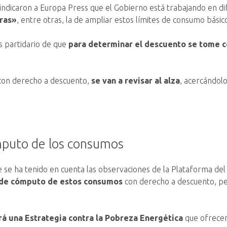
a indicaron a Europa Press que el Gobierno está trabajando en d
oras»
, entre otras, la de ampliar estos límites de consumo básic
s partidario de que
para determinar el descuento se tome 
 con derecho a descuento,
se van a revisar al alza
, acercándol
ómputo de los consumos
 se ha tenido en cuenta las observaciones de la Plataforma del T
o de cómputo de estos consumos
con derecho a descuento, p
rá una Estrategia contra la Pobreza Energética
que ofrecerá