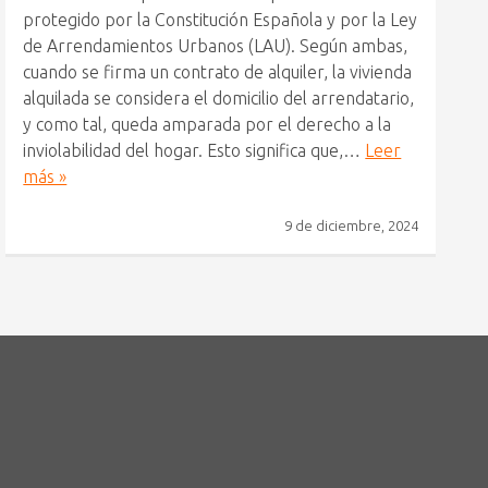
protegido por la Constitución Española y por la Ley
de Arrendamientos Urbanos (LAU). Según ambas,
cuando se firma un contrato de alquiler, la vivienda
alquilada se considera el domicilio del arrendatario,
y como tal, queda amparada por el derecho a la
inviolabilidad del hogar. Esto significa que,…
Leer
más »
9 de diciembre, 2024