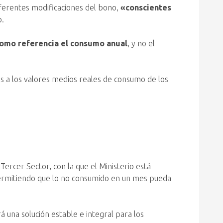
iferentes modificaciones del bono,
«conscientes
o.
como referencia el consumo anual
, y no el
os a los valores medios reales de consumo de los
ercer Sector, con la que el Ministerio está
ermitiendo que lo no consumido en un mes pueda
 una solución estable e integral para los