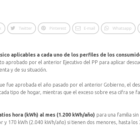
k
Twitter
Pinterest
E-mail
Whatsapp
ico aplicables a cada uno de los perfiles de los consumi
to aprobado por el anterior Ejecutivo del PP para aplicar descu
nta y de su situación.
que fue aprobada el año pasado por el anterior Gobierno, el desc
ada tipo de hogar, mientras que el exceso sobre esa cifra se fac
atios hora (kWh) al mes (1.200 kWh/año)
para una familia si
r y 170 kWh (2.040 kWh/año) si tienen dos menores, hasta los 