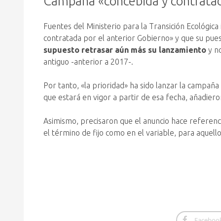
Campaña «concebida y contratad
Fuentes del Ministerio para la Transición Ecológica
contratada por el anterior Gobierno» y que su pues
supuesto retrasar aún más su lanzamiento
y no
antiguo -anterior a 2017-.
Por tanto, «la prioridad» ha sido lanzar la campañ
que estará en vigor a partir de esa fecha, añadier
Asimismo, precisaron que el anuncio hace referenci
el término de fijo como en el variable, para aquell
Faceboo