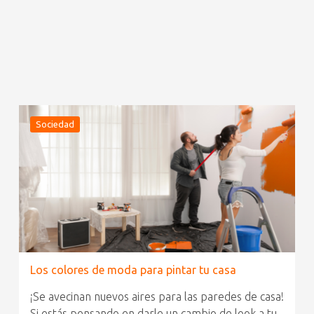
Sociedad
Los colores de moda para pintar tu casa
¡Se avecinan nuevos aires para las paredes de casa!
Si estás pensando en darle un cambio de look a tu