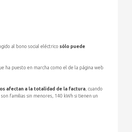
gido al bono social eléctrico
sólo puede
a que ha puesto en marcha como el de la página web
s afectan a la totalidad de la factura
, cuando
 son familias sin menores, 140 kWh si tienen un