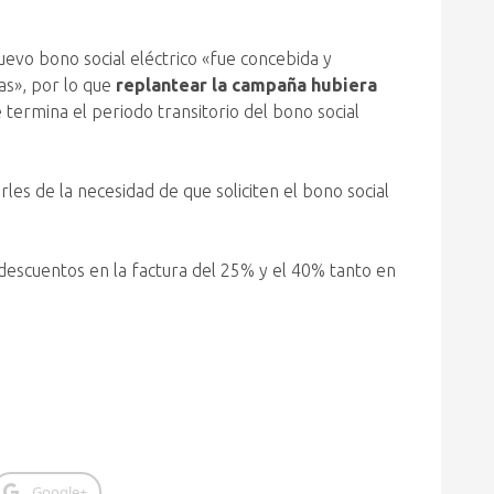
uevo bono social eléctrico «fue concebida y
as», por lo que
replantear la campaña hubiera
 termina el periodo transitorio del bono social
les de la necesidad de que soliciten el bono social
escuentos en la factura del 25% y el 40% tanto en
Google+