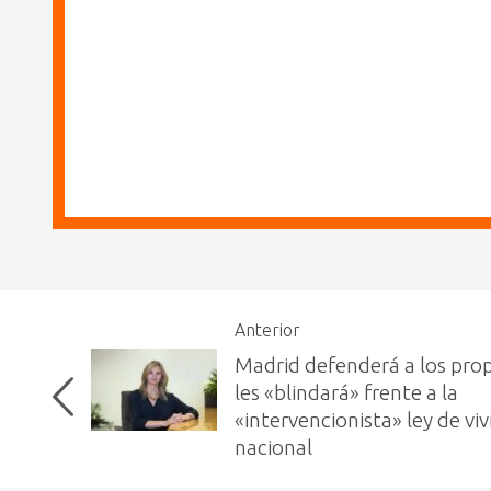
Anterior
Madrid defenderá a los prop
les «blindará» frente a la
«intervencionista» ley de vi
nacional