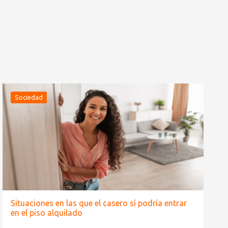
Sociedad
Situaciones en las que el casero sí podría entrar
en el piso alquilado