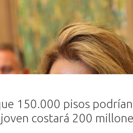
que 150.000 pisos podrían
 joven costará 200 millon