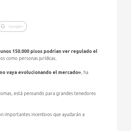
Google+
e
unos 150.000 pisos podrían ver regulado el
dos como personas jurídicas.
cómo vaya evolucionando el mercado»
, ha
ónomas, está pensando para grandes tenedores
n con importantes incentivos que ayudarán a