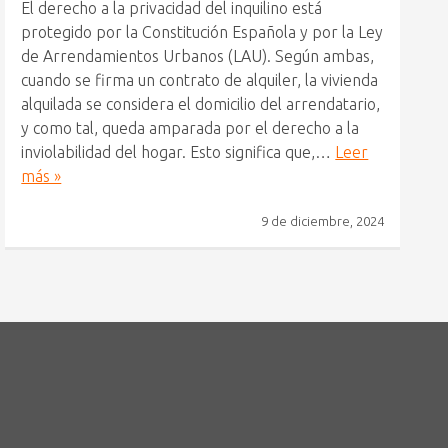
El derecho a la privacidad del inquilino está
protegido por la Constitución Española y por la Ley
de Arrendamientos Urbanos (LAU). Según ambas,
cuando se firma un contrato de alquiler, la vivienda
alquilada se considera el domicilio del arrendatario,
y como tal, queda amparada por el derecho a la
inviolabilidad del hogar. Esto significa que,…
Leer
más »
9 de diciembre, 2024