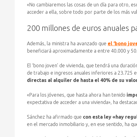
«No cambiaremos las cosas de un día para otro, eso
acceder a ella, sobre todo por parte de los más vu
200 millones de euros anuales p
Además, la ministra ha avanzado que
el ‘bono jov
beneficiará aproximadamente a entre 40.000 y 50
El ‘bono joven’ de vivienda, que tendrá una duraci
de trabajo e ingresos anuales inferiores a 23.725 e
directas al alquiler de hasta el 40% de su valor
«Para los jóvenes, que hasta ahora han tenido
impo
expectativa de acceder a una vivienda», ha destacad
Sánchez ha afirmado que
con esta ley «hay regu
en el mercado inmobiliario y, en ese sentido, ha q