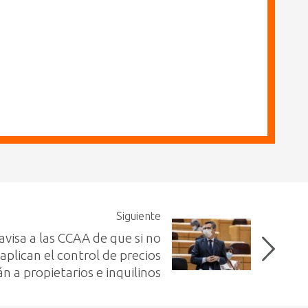
Siguiente
avisa a las CCAA de que si no
aplican el control de precios
n a propietarios e inquilinos