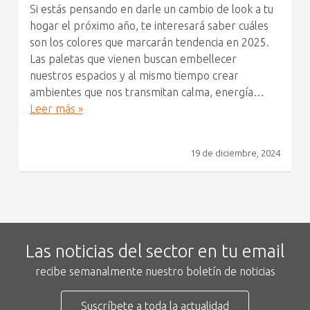
Si estás pensando en darle un cambio de look a tu
hogar el próximo año, te interesará saber cuáles
son los colores que marcarán tendencia en 2025.
Las paletas que vienen buscan embellecer
nuestros espacios y al mismo tiempo crear
ambientes que nos transmitan calma, energía…
Leer más »
19 de diciembre, 2024
Las noticias del sector en tu email
recibe semanalmente nuestro boletín de noticias
Suscríbete a toda la actualidad