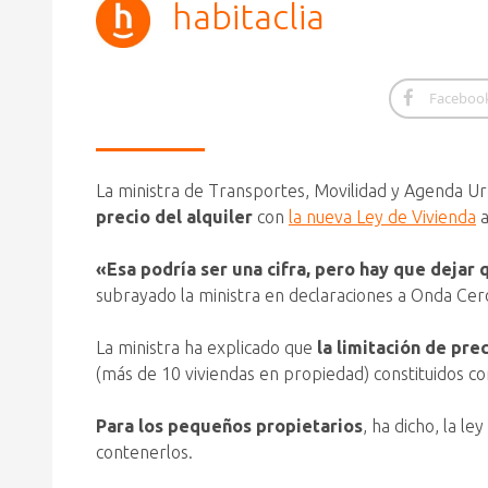
habitaclia
Faceboo
La ministra de Transportes, Movilidad y Agenda U
precio del alquiler
con
la nueva Ley de Vivienda
a
«Esa podría ser una cifra, pero hay que deja
subrayado la ministra en declaraciones a Onda Cer
La ministra ha explicado que
la limitación de prec
(más de 10 viviendas en propiedad) constituidos co
Para los pequeños propietarios
, ha dicho, la l
contenerlos.