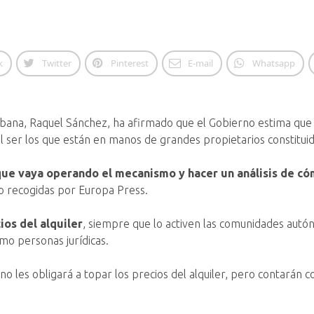
k
Twitter
Pinterest
E-mail
Whatsapp
rbana, Raquel Sánchez, ha afirmado que el Gobierno estima qu
l ser los que están en manos de grandes propietarios constitui
r que vaya operando el mecanismo y hacer un análisis de 
o recogidas por Europa Press.
ios del alquiler
, siempre que lo activen las comunidades aut
mo personas jurídicas.
ey no les obligará a topar los precios del alquiler, pero contará