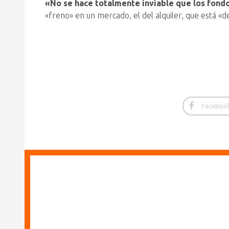
«No se hace totalmente inviable que los fondo
«freno» en un mercado, el del alquiler, que está «
Faceboo