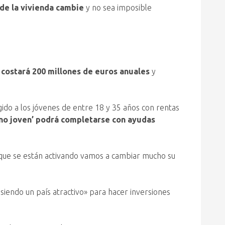
 de la vivienda cambie
y no sea imposible
 costará 200 millones de euros anuales
y
gido a los jóvenes de entre 18 y 35 años con rentas
ono joven’ podrá completarse con ayudas
que se están activando vamos a cambiar mucho su
iendo un país atractivo» para hacer inversiones