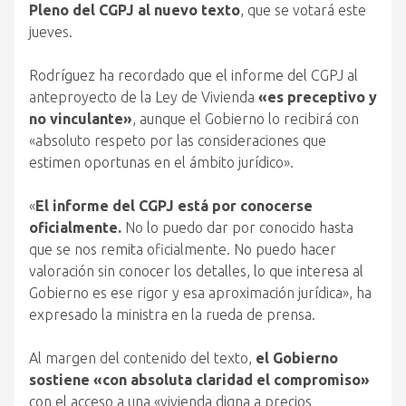
Pleno del CGPJ al nuevo texto
, que se votará este
jueves.
Rodríguez ha recordado que el informe del CGPJ al
anteproyecto de la Ley de Vivienda
«es preceptivo y
no vinculante»
, aunque el Gobierno lo recibirá con
«absoluto respeto por las consideraciones que
estimen oportunas en el ámbito jurídico».
«
El informe del CGPJ está por conocerse
oficialmente.
No lo puedo dar por conocido hasta
que se nos remita oficialmente. No puedo hacer
valoración sin conocer los detalles, lo que interesa al
Gobierno es ese rigor y esa aproximación jurídica», ha
expresado la ministra en la rueda de prensa.
Al margen del contenido del texto,
el Gobierno
sostiene «con absoluta claridad el compromiso»
con el acceso a una «vivienda digna a precios