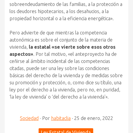
sobreendeudamiento de las familias, a la protección a
los deudores hipotecarios, a los desahucios, a la
propiedad horizontal o a la eficiencia energética».
Pero advierte de que mientras la competencia
autonómica es sobre el conjunto de la materia de
vivienda,
la estatal «se vierte sobre esos otros
aspectos»
. Por tal motivo, «el anteproyecto ha de
ceñirse al ámbito incidental de las competencias
citadas, puede ser una ley sobre las condiciones
básicas del derecho de la vivienda y de medidas sobre
su promoción y protección, o, como dice su título, una
ley por el derecho a la vivienda, pero no, en puridad,
‘la ley de vivienda’ o ‘del derecho a la vivienda'».
Sociedad
·
Por
habitaclia
·
25 de enero, 2022
Ley Estatal de Vivienda