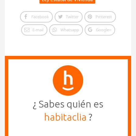
Facebook
Twitter
Pinterest
E-mail
Whatsapp
Google+
¿ Sabes quién es
habitaclia
?