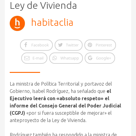
Ley de Vivienda
habitaclia
Facebook
Twitter
Pinterest
E-mail
Whatsapp
Google+
La ministra de Política Territorial y portavoz del
Gobierno, Isabel Rodríguez, ha señalado que
el
Ejecutivo leerá con «absoluto respeto» el
informe del Consejo General del Poder Judicial
(CGPJ)
«por si fuera susceptible de mejorar» el
anteproyecto de la Ley de Vivienda.
Rodríguez también ha respondido a la ministra de