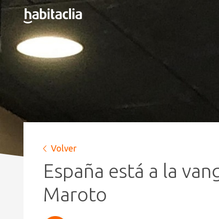
Volver
España está a la van
Maroto