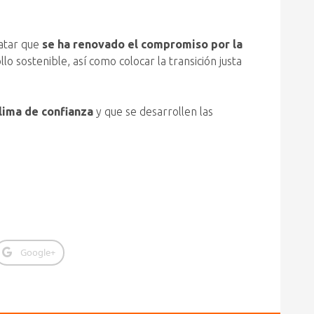
tatar que
se ha renovado el compromiso por la
lo sostenible, así como colocar la transición justa
lima de confianza
y que se desarrollen las
Google+