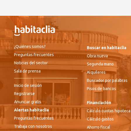
¿Quiénes somos?
Buscar en habitaclia
Preguntas frecuentes
Obra nueva
Noticias del sector
Segunda mano
Sala de prensa
Alquileres
Buscador por palabras
Inicio de sesión
Pisos de bancos
Registrarse
Anunciar gratis
Financiación
Alertas habitaclia
Cálculo cuotas hipoteca
Preguntas frecuentes
Cálculo gastos
Trabaja con nosotros
Ahorro fiscal