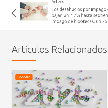
Anterior
Los desahucios por impago d
bajan un 7,7% hasta septie
impago de hipotecas, un 2
Artículos Relacionados
Sociedad