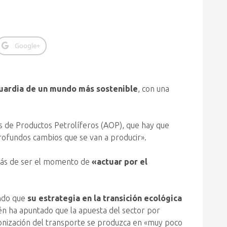
Google+
guardia de un mundo más sostenible
, con una
s de Productos Petrolíferos (AOP), que hay que
rofundos cambios que se van a producir».
más de ser el momento de
«actuar por el
ando que
su estrategia en la transición ecológica
én ha apuntado que la apuesta del sector por
bonización del transporte se produzca en «muy poco