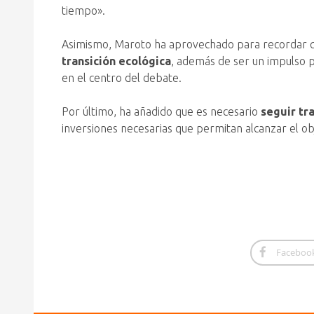
tiempo».
Asimismo, Maroto ha aprovechado para recordar qu
transición ecológica
, además de ser un impulso pa
en el centro del debate.
Por último, ha añadido que es necesario
seguir tra
inversiones necesarias que permitan alcanzar el ob
Faceboo