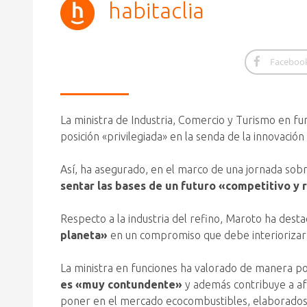
habitaclia
Faceboo
La ministra de Industria, Comercio y Turismo en 
posición «privilegiada» en la senda de la innovación 
Así, ha asegurado, en el marco de una jornada sob
sentar las bases de un futuro «competitivo y
Respecto a la industria del refino, Maroto ha de
planeta»
en un compromiso que debe interiorizar l
La ministra en funciones ha valorado de manera pos
es «muy contundente»
y además contribuye a afr
poner en el mercado ecocombustibles, elaborados a