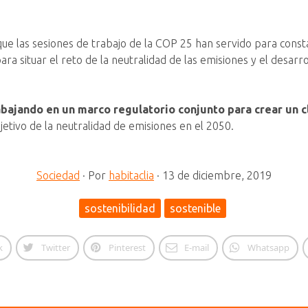
e las sesiones de trabajo de la COP 25 han servido para cons
ra situar el reto de la neutralidad de las emisiones y el desarrol
bajando en un marco regulatorio conjunto para crear un c
jetivo de la neutralidad de emisiones en el 2050.
Sociedad
·
Por
habitaclia
·
13 de diciembre, 2019
sostenibilidad
sostenible
k
Twitter
Pinterest
E-mail
Whatsapp