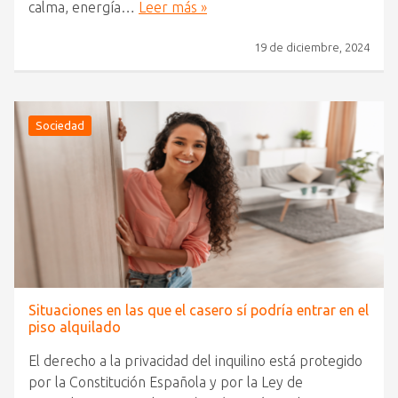
calma, energía…
Leer más »
19 de diciembre, 2024
Sociedad
Situaciones en las que el casero sí podría entrar en el
piso alquilado
El derecho a la privacidad del inquilino está protegido
por la Constitución Española y por la Ley de