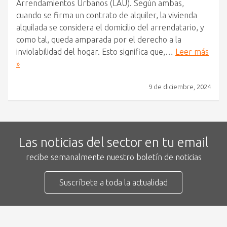
Arrendamientos Urbanos (LAU). Según ambas,
cuando se firma un contrato de alquiler, la vivienda
alquilada se considera el domicilio del arrendatario, y
como tal, queda amparada por el derecho a la
inviolabilidad del hogar. Esto significa que,…
Leer más
»
9 de diciembre, 2024
Las noticias del sector en tu email
recibe semanalmente nuestro boletín de noticias
Suscríbete a toda la actualidad