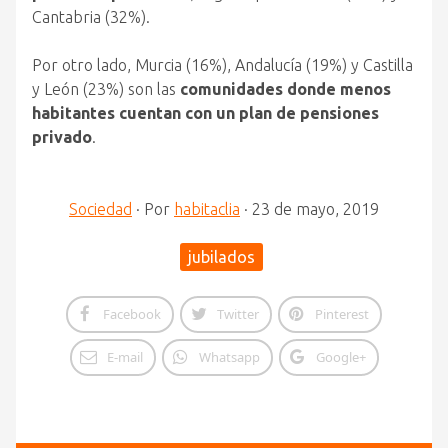
Cantabria (32%).
Por otro lado, Murcia (16%), Andalucía (19%) y Castilla
y León (23%) son las
comunidades donde menos
habitantes cuentan con un plan de pensiones
privado
.
Sociedad
·
Por
habitaclia
·
23 de mayo, 2019
jubilados
Facebook
Twitter
Pinterest
E-mail
Whatsapp
Google+