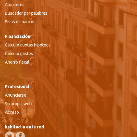
Alquileres
Buscador por palabras
Pisos de bancos
Financiación
Cálculo cuotas hipoteca
Cálculo gastos
Ahorro fiscal
Profesional
Anunciarse
Su propia web
Acceso
habitaclia en la red