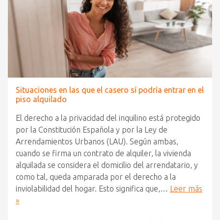
Situaciones en las que el casero sí podría entrar en el
piso alquilado
El derecho a la privacidad del inquilino está protegido
por la Constitución Española y por la Ley de
Arrendamientos Urbanos (LAU). Según ambas,
cuando se firma un contrato de alquiler, la vivienda
alquilada se considera el domicilio del arrendatario, y
como tal, queda amparada por el derecho a la
inviolabilidad del hogar. Esto significa que,…
Leer más
»