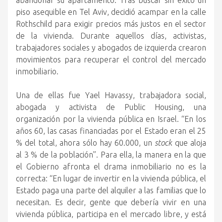
abandonar su apartamento. Tras buscar sin éxito un
piso asequible en Tel Aviv, decidió acampar en la calle
Rothschild para exigir precios más justos en el sector
de la vivienda. Durante aquellos días, activistas,
trabajadores sociales y abogados de izquierda crearon
movimientos para recuperar el control del mercado
inmobiliario.
Una de ellas fue Yael Havassy, trabajadora social,
abogada y activista de Public Housing, una
organización por la vivienda pública en Israel. “En los
años 60, las casas financiadas por el Estado eran el 25
% del total, ahora sólo hay 60.000, un
stock
que aloja
al 3 % de la población”. Para ella, la manera en la que
el Gobierno afronta el drama inmobiliario no es la
correcta: “En lugar de invertir en la vivienda pública, el
Estado paga una parte del alquiler a las familias que lo
necesitan. Es decir, gente que debería vivir en una
vivienda pública, participa en el mercado libre, y está