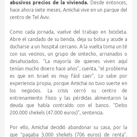
abusivos precios de la vivienda.
Desde entonces,
hace ahora siete meses, Amichai vive en un parque del
centro de Tel Aviv.
Como cada jornada, vuelve del trabajo en bicicleta.
Abre el candado de su tienda, deja su bolsa y acude a
ducharse a un hospital cercano. A la vuelta toma un té
con sus vecinos, un grupo de sintecho, arruinados o
desahuciados. “La mayoría de quienes viven aquí
tenían mucho dinero hace años”, cuenta, “el problema
es que en Israel es muy fácil caer”. Lo sabe por
experiencia propia, porque Amichai no tuvo suerte en
los negocios. La crisis cerró su centro de
entrenamiento físico y las pérdidas alimentaron la
deuda que había contraído con el banco. “Debo
200.000 shekels (47.000 euros)”, sentencia.
Por ello, Amichai decidió abandonar su casa, por la
que “pagaba 3.000 shekels (706 euros) de renta”.