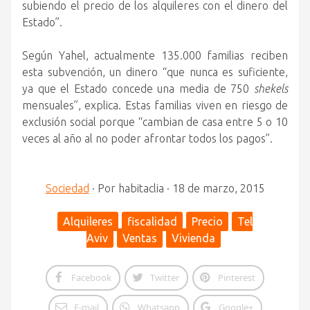
subiendo el precio de los alquileres con el dinero del
Estado”.
Según Yahel, actualmente 135.000 familias reciben
esta subvención, un dinero “que nunca es suficiente,
ya que el Estado concede una media de 750
shekels
mensuales”, explica. Estas familias viven en riesgo de
exclusión social porque “cambian de casa entre 5 o 10
veces al año al no poder afrontar todos los pagos”.
Sociedad
·
Por
habitaclia
·
18 de marzo, 2015
Alquileres
fiscalidad
Precio
Tel
Aviv
Ventas
Vivienda
Facebook
Twitter
Pinterest
E-mail
Whatsapp
Google+