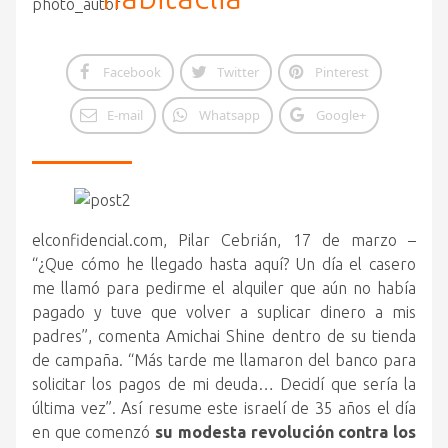
Facebook
Twitter
Pinterest
E-mail
Whatsapp
Google+
elconfidencial.com, Pilar Cebrián, 17 de marzo –
“¿Que cómo he llegado hasta aquí? Un día el casero
me llamó para pedirme el alquiler que aún no había
pagado y tuve que volver a suplicar dinero a mis
padres”, comenta Amichai Shine dentro de su tienda
de campaña.
“Más tarde me llamaron del banco para
solicitar los pagos de mi deuda… Decidí que sería la
última vez”. Así resume este israelí de 35 años el día
en que comenzó
su modesta revolución contra los