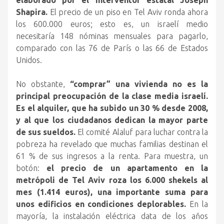
elaborado por el interventor estatal Joseph
Shapira.
El precio de un piso en Tel Aviv ronda ahora
los 600.000 euros; esto es, un israelí medio
necesitaría 148 nóminas mensuales para pagarlo,
comparado con las 76 de París o las 66 de Estados
Unidos.
No obstante,
“comprar” una vivienda no es la
principal preocupación de la clase media israelí.
Es el alquiler, que ha subido un 30 % desde 2008,
y al que los ciudadanos dedican la mayor parte
de sus sueldos.
El comité Alaluf para luchar contra la
pobreza ha revelado que muchas familias destinan el
61 % de sus ingresos a la renta. Para muestra, un
botón:
el precio de un apartamento en la
metrópoli de Tel Aviv roza los 6.000 shekels al
mes (1.414 euros), una importante suma para
unos edificios en condiciones deplorables.
En la
mayoría, la instalación eléctrica data de los años