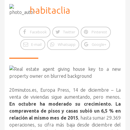
habitaclia
Facebook
Twitter
Pinterest
E-mail
Whatsapp
Google+
20minutos.es, Europa Press, 14 de diciembre – La
venta de viviendas sigue aumentando, pero menos.
En octubre ha moderado su crecimiento.
La
compraventa de pisos y casas subió un 6,5 % en
relación al mismo mes de 2015
, hasta sumar 29.369
operaciones, su cifra más baja desde diciembre del