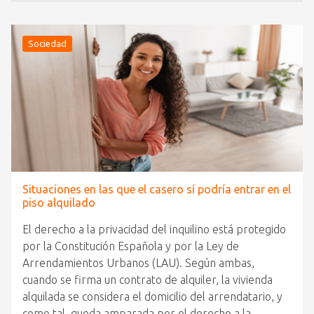
Sociedad
Situaciones en las que el casero sí podría entrar en el
piso alquilado
El derecho a la privacidad del inquilino está protegido
por la Constitución Española y por la Ley de
Arrendamientos Urbanos (LAU). Según ambas,
cuando se firma un contrato de alquiler, la vivienda
alquilada se considera el domicilio del arrendatario, y
como tal, queda amparada por el derecho a la