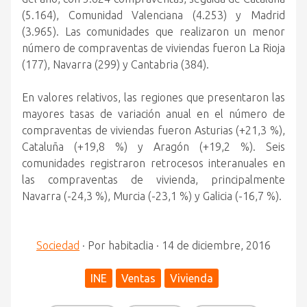
(5.164), Comunidad Valenciana (4.253) y Madrid
(3.965). Las comunidades que realizaron un menor
número de compraventas de viviendas fueron La Rioja
(177), Navarra (299) y Cantabria (384).
En valores relativos, las regiones que presentaron las
mayores tasas de variación anual en el número de
compraventas de viviendas fueron Asturias (+21,3 %),
Cataluña (+19,8 %) y Aragón (+19,2 %). Seis
comunidades registraron retrocesos interanuales en
las compraventas de vivienda, principalmente
Navarra (-24,3 %), Murcia (-23,1 %) y Galicia (-16,7 %).
Sociedad
·
Por
habitaclia
·
14 de diciembre, 2016
INE
Ventas
Vivienda