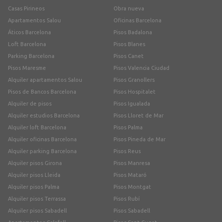
Casas Pirineos
Obra nueva
Apartamentos Salou
Oficinas Barcelona
Áticos Barcelona
Pisos Badalona
Loft Barcelona
Pisos Blanes
Parking Barcelona
Pisos Canet
Pisos Maresme
Pisos Valencia Ciudad
Alquiler apartamentos Salou
Pisos Granollers
Pisos de Bancos Barcelona
Pisos Hospitalet
Alquiler de pisos
Pisos Igualada
Alquiler estudios Barcelona
Pisos Lloret de Mar
Alquiler loft Barcelona
Pisos Palma
Alquiler oficinas Barcelona
Pisos Pineda de Mar
Alquiler parking Barcelona
Pisos Reus
Alquiler pisos Girona
Pisos Manresa
Alquiler pisos Lleida
Pisos Mataró
Alquiler pisos Palma
Pisos Montgat
Alquiler pisos Terrassa
Pisos Rubí
Alquiler pisos Sabadell
Pisos Sabadell