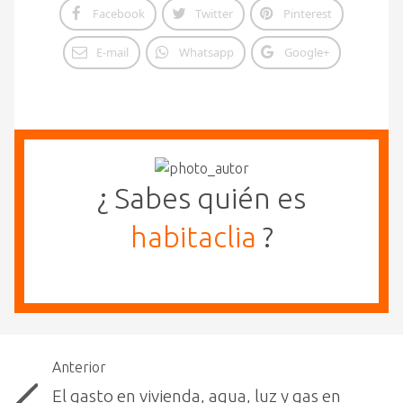
Facebook
Twitter
Pinterest
E-mail
Whatsapp
Google+
¿ Sabes quién es
habitaclia
?
Anterior
El gasto en vivienda, agua, luz y gas en