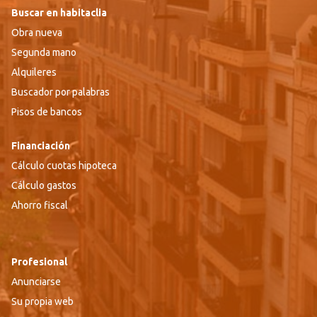
Buscar en habitaclia
Obra nueva
Segunda mano
Alquileres
Buscador por palabras
Pisos de bancos
Financiación
Cálculo cuotas hipoteca
Cálculo gastos
Ahorro fiscal
Profesional
Anunciarse
Su propia web