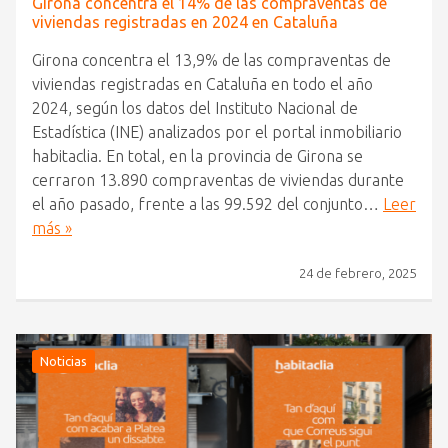
Girona concentra el 14% de las compraventas de
viviendas registradas en 2024 en Cataluña
Girona concentra el 13,9% de las compraventas de
viviendas registradas en Cataluña en todo el año
2024, según los datos del Instituto Nacional de
Estadística (INE) analizados por el portal inmobiliario
habitaclia. En total, en la provincia de Girona se
cerraron 13.890 compraventas de viviendas durante
el año pasado, frente a las 99.592 del conjunto…
Leer
más »
24 de febrero, 2025
Noticias