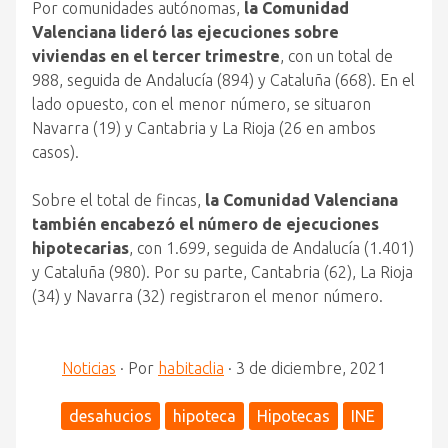
Por comunidades autónomas,
la Comunidad
Valenciana lideró las ejecuciones sobre
viviendas en el tercer trimestre
, con un total de
988, seguida de Andalucía (894) y Cataluña (668). En el
lado opuesto, con el menor número, se situaron
Navarra (19) y Cantabria y La Rioja (26 en ambos
casos).
Sobre el total de fincas,
la Comunidad Valenciana
también encabezó el número de ejecuciones
hipotecarias
, con 1.699, seguida de Andalucía (1.401)
y Cataluña (980). Por su parte, Cantabria (62), La Rioja
(34) y Navarra (32) registraron el menor número.
Noticias
·
Por
habitaclia
·
3 de diciembre, 2021
desahucios
hipoteca
Hipotecas
INE