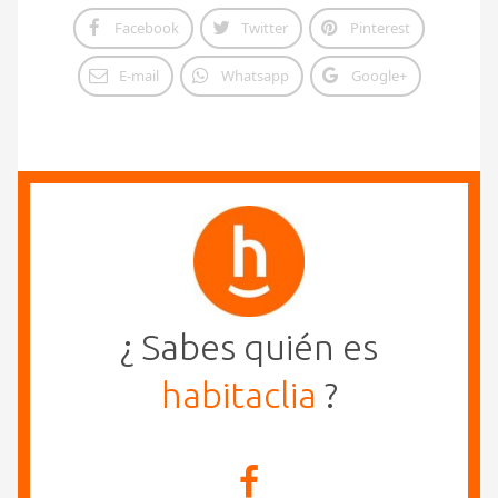
Facebook
Twitter
Pinterest
E-mail
Whatsapp
Google+
¿ Sabes quién es
habitaclia
?