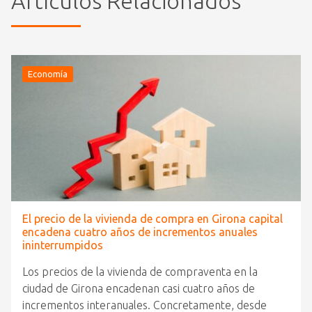
Artículos Relacionados
Economía
El precio de la vivienda de compra en Girona capital
encadena cuatro años de incrementos anuales
ininterrumpidos
Los precios de la vivienda de compraventa en la
ciudad de Girona encadenan casi cuatro años de
incrementos interanuales. Concretamente, desde