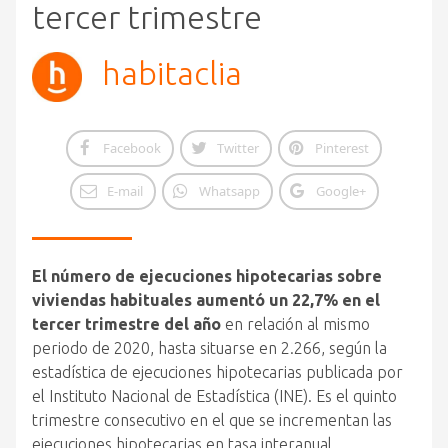
tercer trimestre
habitaclia
Facebook
Twitter
Pinterest
E-mail
Whatsapp
Google+
El número de ejecuciones hipotecarias sobre
viviendas habituales aumentó un 22,7% en el
tercer trimestre del año
en relación al mismo
periodo de 2020, hasta situarse en 2.266, según la
estadística de ejecuciones hipotecarias publicada por
el Instituto Nacional de Estadística (INE). Es el quinto
trimestre consecutivo en el que se incrementan las
ejecuciones hipotecarias en tasa interanual.