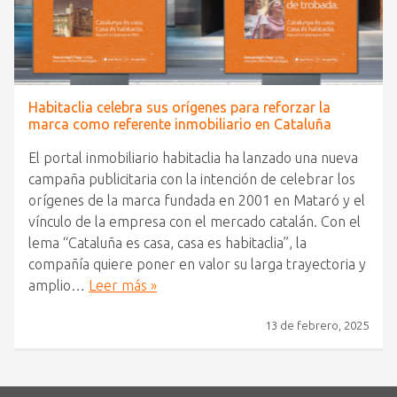
Habitaclia celebra sus orígenes para reforzar la
marca como referente inmobiliario en Cataluña
El portal inmobiliario habitaclia ha lanzado una nueva
campaña publicitaria con la intención de celebrar los
orígenes de la marca fundada en 2001 en Mataró y el
vínculo de la empresa con el mercado catalán. Con el
lema “Cataluña es casa, casa es habitaclia”, la
compañía quiere poner en valor su larga trayectoria y
amplio…
Leer más »
13 de febrero, 2025