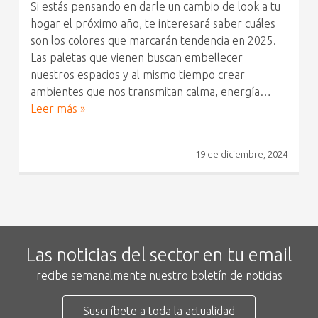
Si estás pensando en darle un cambio de look a tu
hogar el próximo año, te interesará saber cuáles
son los colores que marcarán tendencia en 2025.
Las paletas que vienen buscan embellecer
nuestros espacios y al mismo tiempo crear
ambientes que nos transmitan calma, energía…
Leer más »
19 de diciembre, 2024
Las noticias del sector en tu email
recibe semanalmente nuestro boletín de noticias
Suscríbete a toda la actualidad