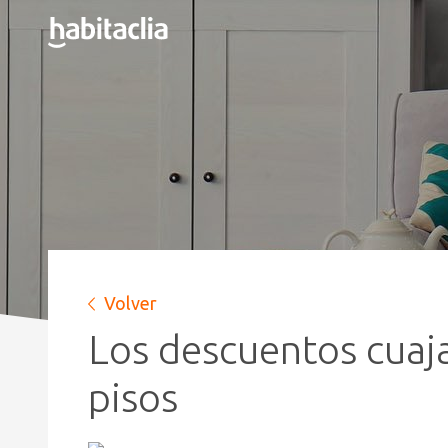
Volver
Los descuentos cuaja
pisos