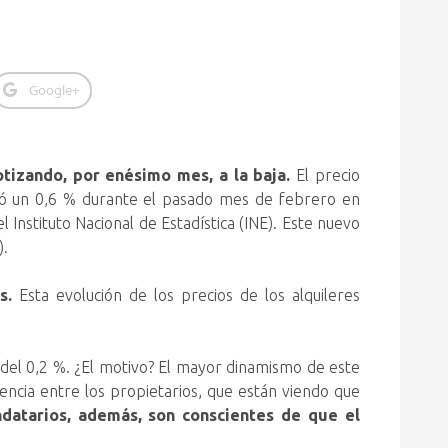
Google+
otizando, por enésimo mes, a la baja.
El precio
jó un 0,6 % durante el pasado mes de febrero
en
 Instituto Nacional de Estadística (INE). Este nuevo
).
s.
Esta evolución de los precios de los alquileres
 del 0,2 %. ¿El motivo? El mayor dinamismo de este
ncia entre los propietarios, que están viendo que
ndatarios, además, son conscientes de que el