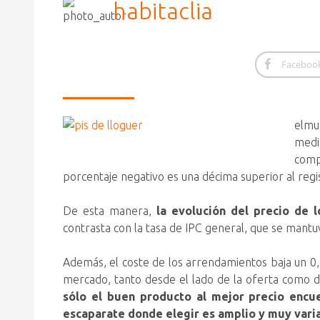
habitaclia
Faceboo
elmu
medi
compa
porcentaje negativo es una décima superior al reg
De esta manera,
la evolución del precio de 
contrasta con la tasa de IPC general, que se mantuv
Además, el coste de los arrendamientos baja un 0,
mercado, tanto desde el lado de la oferta como d
sólo el buen producto al mejor precio encu
escaparate donde elegir es amplio y muy vari