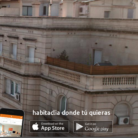
habitaclia donde tú quieras