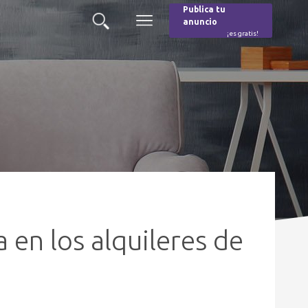
Publica tu
anuncio
Buscar
Menú
¡es gratis!
Burger
 en los alquileres de