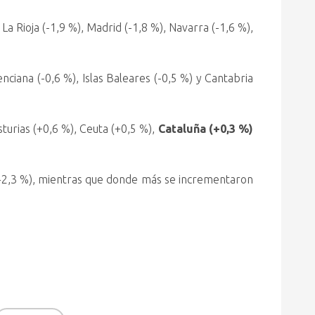
 Rioja (-1,9 %), Madrid (-1,8 %), Navarra (-1,6 %),
nciana (-0,6 %), Islas Baleares (-0,5 %) y Cantabria
sturias (+0,6 %), Ceuta (+0,5 %),
Cataluña (+0,3 %)
z (-2,3 %), mientras que donde más se incrementaron