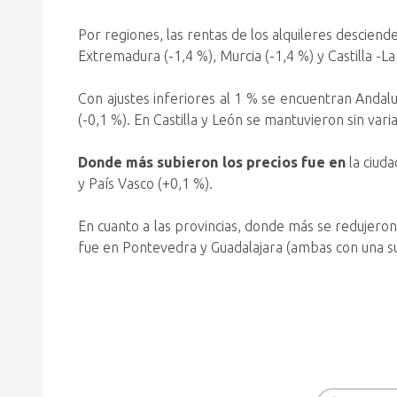
Por regiones, las rentas de los alquileres descien
Extremadura (-1,4 %), Murcia (-1,4 %) y Castilla -L
Con ajustes inferiores al 1 % se encuentran Andaluc
(-0,1 %). En Castilla y León se mantuvieron sin varia
Donde más subieron los precios fue en
la ciuda
y País Vasco (+0,1 %).
En cuanto a las provincias, donde más se redujeron
fue en Pontevedra y Guadalajara (ambas con una su