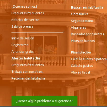
¿Quiénes somos?
Buscar en habitaclia
Preguntas frecuentes
Obra nueva
Noticias del sector
Segunda mano
Sala de prensa
Alquileres
Buscador por palabras
Inicio de sesión
Pisos de bancos
Registrarse
Anunciar gratis
Financiación
Alertas habitaclia
Cálculo cuotas hipoteca
Preguntas frecuentes
Cálculo gastos
Trabaja con nosotros
Ahorro fiscal
Recomendar habitaclia
¿Tienes algún problema o sugerencia?