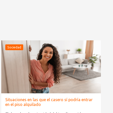
Sociedad
Situaciones en las que el casero sí podría entrar
en el piso alquilado