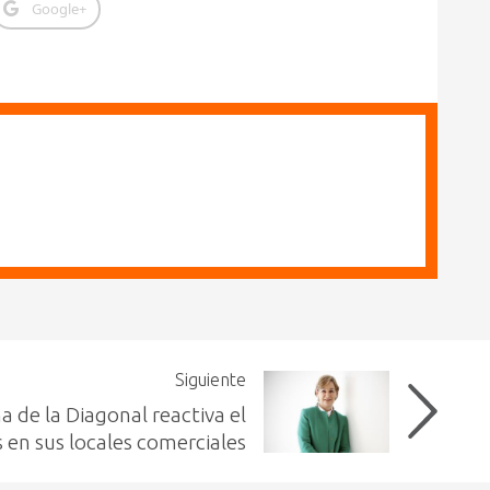
Google+
Siguiente
a de la Diagonal reactiva el
s en sus locales comerciales