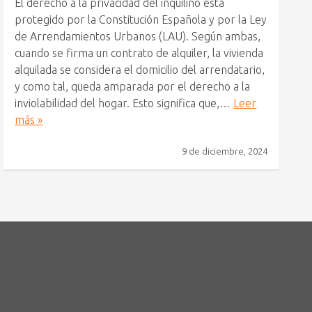
El derecho a la privacidad del inquilino está
protegido por la Constitución Española y por la Ley
de Arrendamientos Urbanos (LAU). Según ambas,
cuando se firma un contrato de alquiler, la vivienda
alquilada se considera el domicilio del arrendatario,
y como tal, queda amparada por el derecho a la
inviolabilidad del hogar. Esto significa que,…
Leer
más »
9 de diciembre, 2024