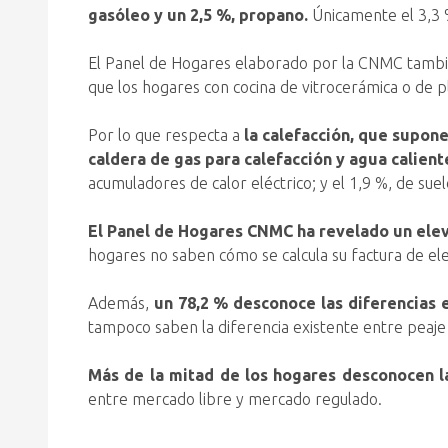
gasóleo y un 2,5 %, propano.
Únicamente el 3,3 %
El Panel de Hogares elaborado por la CNMC también
que los hogares con cocina de vitrocerámica o de p
Por lo que respecta a
la calefacción, que supon
caldera de gas para calefacción y agua calient
acumuladores de calor eléctrico; y el 1,9 %, de suel
El Panel de Hogares CNMC ha revelado un ele
hogares no saben cómo se calcula su factura de elec
Además,
un 78,2 % desconoce las diferencias e
tampoco saben la diferencia existente entre peaje 
Más de la mitad de los hogares desconocen la
entre mercado libre y mercado regulado.