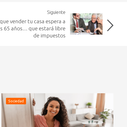
Siguiente
 que vender tu casa espera a
os 65 años… que estará libre
de impuestos
Sociedad