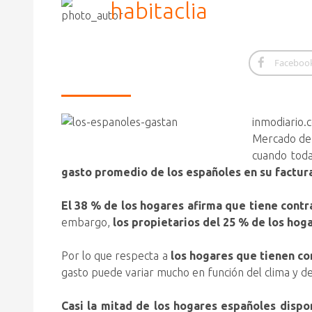
habitaclia
Faceboo
inmodiario
Mercado de 
cuando toda
gasto promedio de los españoles en su factura 
El 38 % de los hogares afirma que tiene contra
embargo,
los propietarios del 25 % de los hog
Por lo que respecta a
los hogares que tienen co
gasto puede variar mucho en función del clima y de 
Casi la mitad de los hogares españoles disp