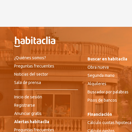
¿Quiénes somos?
Buscar en habitaclia
Preguntas frecuentes
Obra nueva
Noticias del sector
Segunda mano
Sala de prensa
Alquileres
Buscador por palabras
Inicio de sesión
Pisos de bancos
Registrarse
Anunciar gratis
Financiación
Alertas habitaclia
Cálculo cuotas hipoteca
Preguntas frecuentes
Cálculo gastos