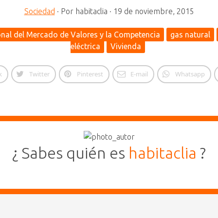
Sociedad
·
Por
habitaclia
·
19 de noviembre, 2015
nal del Mercado de Valores y la Competencia
gas natural
eléctrica
Vivienda
k
Twitter
Pinterest
E-mail
Whatsapp
¿ Sabes quién es
habitaclia
?