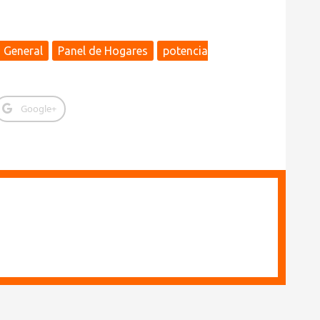
General
Panel de Hogares
potencia
Google+