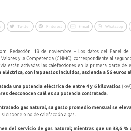
k
Twitter
Pinterest
E-mail
Whatsapp
.com, Redacción, 18 de noviembre – Los datos del Panel de 
Valores y la Competencia (CNMC), correspondiente al segundo
vía están activadas las calefacciones en la primera parte de 
eléctrica, con impuestos incluidos, ascienda a 56 euros a
tada una potencia eléctrica de entre 4 y 6 kilovatios
(kW)
ares desconocen cuál es su potencia contratada.
ntratado gas natural, su gasto promedio mensual se eleva
si dispone o no de calefacción a gas.
onen del servicio de gas natural; mientras que un 33,6 