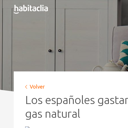
Volver
Los españoles gastan
gas natural