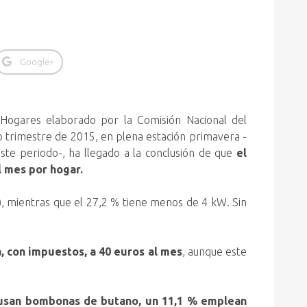
Google+
Hogares elaborado por la Comisión Nacional del
 trimestre de 2015, en plena estación primavera
-
este periodo-, ha llegado a la conclusión de que
el
l mes por hogar.
, mientras que el 27,2 % tiene menos de 4 kW. Sin
, con impuestos, a 40 euros al mes
, aunque este
% usan bombonas de butano, un 11,1 % emplean