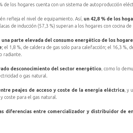
 de los hogares cuenta con un sistema de autoproducción eléct
 refleja el nivel de equipamiento. Así,
un 42,8 % de los hog
lacas de inducción (57,3 %) superan a los hogares con cocina de 
e una parte elevada del consumo energético de los hogares
e
; el 1,8 %, de caldera de gas solo para calefacción; el 16,3 %, 
o radiante.
vado desconocimiento del sector energético
, como lo demu
tricidad o gas natural.
ntre peajes de acceso y coste de la energía eléctrica
, y 
y coste para el gas natural.
s diferencias entre comercializador y distribuidor de en