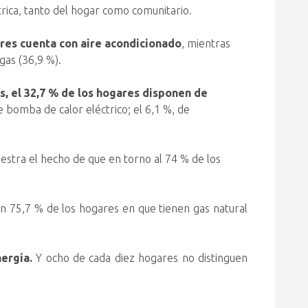
rica, tanto del hogar como comunitario.
ares cuenta con aire acondicionado
, mientras
gas (36,9 %).
, el 32,7 % de los hogares disponen de
de bomba de calor eléctrico; el 6,1 %, de
estra el hecho de que en torno al 74 % de los
un 75,7 % de los hogares en que tienen gas natural
ergía.
Y ocho de cada diez hogares no distinguen