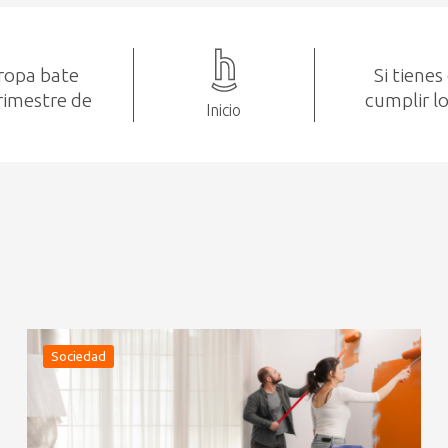
ropa bate
Si tienes
rimestre de
cumplir l
Inicio
Sociedad