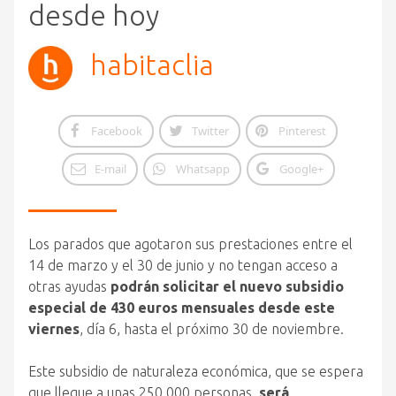
desde hoy
habitaclia
Facebook
Twitter
Pinterest
E-mail
Whatsapp
Google+
Los parados que agotaron sus prestaciones entre el
14 de marzo y el 30 de junio y no tengan acceso a
otras ayudas
podrán solicitar el nuevo subsidio
especial de 430 euros mensuales desde este
viernes
, día 6, hasta el próximo 30 de noviembre.
Este subsidio de naturaleza económica, que se espera
que llegue a unas 250.000 personas,
será