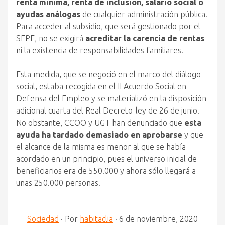
renta mínima, renta de inclusión, salario social o
ayudas análogas
de cualquier administración pública.
Para acceder al subsidio, que será gestionado por el
SEPE, no se exigirá
acreditar la carencia de rentas
ni la existencia de responsabilidades familiares.
Esta medida, que se negoció en el marco del diálogo
social, estaba recogida en el II Acuerdo Social en
Defensa del Empleo y se materializó en la disposición
adicional cuarta del Real Decreto-ley de 26 de junio.
No obstante, CCOO y UGT han denunciado que
esta
ayuda ha tardado demasiado en aprobarse
y que
el alcance de la misma es menor al que se había
acordado en un principio, pues el universo inicial de
beneficiarios era de 550.000 y ahora sólo llegará a
unas 250.000 personas.
Sociedad
·
Por
habitaclia
·
6 de noviembre, 2020