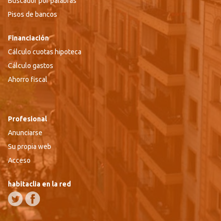
Buscador por palabras
Pisos de bancos
Financiación
Cálculo cuotas hipoteca
Cálculo gastos
Ahorro fiscal
Profesional
Anunciarse
Su propia web
Acceso
habitaclia en la red