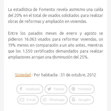
La estadística de Fomento revela asimismo una caída
del 20% en el total de visados solicitados para realizar
obras de reformas y ampliación en viviendas.
Entre los pasados meses de enero y agosto se
pidieron 16.063 visados para reformar viviendas, un
19% menos en comparación a un año antes, mientras
que los 1.550 certificados demandados para realizar
ampliaciones arrojan una disminución del 25%.
Sociedad
·
Por
habitaclia
·
31 de octubre, 2012
Facebook
Twitter
Pinterest
E-mail
Whatsapp
Google+