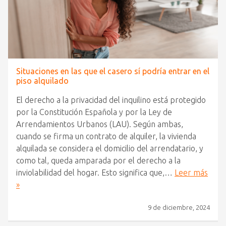
Situaciones en las que el casero sí podría entrar en el
piso alquilado
El derecho a la privacidad del inquilino está protegido
por la Constitución Española y por la Ley de
Arrendamientos Urbanos (LAU). Según ambas,
cuando se firma un contrato de alquiler, la vivienda
alquilada se considera el domicilio del arrendatario, y
como tal, queda amparada por el derecho a la
inviolabilidad del hogar. Esto significa que,…
Leer más
»
9 de diciembre, 2024