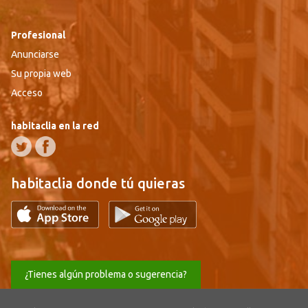
Profesional
Anunciarse
Su propia web
Acceso
habitaclia en la red
habitaclia donde tú quieras
¿Tienes algún problema o sugerencia?