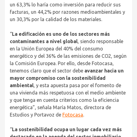
un 63,3% lo haría como inversión para reducir sus
facturas, un 44,2% por razones medioambientales y
un 30,3% por la calidad de los materiales.
“
La edificación es uno de los sectores más
contaminantes a nivel global
, siendo responsable
en la Unión Europea del 40% del consumo
energético y del 36% de las emisiones de CO2, según
la Comisión Europea. Por ello, desde Fotocasa,
tenemos claro que el sector debe
avanzar hacia un
mayor compromiso con la sostenibilidad
ambiental
, y esta apuesta pasa por el fomento de
una vivienda más respetuosa con el medio ambiente
y que tenga en cuenta criterios como la eficiencia
energética”, señala María Matos, directora de
Estudios y Portavoz de
Fotocasa
.
“
La sostenibilidad ocupa un lugar cada vez más
destacado en la agenda del sector inmobiliario
,