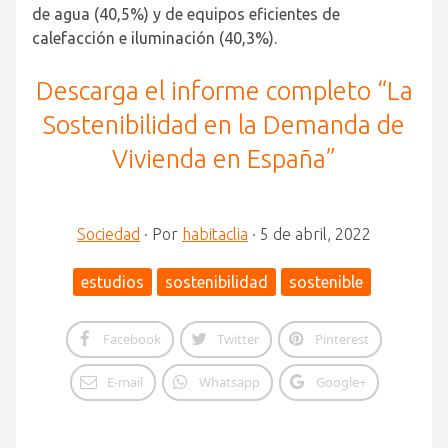
de agua (40,5%) y de equipos eficientes de
calefacción e iluminación (40,3%).
Descarga el informe completo “La
Sostenibilidad en la Demanda de
Vivienda en España”
Sociedad
·
Por
habitaclia
·
5 de abril, 2022
estudios
sostenibilidad
sostenible
Facebook
Twitter
Pinterest
E-mail
Whatsapp
Google+