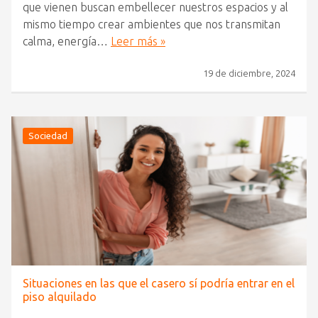
que vienen buscan embellecer nuestros espacios y al
mismo tiempo crear ambientes que nos transmitan
calma, energía…
Leer más »
19 de diciembre, 2024
Sociedad
Situaciones en las que el casero sí podría entrar en el
piso alquilado