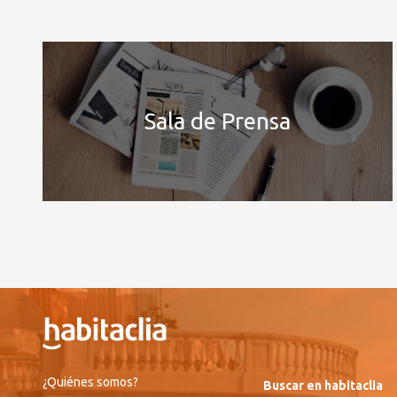
Sala de Prensa
¿Quiénes somos?
Buscar en habitaclia