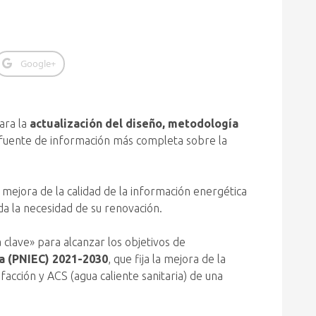
Google+
ara la
actualización del diseño, metodología
la fuente de información más completa sobre la
 mejora de la calidad de la información energética
ida la necesidad de su renovación.
 clave» para alcanzar los objetivos de
ma (PNIEC) 2021-2030
, que fija la mejora de la
facción y ACS (agua caliente sanitaria) de una