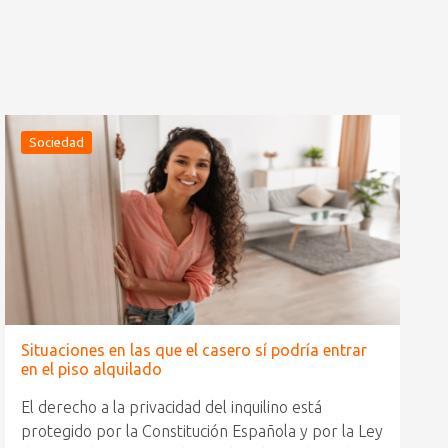
Sociedad
Situaciones en las que el casero sí podría entrar
en el piso alquilado
El derecho a la privacidad del inquilino está
protegido por la Constitución Española y por la Ley