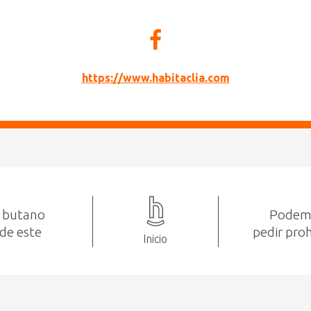
https://www.habitaclia.com
e butano
Podemo
 de este
pedir proh
Inicio