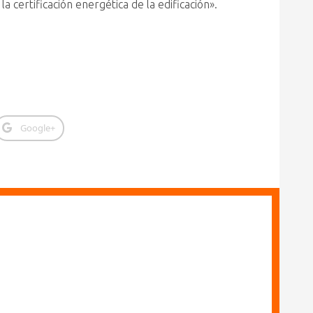
a certificación energética de la edificación».
Google+