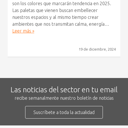
son los colores que marcarán tendencia en 2025.
Las paletas que vienen buscan embellecer
nuestros espacios y al mismo tiempo crear
ambientes que nos transmitan calma, energía…
Leer más »
19 de diciembre, 2024
Las noticias del sector en tu email
recibe semanalmente nuestro boletín de noticias
Suscríbete a toda la actualidad