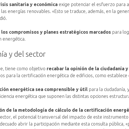
isis sanitaria y económica
exige potenciar el esfuerzo para a
las energías renovables. «Esto se traduce, además, en la gene
dió.
r los compromisos y planes estratégicos marcados
para log
n energética.
ía y del sector
re, tiene como objetivo
recabar la opinión de la ciudadanía y
 para la certificación energética de edificios, como establece 
ación energética sea comprensible y útil
para la ciudadanía, 
ciencia energética que suponen las distintas opciones estructura
ón de la metodología de cálculo de la certificación energé
sector, el potencial transversal del impacto de este instrumento
decuado abrir la participación mediante esta consulta pública, «p