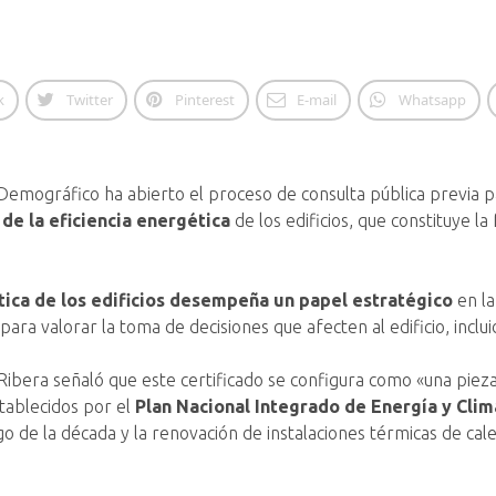
k
Twitter
Pinterest
E-mail
Whatsapp
o Demográfico ha abierto el proceso de consulta pública previa p
 de la eficiencia energética
de los edificios, que constituye 
ética de los edificios desempeña un papel estratégico
en la
ara valorar la toma de decisiones que afecten al edificio, inclu
Ribera señaló que este certificado se configura como «una pieza
stablecidos por el
Plan Nacional Integrado de Energía y Cli
o de la década y la renovación de instalaciones térmicas de cale