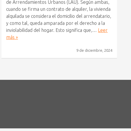
de Arrendamientos Urbanos (LAU). Según ambas,
cuando se firma un contrato de alquiler, la vivienda
alquilada se considera el domicilio del arrendatario,
y como tal, queda amparada por el derecho a la
inviolabilidad del hogar. Esto significa que,…
Leer
más »
9 de diciembre, 2024