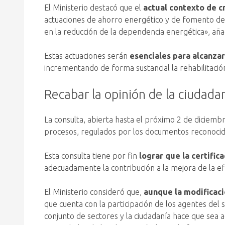
El Ministerio destacó que el
actual contexto de cr
actuaciones de ahorro energético y de fomento de 
en la reducción de la dependencia energética», aña
Estas actuaciones serán
esenciales para alcanza
incrementando de forma sustancial la rehabilitació
Recabar la opinión de la ciudadan
La consulta, abierta hasta el próximo 2 de diciemb
procesos, regulados por los documentos reconocidos
Esta consulta tiene por fin
lograr que la certific
adecuadamente la contribución a la mejora de la efi
El Ministerio consideró que,
aunque la modificaci
que cuenta con la participación de los agentes del 
conjunto de sectores y la ciudadanía hace que sea a