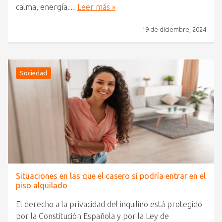
calma, energía…
Leer más »
19 de diciembre, 2024
Sociedad
Situaciones en las que el casero sí podría entrar en el
piso alquilado
El derecho a la privacidad del inquilino está protegido
por la Constitución Española y por la Ley de