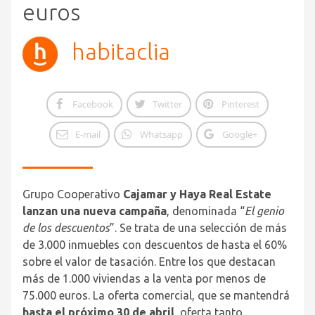
euros
habitaclia
Facebook
Twitter
Pinterest
E-mail
Whatsapp
Google+
Grupo Cooperativo
Cajamar y Haya Real Estate
lanzan una nueva campaña
, denominada “
El genio
de los descuentos
”. Se trata de una selección de más
de 3.000 inmuebles con descuentos de hasta el 60%
sobre el valor de tasación. Entre los que destacan
más de 1.000 viviendas a la venta por menos de
75.000 euros. La oferta comercial, que se mantendrá
hasta el próximo 30 de abril
, oferta tanto