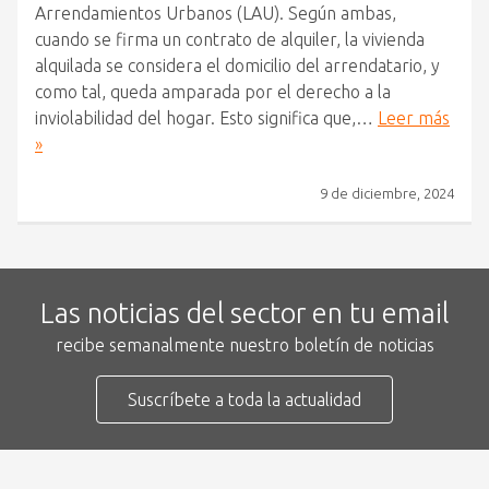
Arrendamientos Urbanos (LAU). Según ambas,
cuando se firma un contrato de alquiler, la vivienda
alquilada se considera el domicilio del arrendatario, y
como tal, queda amparada por el derecho a la
inviolabilidad del hogar. Esto significa que,…
Leer más
»
9 de diciembre, 2024
Las noticias del sector en tu email
recibe semanalmente nuestro boletín de noticias
Suscríbete a toda la actualidad