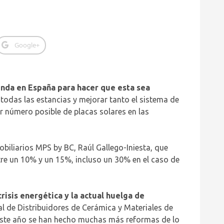
Google+
enda en España para hacer que esta sea
odas las estancias y mejorar tanto el sistema de
r número posible de placas solares en las
obiliarios MPS by BC, Raúl Gallego-Iniesta, que
tre un 10% y un 15%, incluso un 30% en el caso de
risis energética y la actual huelga de
al de Distribuidores de Cerámica y Materiales de
 este año se han hecho muchas más reformas de lo