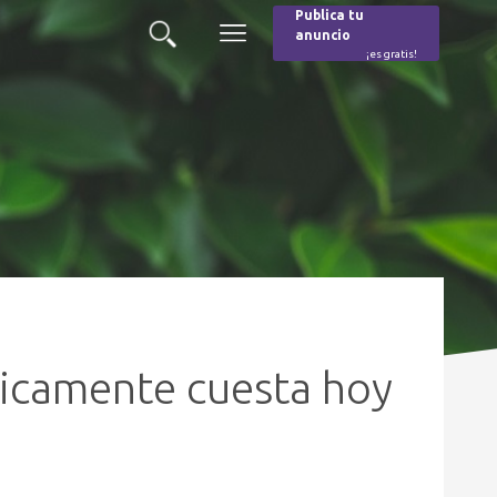
Publica tu
anuncio
Buscar
Menú
¡es gratis!
Burger
éticamente cuesta hoy