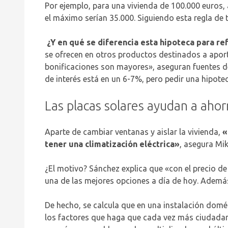
Por ejemplo, para una vivienda de 100.000 euros,
el máximo serían 35.000. Siguiendo esta regla de 
¿Y en qué se diferencia esta hipoteca para r
se ofrecen en otros productos destinados a aporta
bonificaciones son mayores», aseguran fuentes de
de interés está en un 6-7%, pero pedir una hipot
Las placas solares ayudan a ahor
Aparte de cambiar ventanas y aislar la vivienda,
«
tener una climatización eléctrica»
, asegura Mi
¿El motivo? Sánchez explica que «con el precio de 
una de las mejores opciones a día de hoy. Ademá
De hecho, se calcula que en una instalación dom
los factores que haga que cada vez más ciudadan