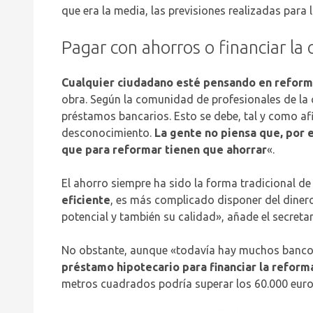
que era la media, las previsiones realizadas par
Pagar con ahorros o financiar la 
Cualquier ciudadano esté pensando en reform
obra. Según la comunidad de profesionales de la 
préstamos bancarios. Esto se debe, tal y como af
desconocimiento.
La gente no piensa que, por 
que para reformar tienen que ahorrar
«.
El ahorro siempre ha sido la forma tradicional de
eficiente
, es más complicado disponer del dinero
potencial y también su calidad», añade el secret
No obstante, aunque «todavía hay muchos bancos 
préstamo hipotecario para financiar la reforma
metros cuadrados podría superar los 60.000 euro