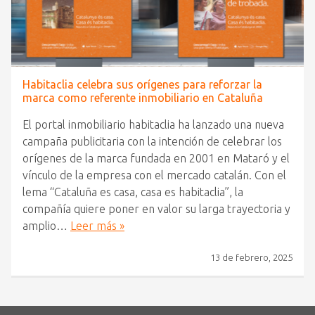
Habitaclia celebra sus orígenes para reforzar la
marca como referente inmobiliario en Cataluña
El portal inmobiliario habitaclia ha lanzado una nueva
campaña publicitaria con la intención de celebrar los
orígenes de la marca fundada en 2001 en Mataró y el
vínculo de la empresa con el mercado catalán. Con el
lema “Cataluña es casa, casa es habitaclia”, la
compañía quiere poner en valor su larga trayectoria y
amplio…
Leer más »
13 de febrero, 2025