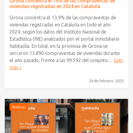
Girona concentra el 14% de las compraventas de
viviendas registradas en 2024 en Cataluña
Girona concentra el 13,9% de las compraventas de
viviendas registradas en Cataluña en todo el año
2024, según los datos del Instituto Nacional de
Estadística (INE) analizados por el portal inmobiliario
habitaclia. En total, en la provincia de Girona se
cerraron 13.890 compraventas de viviendas durante
el año pasado, frente a las 99.592 del conjunto…
Leer
más »
24 de febrero, 2025
Noticias