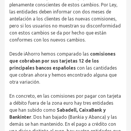
plenamente conscientes de estos cambios. Por Ley,
las entidades deben informar con dos meses de
antelación a los clientes de las nuevas comisiones,
pero si los usuarios no muestran su disconformidad
con estos cambios se da por hecho que están
conformes con los nuevos cambios.
Desde iAhorro hemos comparado las
comisiones
que cobraban por sus tarjetas 12 de los
principales bancos españoles
con las cantidades
que cobran ahora y hemos encontrado alguna que
otra variación.
En concreto, en las comisiones por pagar con tarjeta
a débito fuera de la zona euro hay tres entidades
que han subido como
Sabadell, CaixaBank y
Bankinter
. Dos han bajado (Bankia y Abanca) y las
demás se han mantenido. En el pago a crédito con
una divisa distinta al euro, hay cuatro entidades que