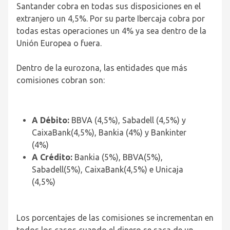
Santander cobra en todas sus disposiciones en el
extranjero un 4,5%. Por su parte Ibercaja cobra por
todas estas operaciones un 4% ya sea dentro de la
Unión Europea o fuera.
Dentro de la eurozona, las entidades que más
comisiones cobran son:
A Débito:
BBVA (4,5%), Sabadell (4,5%) y
CaixaBank(4,5%), Bankia (4%) y Bankinter
(4%)
A Crédito:
Bankia (5%), BBVA(5%),
Sabadell(5%), CaixaBank(4,5%) e Unicaja
(4,5%)
Los porcentajes de las comisiones se incrementan en
todos los casos cuando el dinero se saca de un