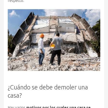
respecto.
¿Cuándo se debe demoler una
casa?
Hay varios
motivos por los cuales una casa se