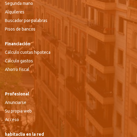
Segunda mano
Alquileres
Buscador por palabras
Pisos de bancos
Financiación
Cálculo cuotas hipoteca
Cálculo gastos
Ahorro fiscal
Profesional
Anunciarse
Su propia web
Acceso
habitaclia en la red