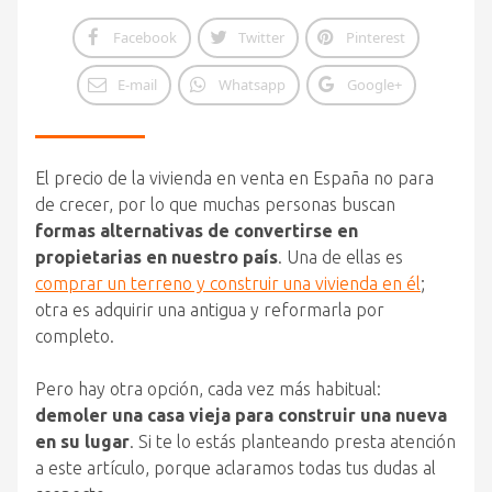
Facebook
Twitter
Pinterest
E-mail
Whatsapp
Google+
El precio de la vivienda en venta en España no para
de crecer, por lo que muchas personas buscan
formas alternativas de convertirse en
propietarias en nuestro país
. Una de ellas es
comprar un terreno y construir una vivienda en él
;
otra es adquirir una antigua y reformarla por
completo.
Pero hay otra opción, cada vez más habitual:
demoler una casa vieja para construir una nueva
en su lugar
. Si te lo estás planteando presta atención
a este artículo, porque aclaramos todas tus dudas al