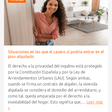
Situaciones en las que el casero sí podría entrar en el
piso alquilado
El derecho a la privacidad del inquilino está protegido
por la Constitución Española y por la Ley de
Arrendamientos Urbanos (LAU). Según ambas,
cuando se firma un contrato de alquiler, la vivienda
alquilada se considera el domicilio del arrendatario, y
como tal, queda amparada por el derecho a la
inviolabilidad del hogar. Esto significa que,…
Leer más
»