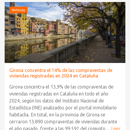
Noticias
Girona concentra el 14% de las compraventas de
viviendas registradas en 2024 en Cataluña
Girona concentra el 13,9% de las compraventas de
viviendas registradas en Cataluña en todo el año
2024, según los datos del Instituto Nacional de
Estadística (INE) analizados por el portal inmobiliario
habitaclia. En total, en la provincia de Girona se
cerraron 13.890 compraventas de viviendas durante
el año pasado, frente a las 99.592 del conjunto…
Leer