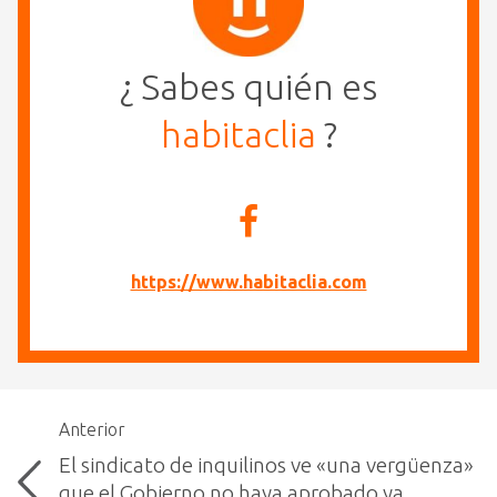
¿ Sabes quién es
habitaclia
?
https://www.habitaclia.com
Anterior
El sindicato de inquilinos ve «una vergüenza»
que el Gobierno no haya aprobado ya