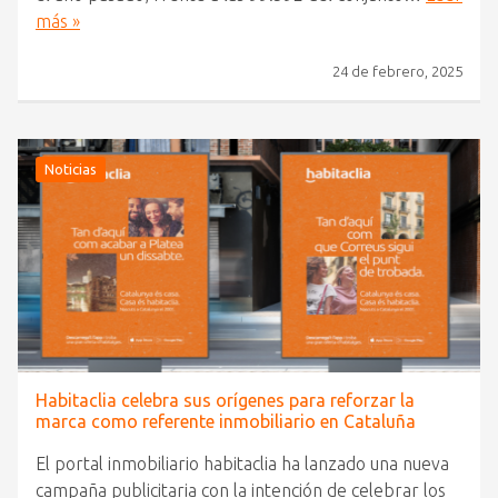
más »
24 de febrero, 2025
Noticias
Habitaclia celebra sus orígenes para reforzar la
marca como referente inmobiliario en Cataluña
El portal inmobiliario habitaclia ha lanzado una nueva
campaña publicitaria con la intención de celebrar los