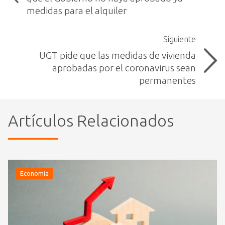
medidas para el alquiler
Siguiente
UGT pide que las medidas de vivienda
aprobadas por el coronavirus sean
permanentes
Artículos Relacionados
Economía