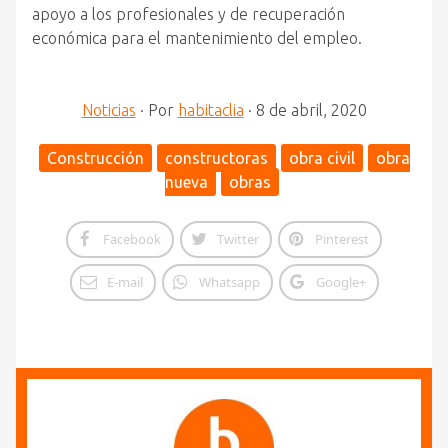
apoyo a los profesionales y de recuperación
económica para el mantenimiento del empleo.
Noticias
·
Por
habitaclia
·
8 de abril, 2020
Construcción
constructoras
obra civil
obra
nueva
obras
Facebook
Twitter
Pinterest
E-mail
Whatsapp
Google+