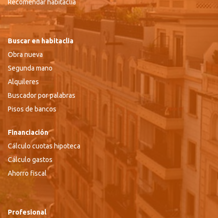
Recomendar habitaclia
Buscar en habitaclia
Obra nueva
Segunda mano
Alquileres
Buscador por palabras
Pisos de bancos
Financiación
Cálculo cuotas hipoteca
Cálculo gastos
Ahorro fiscal
Profesional