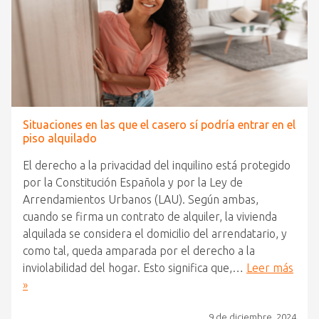
Situaciones en las que el casero sí podría entrar en el
piso alquilado
El derecho a la privacidad del inquilino está protegido
por la Constitución Española y por la Ley de
Arrendamientos Urbanos (LAU). Según ambas,
cuando se firma un contrato de alquiler, la vivienda
alquilada se considera el domicilio del arrendatario, y
como tal, queda amparada por el derecho a la
inviolabilidad del hogar. Esto significa que,…
Leer más
»
9 de diciembre, 2024