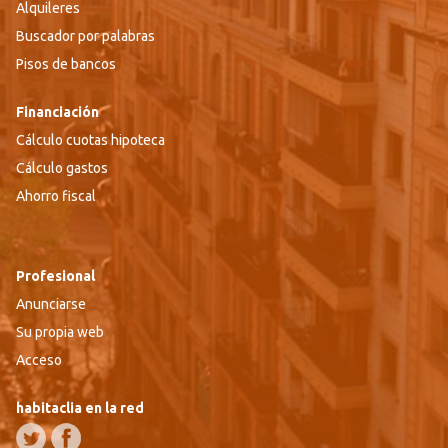
Alquileres
Buscador por palabras
Pisos de bancos
Financiación
Cálculo cuotas hipoteca
Cálculo gastos
Ahorro fiscal
Profesional
Anunciarse
Su propia web
Acceso
habitaclia en la red