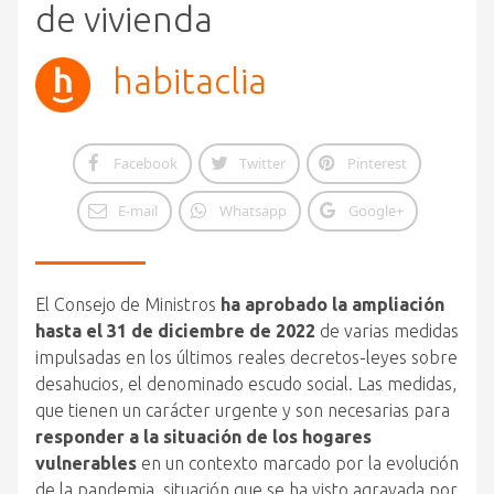
de vivienda
habitaclia
Facebook
Twitter
Pinterest
E-mail
Whatsapp
Google+
El Consejo de Ministros
ha aprobado la ampliación
hasta el 31 de diciembre de 2022
de varias medidas
impulsadas en los últimos reales decretos-leyes sobre
desahucios, el denominado escudo social. Las medidas,
que tienen un carácter urgente y son necesarias para
responder a la situación de los hogares
vulnerables
en un contexto marcado por la evolución
de la pandemia, situación que se ha visto agravada por