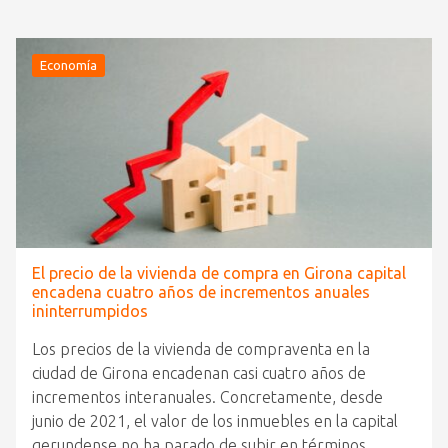
Economía
El precio de la vivienda de compra en Girona capital
encadena cuatro años de incrementos anuales
ininterrumpidos
Los precios de la vivienda de compraventa en la
ciudad de Girona encadenan casi cuatro años de
incrementos interanuales. Concretamente, desde
junio de 2021, el valor de los inmuebles en la capital
gerundense no ha parado de subir en términos