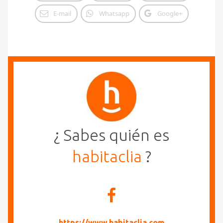
E-mail
Whatsapp
Google+
¿ Sabes quién es
habitaclia
?
https://www.habitaclia.com