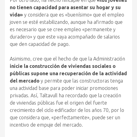
Por otro lado, ha hecho hincapié en que
«los jóvenes
no tienen capacidad para asentar su hogar y su
vida»
y considera que es «buenísimo» que el empleo
joven se esté estabilizando, aunque ha afirmado que
es necesario que se cree empleo «permanente y
duradero» y que este vaya acompañado de salarios
que den capacidad de pago.
Asimismo, cree que el hecho de que la Administración
inicie la construcción de viviendas sociales o
públicas supone una recuperación de la actividad
del mercado
y permite que las constructoras tenga
una actividad base para poder iniciar promociones
privadas. Así, Taltavull ha recordado que la creación
de viviendas públicas fue el origen del fuerte
crecimiento del ciclo edificador de los años 70, por lo
que considera que, «perfectamente», puede ser un
incentivo de empuje del mercado.