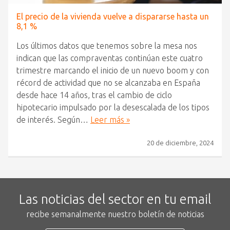
El precio de la vivienda vuelve a dispararse hasta un
8,1 %
Los últimos datos que tenemos sobre la mesa nos
indican que las compraventas continúan este cuatro
trimestre marcando el inicio de un nuevo boom y con
récord de actividad que no se alcanzaba en España
desde hace 14 años, tras el cambio de ciclo
hipotecario impulsado por la desescalada de los tipos
de interés. Según…
Leer más »
20 de diciembre, 2024
Las noticias del sector en tu email
recibe semanalmente nuestro boletín de noticias