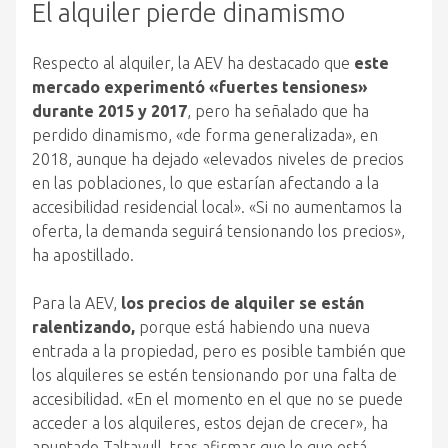
El alquiler pierde dinamismo
Respecto al alquiler, la AEV ha destacado que
este
mercado experimentó «fuertes tensiones»
durante 2015 y 2017
, pero ha señalado que ha
perdido dinamismo, «de forma generalizada», en
2018, aunque ha dejado «elevados niveles de precios
en las poblaciones, lo que estarían afectando a la
accesibilidad residencial local». «Si no aumentamos la
oferta, la demanda seguirá tensionando los precios»,
ha apostillado.
Para la AEV,
los precios de alquiler se están
ralentizando,
porque está habiendo una nueva
entrada a la propiedad, pero es posible también que
los alquileres se estén tensionando por una falta de
accesibilidad. «En el momento en el que no se puede
acceder a los alquileres, estos dejan de crecer», ha
apuntado Taltavull, tras afirmar que lo que está