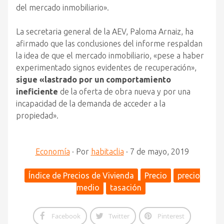
del mercado inmobiliario».
La secretaria general de la AEV, Paloma Arnaiz, ha
afirmado que las conclusiones del informe respaldan
la idea de que el mercado inmobiliario, «pese a haber
experimentado signos evidentes de recuperación»,
sigue «lastrado por un comportamiento
ineficiente
de la oferta de obra nueva y por una
incapacidad de la demanda de acceder a la
propiedad».
Economía
·
Por
habitaclia
·
7 de mayo, 2019
Índice de Precios de Vivienda
Precio
precio
medio
tasación
Facebook
Twitter
Pinterest