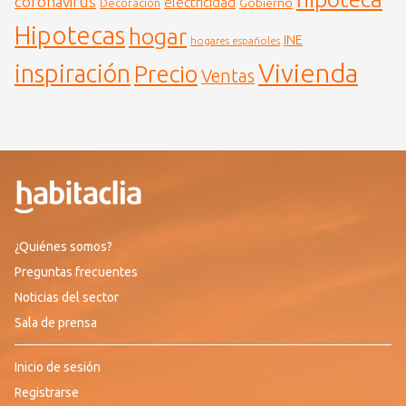
coronavirus
electricidad
Gobierno
Decoración
Hipotecas
hogar
INE
hogares españoles
Vivienda
inspiración
Precio
Ventas
¿Quiénes somos?
Preguntas frecuentes
Noticias del sector
Sala de prensa
Inicio de sesión
Registrarse