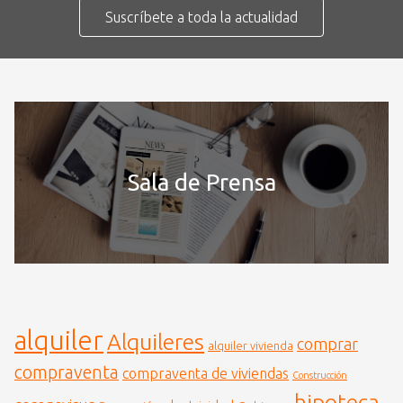
Suscríbete a toda la actualidad
Sala de Prensa
alquiler
Alquileres
comprar
alquiler vivienda
compraventa
compraventa de viviendas
Construcción
hipoteca