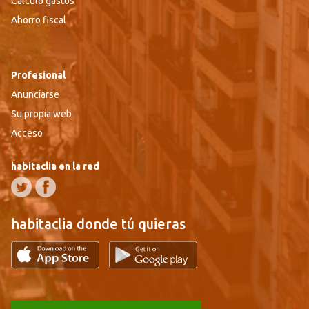
Cálculo gastos
Ahorro fiscal
Profesional
Anunciarse
Su propia web
Acceso
habitaclia en la red
habitaclia donde tú quieras