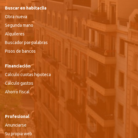
Buscar en habitaclia
Obra nueva
Segunda mano
Alquileres
Buscador por palabras
Pisos de bancos
Financiación
Cálculo cuotas hipoteca
Cálculo gastos
Ahorro fiscal
Profesional
Anunciarse
Su propia web