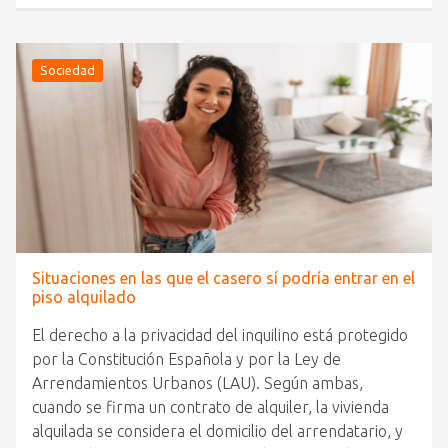
Sociedad
Situaciones en las que el casero sí podría entrar en el
piso alquilado
El derecho a la privacidad del inquilino está protegido
por la Constitución Española y por la Ley de
Arrendamientos Urbanos (LAU). Según ambas,
cuando se firma un contrato de alquiler, la vivienda
alquilada se considera el domicilio del arrendatario, y