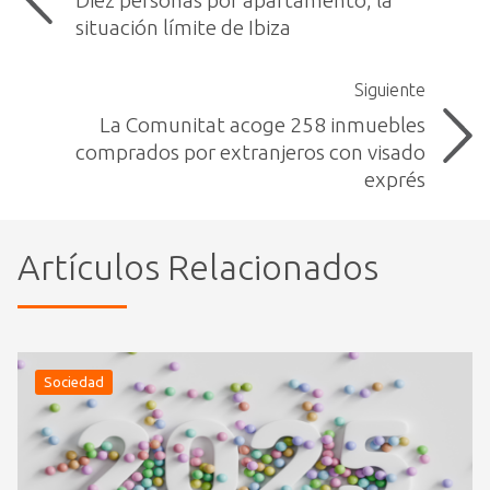
Diez personas por apartamento, la
situación límite de Ibiza
Siguiente
La Comunitat acoge 258 inmuebles
comprados por extranjeros con visado
exprés
Artículos Relacionados
Sociedad