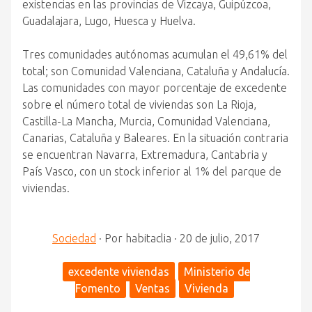
existencias en las provincias de Vizcaya, Guipúzcoa,
Guadalajara, Lugo, Huesca y Huelva.
Tres comunidades autónomas acumulan el 49,61% del
total; son Comunidad Valenciana, Cataluña y Andalucía.
Las comunidades con mayor porcentaje de excedente
sobre el número total de viviendas son La Rioja,
Castilla-La Mancha, Murcia, Comunidad Valenciana,
Canarias, Cataluña y Baleares. En la situación contraria
se encuentran Navarra, Extremadura, Cantabria y
País Vasco, con un stock inferior al 1% del parque de
viviendas.
Sociedad
·
Por
habitaclia
·
20 de julio, 2017
excedente viviendas
Ministerio de
Fomento
Ventas
Vivienda