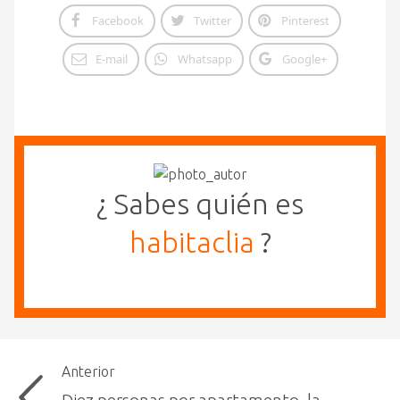
Facebook
Twitter
Pinterest
E-mail
Whatsapp
Google+
¿ Sabes quién es
habitaclia
?
Anterior