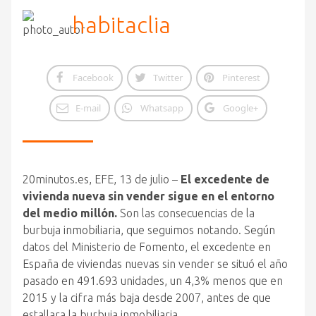
habitaclia
Facebook
Twitter
Pinterest
E-mail
Whatsapp
Google+
20minutos.es, EFE, 13 de julio –
El excedente de
vivienda nueva sin vender sigue en el entorno
del medio millón.
Son las consecuencias de la
burbuja inmobiliaria, que seguimos notando. Según
datos del Ministerio de Fomento, el excedente en
España de viviendas nuevas sin vender se situó el año
pasado en 491.693 unidades, un 4,3% menos que en
2015 y la cifra más baja desde 2007, antes de que
estallara la burbuja inmobiliaria.