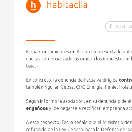
habitaclia
Faceboo
Facua-Consumidores en Acción ha presentado ante
que las comercializadoras omiten los impuestos ind
bajas».
En concreto, la denuncia de Facua va dirigida
contr
también figuran Cepsa, CHC Energía, Feníe, Holalu
Según informó la asociación, en su denuncia pide a
engañosa
y, de negarse a rectificar, emprenda acci
A este respecto, Facua señala que el Ministerio tie
refundido de la Ley General para la Defensa de lo