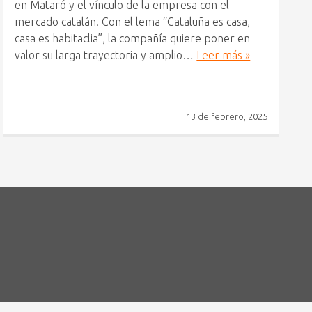
en Mataró y el vínculo de la empresa con el
mercado catalán. Con el lema “Cataluña es casa,
casa es habitaclia”, la compañía quiere poner en
valor su larga trayectoria y amplio…
Leer más »
13 de febrero, 2025