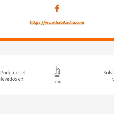
https://www.habitaclia.com
y Podemos el
Solv
elevados en
Inicio