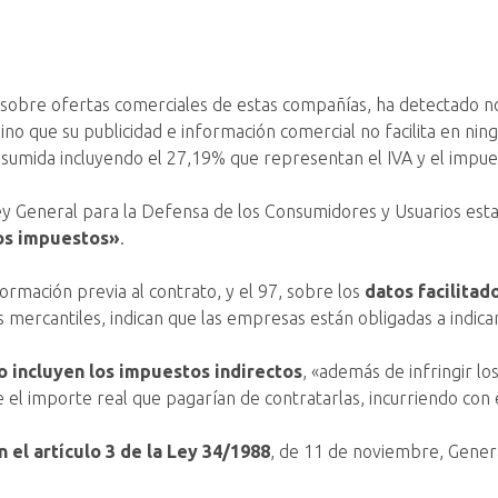
sis sobre ofertas comerciales de estas compañías, ha detectado 
sino que su publicidad e información comercial no facilita en nin
nsumida incluyendo el 27,19% que representan el IVA y el impues
 Ley General para la Defensa de los Consumidores y Usuarios es
los impuestos»
.
formación previa al contrato, y el 97, sobre los
datos facilitad
mercantiles, indican que las empresas están obligadas a indicar 
 no incluyen los impuestos indirectos
, «además de infringir lo
e el importe real que pagarían de contratarlas, incurriendo con
 el artículo 3 de la Ley 34/1988
, de 11 de noviembre, General