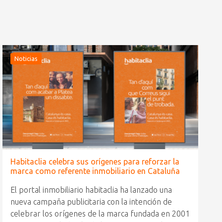
Noticias
Habitaclia celebra sus orígenes para reforzar la
marca como referente inmobiliario en Cataluña
El portal inmobiliario habitaclia ha lanzado una
nueva campaña publicitaria con la intención de
celebrar los orígenes de la marca fundada en 2001