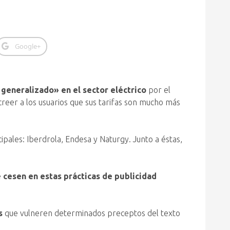
Google+
generalizado» en el sector eléctrico
por el
creer a los usuarios que sus tarifas son mucho más
ncipales: Iberdrola, Endesa y Naturgy. Junto a éstas,
e
cesen en estas prácticas de publicidad
s
que vulneren determinados preceptos del texto