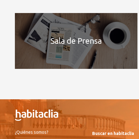
Sala de Prensa
¿Quiénes somos?
Buscar en habitaclia