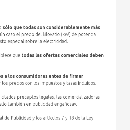
no
sólo que todas son considerablemente más
gún caso el precio del kilovatio (kW) de potencia
to especial sobre la electricidad.
tablece que
todas las ofertas comerciales deben
os a los consumidores antes de firmar
los precios con los impuestos y tasas incluidos.
s citados preceptos legales, las comercializadoras
 ello también en publicidad engañosa».
 de Publicidad y los artículos 7 y 18 de la Ley