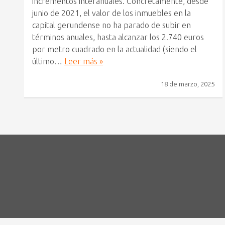
incrementos interanuales. Concretamente, desde
junio de 2021, el valor de los inmuebles en la
capital gerundense no ha parado de subir en
términos anuales, hasta alcanzar los 2.740 euros
por metro cuadrado en la actualidad (siendo el
último…
Leer más »
18 de marzo, 2025