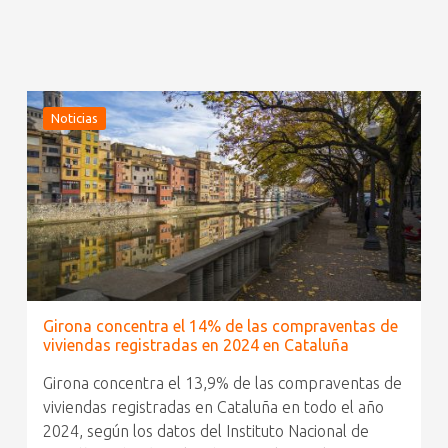
Noticias
Girona concentra el 14% de las compraventas de
viviendas registradas en 2024 en Cataluña
Girona concentra el 13,9% de las compraventas de
viviendas registradas en Cataluña en todo el año
2024, según los datos del Instituto Nacional de