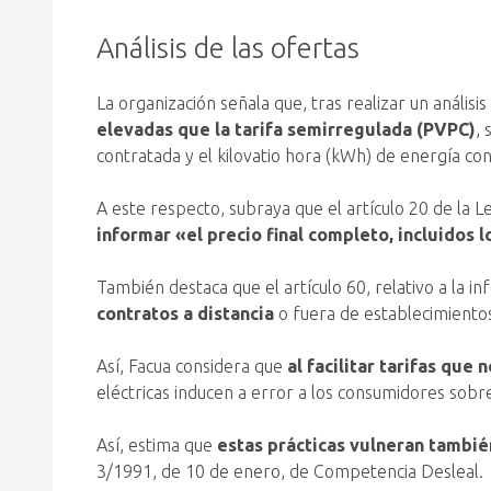
Análisis de las ofertas
La organización señala que, tras realizar un análi
elevadas que la tarifa semirregulada (PVPC)
, 
contratada y el kilovatio hora (kWh) de energía co
A este respecto, subraya que el artículo 20 de la
informar «el precio final completo, incluidos 
También destaca que el artículo 60, relativo a la in
contratos a distancia
o fuera de establecimientos 
Así, Facua considera que
al facilitar tarifas que
eléctricas inducen a error a los consumidores sobr
Así, estima que
estas prácticas vulneran también
3/1991, de 10 de enero, de Competencia Desleal.