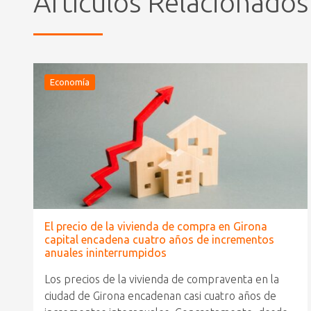
Artículos Relacionados
Economía
El precio de la vivienda de compra en Girona
capital encadena cuatro años de incrementos
anuales ininterrumpidos
Los precios de la vivienda de compraventa en la
ciudad de Girona encadenan casi cuatro años de