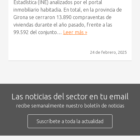
Estadística (INE) analizados por el portal
inmobiliario habitaclia. En total, en la provincia de
Girona se cerraron 13.890 compraventas de
viviendas durante el año pasado, frente a las
99.592 del conjunto…
Leer más »
24 de febrero, 2025
Las noticias del sector en tu email
recibe semanalmente nuestro boletín de noticias
Suscríbete a toda la actualidad