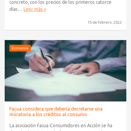
concreto, con los precios de los primeros catorce
días…
Leer más »
15 de febrero, 2022
Economía
Facua considera que debería decretarse una
moratoria a los créditos al consumo
La asociación Facua-Consumidores en Acción se ha