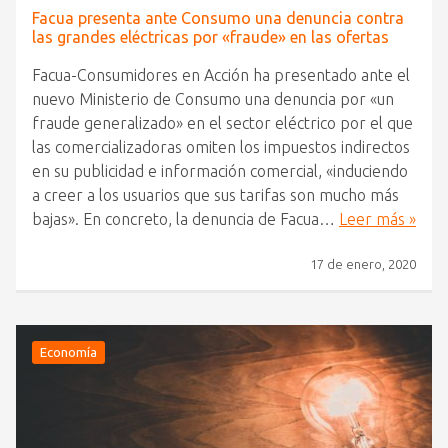
Facua presenta ante Consumo una denuncia contra
las grandes eléctricas por «fraude» en las ofertas
Facua-Consumidores en Acción ha presentado ante el
nuevo Ministerio de Consumo una denuncia por «un
fraude generalizado» en el sector eléctrico por el que
las comercializadoras omiten los impuestos indirectos
en su publicidad e información comercial, «induciendo
a creer a los usuarios que sus tarifas son mucho más
bajas». En concreto, la denuncia de Facua…
Leer más »
17 de enero, 2020
Economía