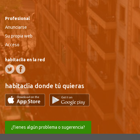
Profesional
Anunciarse
Su propia web
Acceso
habitaclia en la red
habitaclia donde tú quieras
¿Tienes algún problema o sugerencia?