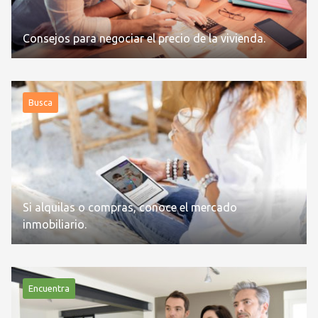
Consejos para negociar el precio de la vivienda.
Busca
Si alquilas o compras, conoce el mercado
inmobiliario.
Encuentra