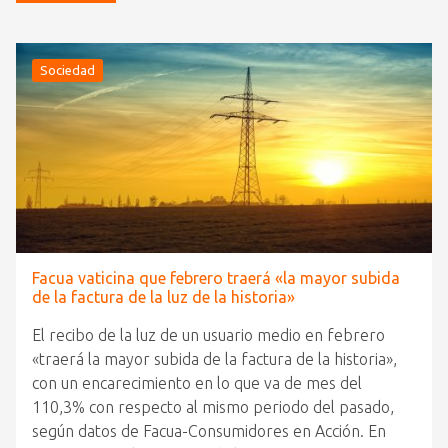
Sociedad
Facua vaticina que febrero traerá «la mayor subida
de la factura de la luz de la historia»
El recibo de la luz de un usuario medio en febrero
«traerá la mayor subida de la factura de la historia»,
con un encarecimiento en lo que va de mes del
110,3% con respecto al mismo periodo del pasado,
según datos de Facua-Consumidores en Acción. En