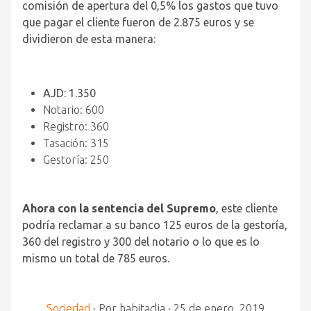
comisión de apertura del 0,5% los gastos que tuvo
que pagar el cliente fueron de 2.875 euros y se
dividieron de esta manera:
AJD: 1.350
Notario: 600
Registro: 360
Tasación: 315
Gestoría: 250
Ahora con la sentencia del Supremo
, este cliente
podría reclamar a su banco 125 euros de la gestoría,
360 del registro y 300 del notario o lo que es lo
mismo un total de 785 euros.
Sociedad
·
Por
habitaclia
·
25 de enero, 2019