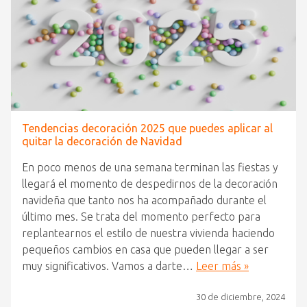
Tendencias decoración 2025 que puedes aplicar al
quitar la decoración de Navidad
En poco menos de una semana terminan las fiestas y
llegará el momento de despedirnos de la decoración
navideña que tanto nos ha acompañado durante el
último mes. Se trata del momento perfecto para
replantearnos el estilo de nuestra vivienda haciendo
pequeños cambios en casa que pueden llegar a ser
muy significativos. Vamos a darte…
Leer más »
30 de diciembre, 2024