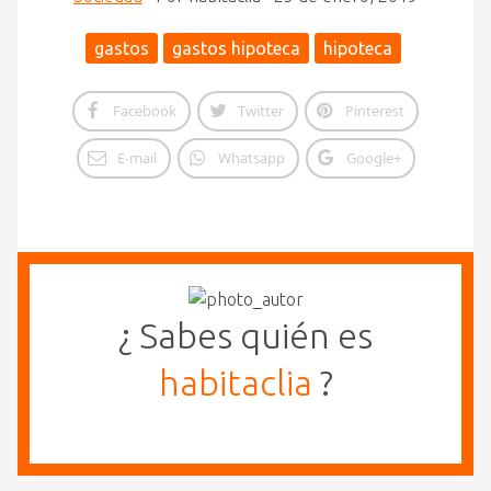
gastos
gastos hipoteca
hipoteca
Facebook
Twitter
Pinterest
E-mail
Whatsapp
Google+
¿ Sabes quién es
habitaclia
?