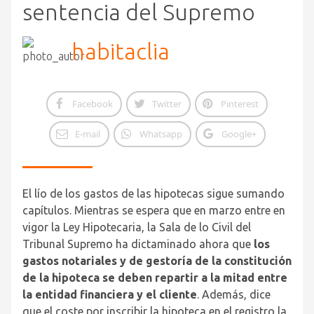
sentencia del Supremo
habitaclia
Facebook
Twitter
Pinterest
E-mail
Whatsapp
Google+
El lío de los gastos de las hipotecas sigue sumando
capítulos. Mientras se espera que en marzo entre en
vigor la Ley Hipotecaria, la Sala de lo Civil del
Tribunal Supremo ha dictaminado ahora que
los
gastos notariales y de gestoría de la constitución
de la hipoteca se deben repartir a la mitad entre
la entidad financiera y el cliente
. Además, dice
que el coste por inscribir la hipoteca en el registro la