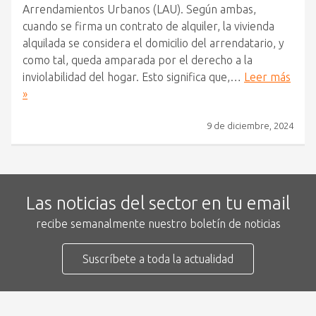
Arrendamientos Urbanos (LAU). Según ambas,
cuando se firma un contrato de alquiler, la vivienda
alquilada se considera el domicilio del arrendatario, y
como tal, queda amparada por el derecho a la
inviolabilidad del hogar. Esto significa que,…
Leer más
»
9 de diciembre, 2024
Las noticias del sector en tu email
recibe semanalmente nuestro boletín de noticias
Suscríbete a toda la actualidad