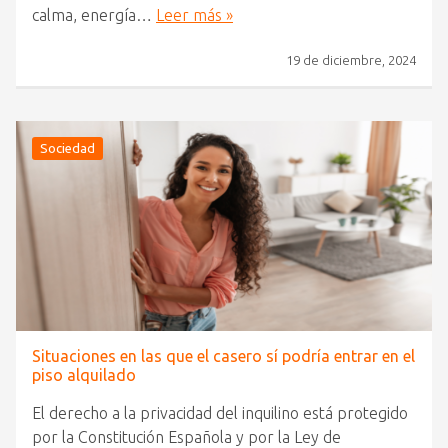
calma, energía…
Leer más »
19 de diciembre, 2024
Sociedad
Situaciones en las que el casero sí podría entrar en el
piso alquilado
El derecho a la privacidad del inquilino está protegido
por la Constitución Española y por la Ley de