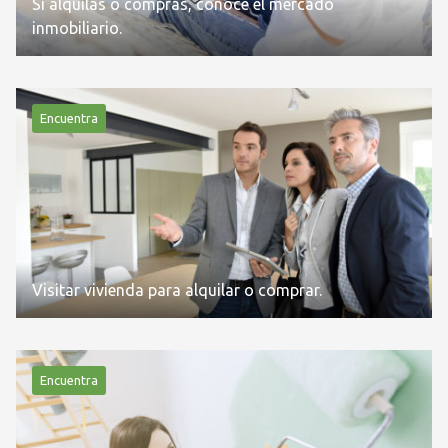
Si alquilas o compras, conoce el mercado
inmobiliario.
Encuentra
Visitar vivienda para alquilar o comprar.
Encuentra