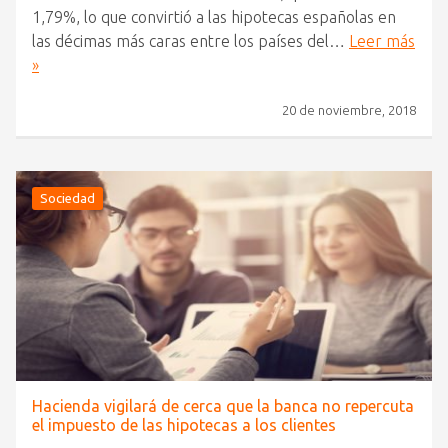
1,79%, lo que convirtió a las hipotecas españolas en
las décimas más caras entre los países del…
Leer más
»
20 de noviembre, 2018
Sociedad
Hacienda vigilará de cerca que la banca no repercuta
el impuesto de las hipotecas a los clientes