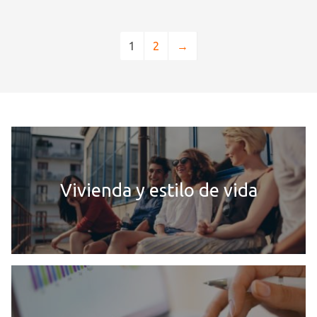
1
2
→
Vivienda y estilo de vida