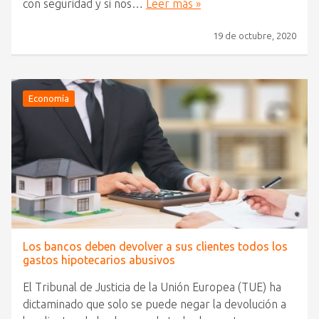
con seguridad y si nos…
Leer más »
19 de octubre, 2020
Economía
Los bancos deben devolver a sus clientes todos los
gastos hipotecarios abusivos
El Tribunal de Justicia de la Unión Europea (TUE) ha
dictaminado que solo se puede negar la devolución a