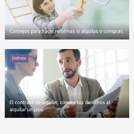
Consejos para hacer reformas si alquilas o compras.
Disfruta
El contrato de alquiler, conoce tus derechos al
alquilar un piso.