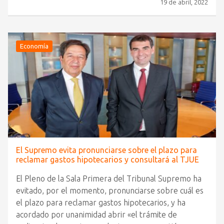
19 de abril, 2022
Economía
El Supremo evita pronunciarse sobre el plazo para
reclamar gastos hipotecarios y consultará al TJUE
El Pleno de la Sala Primera del Tribunal Supremo ha
evitado, por el momento, pronunciarse sobre cuál es
el plazo para reclamar gastos hipotecarios, y ha
acordado por unanimidad abrir «el trámite de