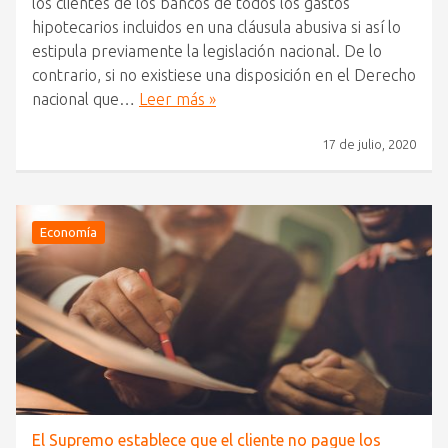
los clientes de los bancos de todos los gastos
hipotecarios incluidos en una cláusula abusiva si así lo
estipula previamente la legislación nacional. De lo
contrario, si no existiese una disposición en el Derecho
nacional que…
Leer más »
17 de julio, 2020
Economía
El Supremo establece que el cliente no pague los