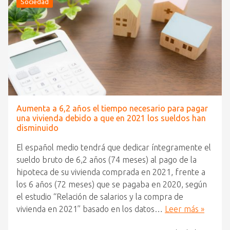
Sociedad
Aumenta a 6,2 años el tiempo necesario para pagar
una vivienda debido a que en 2021 los sueldos han
disminuido
El español medio tendrá que dedicar íntegramente el
sueldo bruto de 6,2 años (74 meses) al pago de la
hipoteca de su vivienda comprada en 2021, frente a
los 6 años (72 meses) que se pagaba en 2020, según
el estudio “Relación de salarios y la compra de
vivienda en 2021” basado en los datos…
Leer más »