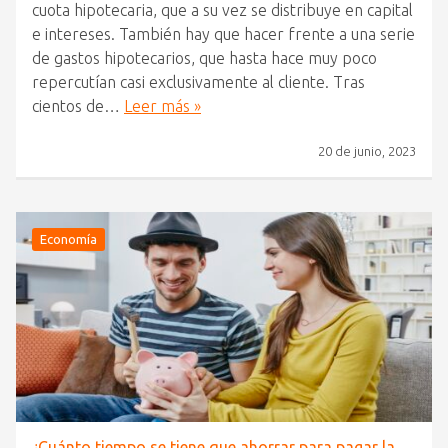
cuota hipotecaria, que a su vez se distribuye en capital
e intereses. También hay que hacer frente a una serie
de gastos hipotecarios, que hasta hace muy poco
repercutían casi exclusivamente al cliente. Tras
cientos de…
Leer más »
20 de junio, 2023
Economía
¿Cuánto tiempo se tiene que ahorrar para pagar la