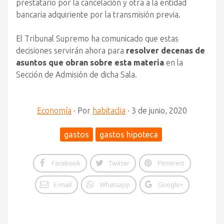
prestatario por la cancelación y otra a la entidad
bancaria adquiriente por la transmisión previa.
El Tribunal Supremo ha comunicado que estas
decisiones servirán ahora para
resolver decenas de
asuntos que obran sobre esta materia
en la
Sección de Admisión de dicha Sala.
Economía
·
Por
habitaclia
·
3 de junio, 2020
gastos
gastos hipoteca
Facebook
Twitter
Pinterest
E-mail
Whatsapp
Google+