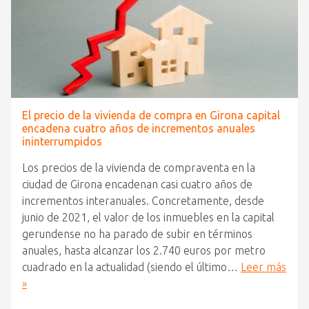
El precio de la vivienda de compra en Girona capital
encadena cuatro años de incrementos anuales
ininterrumpidos
Los precios de la vivienda de compraventa en la
ciudad de Girona encadenan casi cuatro años de
incrementos interanuales. Concretamente, desde
junio de 2021, el valor de los inmuebles en la capital
gerundense no ha parado de subir en términos
anuales, hasta alcanzar los 2.740 euros por metro
cuadrado en la actualidad (siendo el último…
Leer más
»