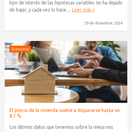
tipo de interés de las hipotecas variables no ha dejado
de bajar, y cada vez lo hace…
Leer más »
29 de diciembre, 2024
Economía
El precio de la vivienda vuelve a dispararse hasta un
8,1 %
Los últimos datos que tenemos sobre la mesa nos