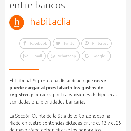
entre bancos
habitaclia
Facebook
Twitter
Pinterest
E-mail
Whatsapp
Google+
El Tribunal Supremo ha dictaminado que
no se
puede cargar al prestatario los gastos de
registro
generados por transmisiones de hipotecas
acordadas entre entidades bancarias.
La Sección Quinta de la Sala de lo Contencioso ha
fijado en cuatro sentencias dictadas entre el 13 y el 25
de mayo cómo deben girarse los honorarios