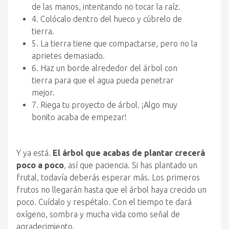
de las manos, intentando no tocar la raíz.
4. Colócalo dentro del hueco y cúbrelo de
tierra.
5. La tierra tiene que compactarse, pero no la
aprietes demasiado.
6. Haz un borde alrededor del árbol con
tierra para que el agua pueda penetrar
mejor.
7. Riega tu proyecto de árbol. ¡Algo muy
bonito acaba de empezar!
Y ya está.
El árbol que acabas de plantar crecerá
poco a poco
, así que paciencia. Si has plantado un
frutal, todavía deberás esperar más. Los primeros
frutos no llegarán hasta que el árbol haya crecido un
poco. Cuídalo y respétalo. Con el tiempo te dará
oxígeno, sombra y mucha vida como señal de
agradecimiento.