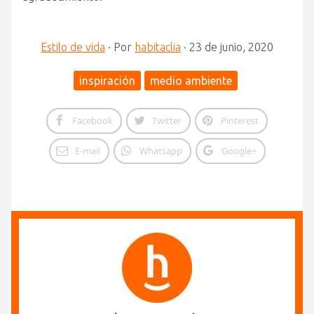
Estilo de vida
·
Por
habitaclia
·
23 de junio, 2020
inspiración
medio ambiente
Facebook
Twitter
Pinterest
E-mail
Whatsapp
Google+