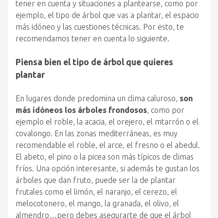
tener en cuenta y situaciones a plantearse, como por
ejemplo, el tipo de árbol que vas a plantar, el espacio
más idóneo y las cuestiones técnicas. Por esto, te
recomendamos tener en cuenta lo siguiente.
Piensa bien el tipo de árbol que quieres
plantar
En lugares donde predomina un clima caluroso,
son
más idóneos los árboles frondosos
, como por
ejemplo el roble, la acacia, el orejero, el mtarrón o el
covalongo. En las zonas mediterráneas, es muy
recomendable el roble, el arce, el fresno o el abedul.
El abeto, el pino o la picea son más típicos de climas
fríos. Una opción interesante, si además te gustan los
árboles que dan fruto, puede ser la de plantar
frutales como el limón, el naranjo, el cerezo, el
melocotonero, el mango, la granada, el olivo, el
almendro…pero debes asegurarte de que el árbol