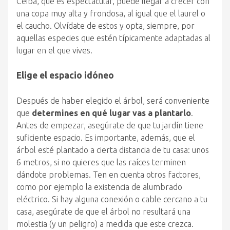
Ceiba, que es espectacular, puede llegar a crecer con
una copa muy alta y frondosa, al igual que el laurel o
el caucho. Olvídate de estos y opta, siempre, por
aquellas especies que estén típicamente adaptadas al
lugar en el que vives.
Elige el espacio idóneo
Después de haber elegido el árbol, será conveniente
que
determines en qué lugar vas a plantarlo
.
Antes de empezar, asegúrate de que tu jardín tiene
suficiente espacio. Es importante, además, que el
árbol esté plantado a cierta distancia de tu casa: unos
6 metros, si no quieres que las raíces terminen
dándote problemas. Ten en cuenta otros factores,
como por ejemplo la existencia de alumbrado
eléctrico. Si hay alguna conexión o cable cercano a tu
casa, asegúrate de que el árbol no resultará una
molestia (y un peligro) a medida que este crezca.