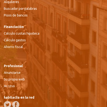
Alquileres
Buscador por palabras
Pisos de bancos
Financiación
Cálculo cuotas hipoteca
Cálculo gastos
Ahorro fiscal
Profesional
Anunciarse
Su propia web
Acceso
habitaclia en la red