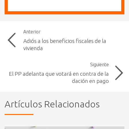
Anterior
Adiós a los beneficios fiscales de la
vivienda
Siguiente
El PP adelanta que votará en contra de la
dación en pago
Artículos Relacionados