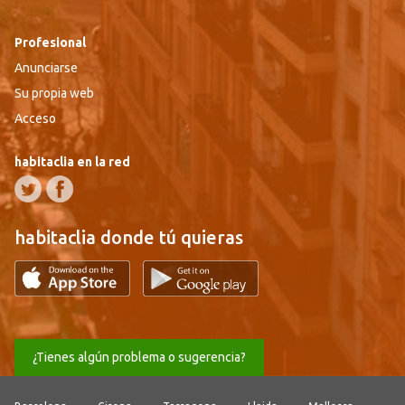
Profesional
Anunciarse
Su propia web
Acceso
habitaclia en la red
habitaclia donde tú quieras
¿Tienes algún problema o sugerencia?