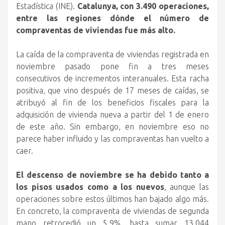
Estadística (INE).
Catalunya, con 3.490 operaciones,
entre las regiones dónde el número de
compraventas de viviendas fue más alto.
La caída de la compraventa de viviendas registrada en
noviembre pasado pone fin a tres meses
consecutivos de incrementos interanuales. Esta racha
positiva, que vino después de 17 meses de caídas, se
atribuyó al fin de los beneficios fiscales para la
adquisición de vivienda nueva a partir del 1 de enero
de este año. Sin embargo, en noviembre eso no
parece haber influido y las compraventas han vuelto a
caer.
El descenso de noviembre se ha debido tanto a
los pisos usados como a los nuevos
, aunque las
operaciones sobre estos últimos han bajado algo más.
En concreto, la compraventa de viviendas de segunda
mano retrocedió un 5,9%, hasta sumar 13.044