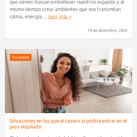
que vienen buscan embellecer nuestros espacios y al
mismo tiempo crear ambientes que nos transmitan
calma, energía…
Leer más »
19 de diciembre, 2024
Sociedad
Situaciones en las que el casero sí podría entrar en el
piso alquilado