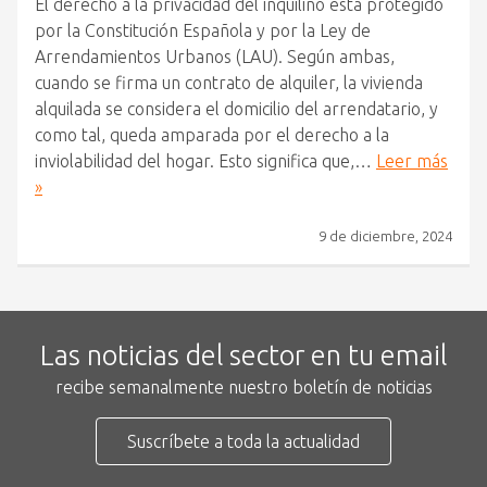
El derecho a la privacidad del inquilino está protegido
por la Constitución Española y por la Ley de
Arrendamientos Urbanos (LAU). Según ambas,
cuando se firma un contrato de alquiler, la vivienda
alquilada se considera el domicilio del arrendatario, y
como tal, queda amparada por el derecho a la
inviolabilidad del hogar. Esto significa que,…
Leer más
»
9 de diciembre, 2024
Las noticias del sector en tu email
recibe semanalmente nuestro boletín de noticias
Suscríbete a toda la actualidad