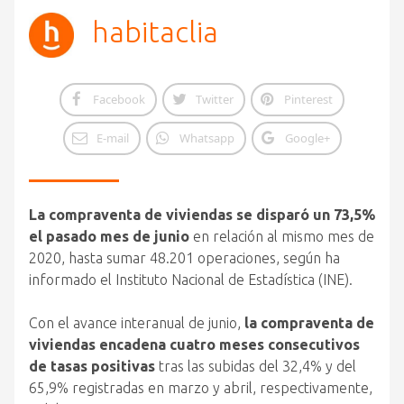
habitaclia
Facebook
Twitter
Pinterest
E-mail
Whatsapp
Google+
La compraventa de viviendas se disparó un 73,5%
el pasado mes de junio
en relación al mismo mes de
2020, hasta sumar 48.201 operaciones, según ha
informado el Instituto Nacional de Estadística (INE).
Con el avance interanual de junio,
la compraventa de
viviendas encadena cuatro meses consecutivos
de tasas positivas
tras las subidas del 32,4% y del
65,9% registradas en marzo y abril, respectivamente,