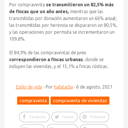
Por compraventa
se transmitieron un 82,5% más
de fincas que un año antes,
mientras que las
transmitidas por donación aumentaron un 66% anual;
las transmitidas por herencia se dispararon un 80,5%,
y las operaciones por permuta se incrementaron un
109,8%.
El 84,9% de las compraventas de junio
correspondieron a fincas urbanas
, donde se
incluyen las viviendas, y el 15,1% a fincas rústicas.
Estilo de vida
·
Por
habitaclia
·
6 de agosto, 2021
compraventa
compraventa de viviendas
Facebook
Twitter
Pinterest