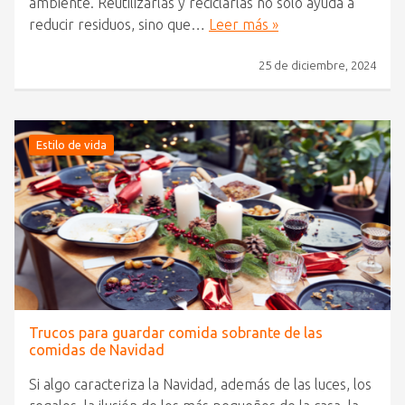
ambiente. Reutilizarlas y reciclarlas no solo ayuda a
reducir residuos, sino que…
Leer más »
25 de diciembre, 2024
Estilo de vida
Trucos para guardar comida sobrante de las
comidas de Navidad
Si algo caracteriza la Navidad, además de las luces, los