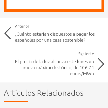
Anterior
¿Cuánto estarían dispuestos a pagar los
españoles por una casa sostenible?
Siguiente
El precio de la luz alcanza este lunes un
nuevo máximo histórico, de 106,74
euros/MWh
Artículos Relacionados