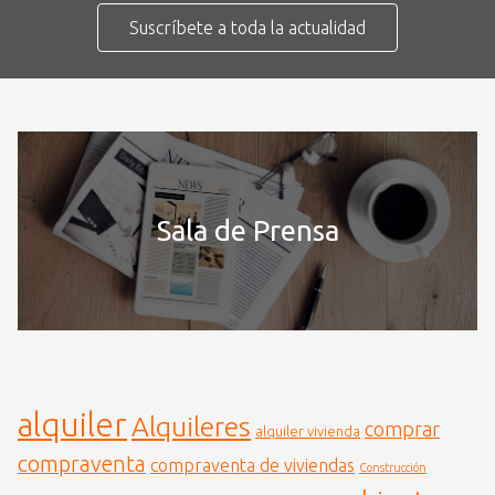
Suscríbete a toda la actualidad
Sala de Prensa
alquiler
Alquileres
comprar
alquiler vivienda
compraventa
compraventa de viviendas
Construcción