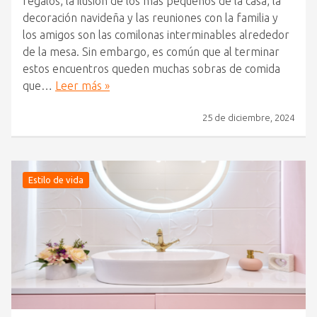
regalos, la ilusión de los más pequeños de la casa, la
decoración navideña y las reuniones con la familia y
los amigos son las comilonas interminables alrededor
de la mesa. Sin embargo, es común que al terminar
estos encuentros queden muchas sobras de comida
que…
Leer más »
25 de diciembre, 2024
Estilo de vida