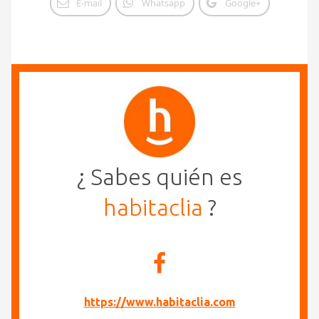
E-mail
Whatsapp
Google+
¿ Sabes quién es
habitaclia
?
https://www.habitaclia.com