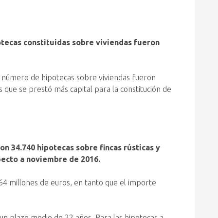
ecas constituidas sobre viviendas fueron
el número de hipotecas sobre viviendas fueron
s que se prestó más capital para la constitución de
n 34.740 hipotecas sobre fincas rústicas y
specto a noviembre de 2016.
64 millones de euros, en tanto que el importe
n un plazo medio de 22 años. Para las hipotecas a