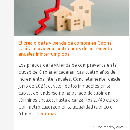
El precio de la vivienda de compra en Girona
capital encadena cuatro años de incrementos
anuales ininterrumpidos
Los precios de la vivienda de compraventa en la
ciudad de Girona encadenan casi cuatro años de
incrementos interanuales. Concretamente, desde
junio de 2021, el valor de los inmuebles en la
capital gerundense no ha parado de subir en
términos anuales, hasta alcanzar los 2.740 euros
por metro cuadrado en la actualidad (siendo el
último…
Leer más »
18 de marzo, 2025