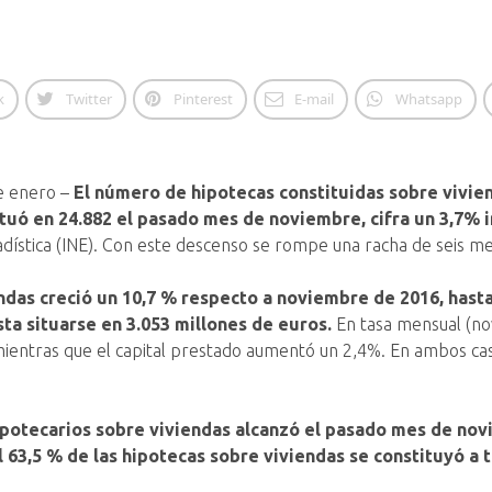
k
Twitter
Pinterest
E-mail
Whatsapp
e enero –
El número de hipotecas constituidas sobre vivien
ituó en 24.882 el pasado mes de noviembre, cifra un 3,7% 
adística (INE). Con este descenso se rompe una racha de seis me
ndas creció un 10,7 % respecto a noviembre de 2016, hasta 
sta situarse en 3.053 millones de euros.
En tasa mensual (no
 mientras que el capital prestado aumentó un 2,4%. En ambos c
ipotecarios sobre viviendas alcanzó el pasado mes de novi
 63,5 % de las hipotecas sobre viviendas se constituyó a t