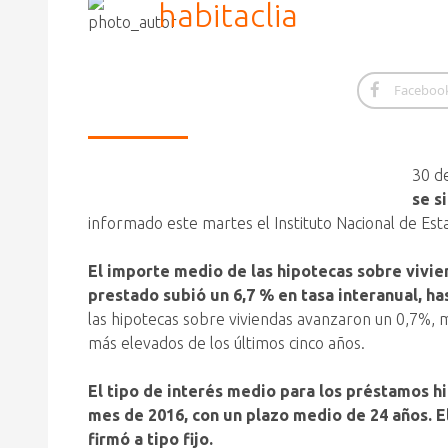
habitaclia
Faceboo
30 d
se s
informado este martes el Instituto Nacional de Est
El importe medio de las hipotecas sobre vivie
prestado subió un 6,7 % en tasa interanual, ha
las hipotecas sobre viviendas avanzaron un 0,7%,
más elevados de los últimos cinco años.
El tipo de interés medio para los préstamos h
mes de 2016, con un plazo medio de 24 años. El
firmó a tipo fijo.