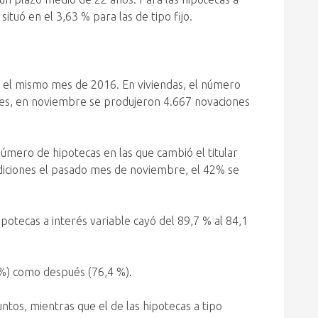
situó en el 3,63 % para las de tipo fijo.
 el mismo mes de 2016. En viviendas, el número
ones, en noviembre se produjeron 4.667 novaciones
úmero de hipotecas en las que cambió el titular
diciones el pasado mes de noviembre, el 42% se
potecas a interés variable cayó del 89,7 % al 84,1
2 %) como después (76,4 %).
untos, mientras que el de las hipotecas a tipo