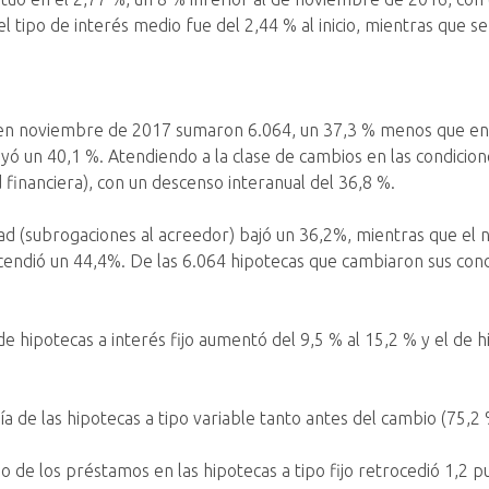
l tipo de interés medio fue del 2,44 % al inicio, mientras que se 
s, en noviembre de 2017 sumaron 6.064, un 37,3 % menos que en
uyó un 40,1 %. Atendiendo a la clase de cambios en las condici
 financiera), con un descenso interanual del 36,8 %.
 (subrogaciones al acreedor) bajó un 36,2%, mientras que el n
cendió un 44,4%. De las 6.064 hipotecas que cambiaron sus con
 hipotecas a interés fijo aumentó del 9,5 % al 15,2 % y el de hi
ría de las hipotecas a tipo variable tanto antes del cambio (75,
o de los préstamos en las hipotecas a tipo fijo retrocedió 1,2 p