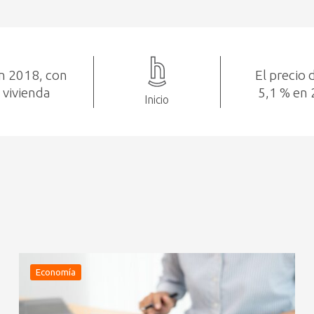
en 2018, con
El precio 
 vivienda
5,1 % en 
Inicio
Economía