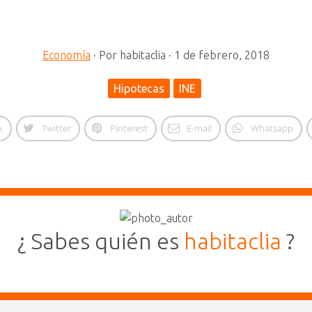
Economía
·
Por
habitaclia
·
1 de febrero, 2018
Hipotecas
INE
k
Twitter
Pinterest
E-mail
Whatsapp
¿ Sabes quién es
habitaclia
?