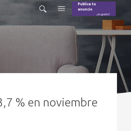
Publica tu
anuncio
Buscar
Menú
¡es gratis!
Burger
 3,7 % en noviembre