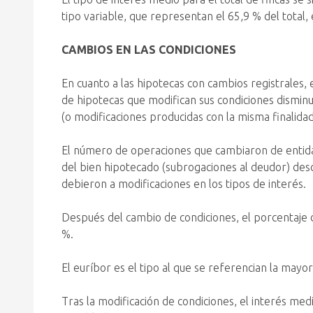
tipo variable, que representan el 65,9 % del total, e
CAMBIOS EN LAS CONDICIONES
En cuanto a las hipotecas con cambios registrale
de hipotecas que modifican sus condiciones dismin
(o modificaciones producidas con la misma finalidad
El número de operaciones que cambiaron de entidad
del bien hipotecado (subrogaciones al deudor) des
debieron a modificaciones en los tipos de interés.
Después del cambio de condiciones, el porcentaje de
%.
El euríbor es el tipo al que se referencian la mayo
Tras la modificación de condiciones, el interés medi