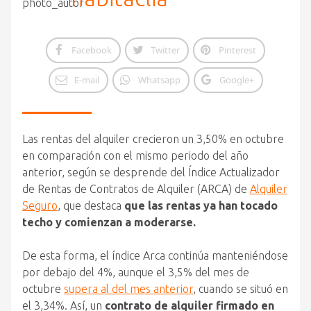
Facebook
Twitter
Pinterest
E-mail
Whatsapp
Google+
Las rentas del alquiler crecieron un 3,50% en octubre
en comparación con el mismo periodo del año
anterior, según se desprende del Índice Actualizador
de Rentas de Contratos de Alquiler (ARCA) de
Alquiler
Seguro
, que destaca
que las rentas ya han tocado
techo y comienzan a moderarse.
De esta forma, el índice Arca continúa manteniéndose
por debajo del 4%, aunque el 3,5% del mes de
octubre
supera al del mes anterior
, cuando se situó en
el 3,34%. Así, un
contrato de alquiler firmado en