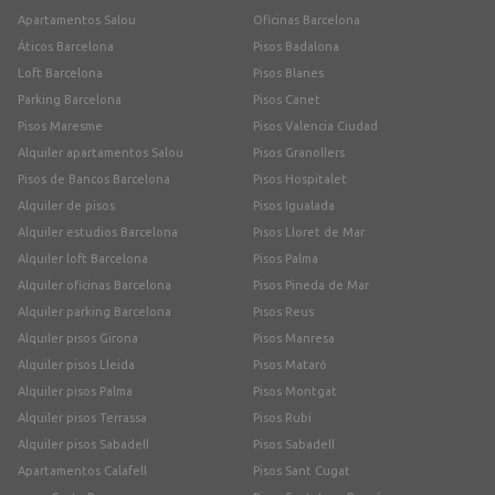
Apartamentos Salou
Oficinas Barcelona
Áticos Barcelona
Pisos Badalona
Loft Barcelona
Pisos Blanes
Parking Barcelona
Pisos Canet
Pisos Maresme
Pisos Valencia Ciudad
Alquiler apartamentos Salou
Pisos Granollers
Pisos de Bancos Barcelona
Pisos Hospitalet
Alquiler de pisos
Pisos Igualada
Alquiler estudios Barcelona
Pisos Lloret de Mar
Alquiler loft Barcelona
Pisos Palma
Alquiler oficinas Barcelona
Pisos Pineda de Mar
Alquiler parking Barcelona
Pisos Reus
Alquiler pisos Girona
Pisos Manresa
Alquiler pisos Lleida
Pisos Mataró
Alquiler pisos Palma
Pisos Montgat
Alquiler pisos Terrassa
Pisos Rubí
Alquiler pisos Sabadell
Pisos Sabadell
Apartamentos Calafell
Pisos Sant Cugat