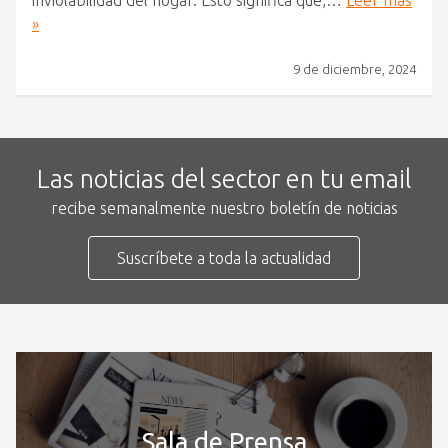
inviolabilidad del hogar. Esto significa que,…
Leer más
»
9 de diciembre, 2024
Las noticias del sector en tu email
recibe semanalmente nuestro boletín de noticias
Suscríbete a toda la actualidad
Sala de Prensa