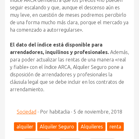
índice ARCA demuestra que los precios «no pueden
seguir escalando y que, aunque el descenso aún es
muy leve, en cuestión de meses podremos percibirlo
de una forma mucho más clara, porque el mercado ya
ha comenzado a autorregularse».
El dato del índice está disponible para
arrendadores, inquilinos y profesionales.
Además,
para poder actualizar las rentas de una manera «real
y fiable» con el índice ARCA, Alquiler Seguro pone a
disposición de arrendadores y profesionales la
cláusula legal que se debe incluir en los contratos de
arrendamiento.
Sociedad
·
Por
habitaclia
·
5 de noviembre, 2018
alquiler
Alquiler Seguro
Alquileres
renta