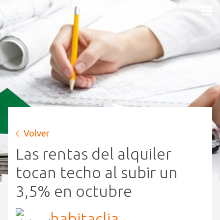
Volver
Las rentas del alquiler
tocan techo al subir un
3,5% en octubre
habitaclia