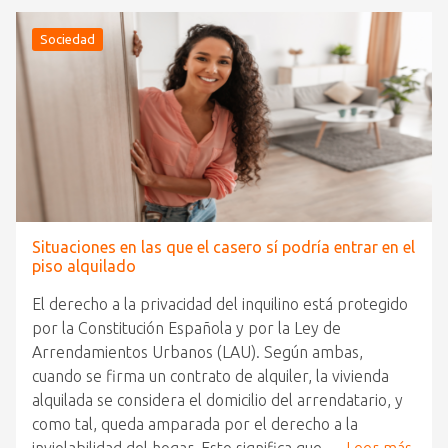
Sociedad
Situaciones en las que el casero sí podría entrar en el
piso alquilado
El derecho a la privacidad del inquilino está protegido
por la Constitución Española y por la Ley de
Arrendamientos Urbanos (LAU). Según ambas,
cuando se firma un contrato de alquiler, la vivienda
alquilada se considera el domicilio del arrendatario, y
como tal, queda amparada por el derecho a la