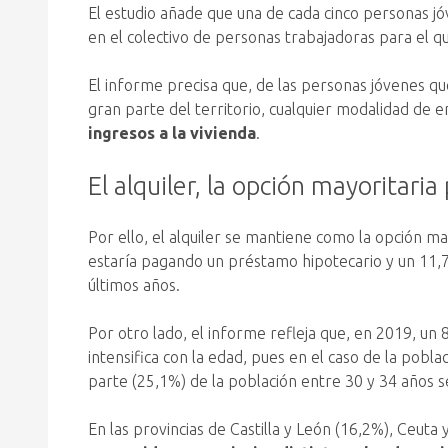
El estudio añade que una de cada cinco personas jó
en el colectivo de personas trabajadoras para el qu
El informe precisa que, de las personas jóvenes qu
gran parte del territorio, cualquier modalidad de
ingresos a la vivienda
.
El alquiler, la opción mayoritari
Por ello, el alquiler se mantiene como la opción m
estaría pagando un préstamo hipotecario y un 11,
últimos años.
Por otro lado, el informe refleja que, en 2019, un 
intensifica con la edad, pues en el caso de la pob
parte (25,1%) de la población entre 30 y 34 años se
En las provincias de Castilla y León (16,2%), Ceut