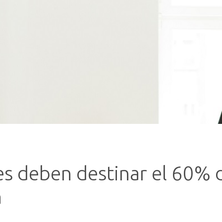
s deben destinar el 60% 
a