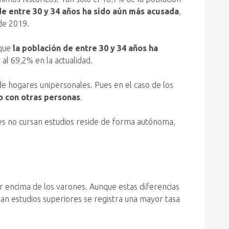
de entre 30 y 34 años ha sido aún más acusada
,
de 2019.
que
la población de entre 30 y 34 años ha
al 69,2% en la actualidad.
de hogares unipersonales. Pues en el caso de los
o con otras personas
.
nes no cursan estudios reside de forma autónoma,
 encima de los varones. Aunque estas diferencias
san estudios superiores se registra una mayor tasa