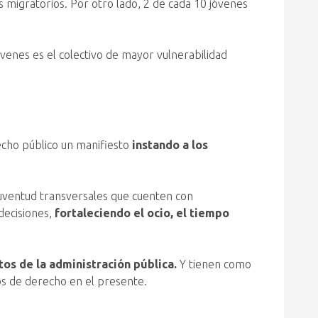
 migratorios. Por otro lado, 2 de cada 10 jóvenes
jóvenes es el colectivo de mayor vulnerabilidad
hecho público un manifiesto
instando a los
juventud transversales que cuenten con
decisiones,
fortaleciendo el ocio, el tiempo
os de la administración pública.
Y tienen como
os de derecho en el presente.