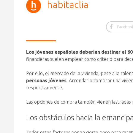
habitaclia
Faceboo
Los jóvenes españoles deberían destinar el 60
financieras suelen emplear como criterio para dete
Por ello, el mercado de la vivienda, pese a la ralent
personas jóvenes
. Arrendar o comprar una vivien
respectivamente.
Las opciones de compra también vienen lastradas 
Los obstáculos hacia la emancipa
Todos estos factores tienen cierto peso para mante