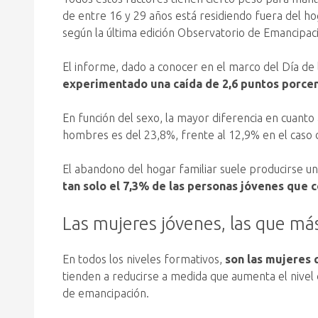
de entre 16 y 29 años está residiendo fuera del hog
según la última edición Observatorio de Emancipa
El informe, dado a conocer en el marco del Día de 
experimentado una caída de 2,6 puntos porce
En función del sexo, la mayor diferencia en cuanto
hombres es del 23,8%, frente al 12,9% en el caso 
El abandono del hogar familiar suele producirse u
tan solo el 7,3% de las personas jóvenes que 
Las mujeres jóvenes, las que m
En todos los niveles formativos,
son las mujeres
tienden a reducirse a medida que aumenta el nivel 
de emancipación.