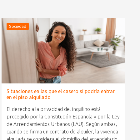
Sociedad
Situaciones en las que el casero sí podría entrar
en el piso alquilado
El derecho a la privacidad del inquilino está
protegido por la Constitución Española y por la Ley
de Arrendamientos Urbanos (LAU). Según ambas,
cuando se firma un contrato de alquiler, la vivienda
alquilada se considera el domicilio del arrendatario,