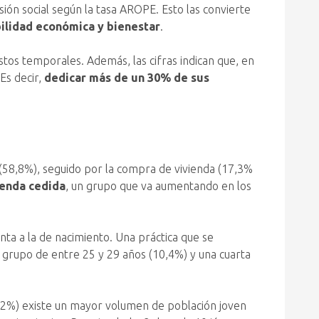
ión social según la tasa AROPE. Esto las convierte
ilidad económica y bienestar
.
tos temporales. Además, las cifras indican que, en
Es decir,
dedicar más de un 30% de sus
 (58,8%), seguido por la compra de vivienda (17,3%
ienda cedida
, un grupo que va aumentando en los
inta a la de nacimiento. Una práctica que se
l grupo de entre 25 y 29 años (10,4%) y una cuarta
12,2%) existe un mayor volumen de población joven