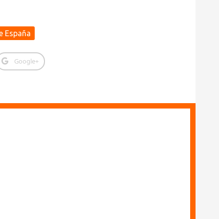
de España
Google+