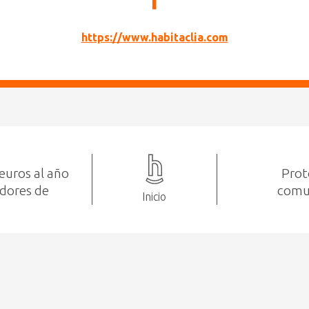
https://www.habitaclia.com
euros al año
Prot
idores de
comun
Inicio