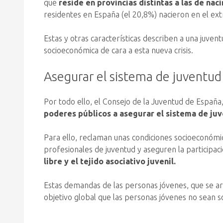
que
reside en provincias distintas a las de nac
residentes en España (el 20,8%) nacieron en el ext
Estas y otras características describen a una juvent
socioeconómica de cara a esta nueva crisis.
Asegurar el sistema de juventud
Por todo ello, el Consejo de la Juventud de España,
poderes públicos a asegurar el sistema de juv
Para ello, reclaman unas condiciones socioeconómic
profesionales de juventud y aseguren la participac
libre y el tejido asociativo juvenil.
Estas demandas de las personas jóvenes, que se art
objetivo global que las personas jóvenes no sean s