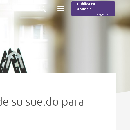
Publica tu
anuncio
Buscar
Menú
¡es gratis!
Burger
de su sueldo para