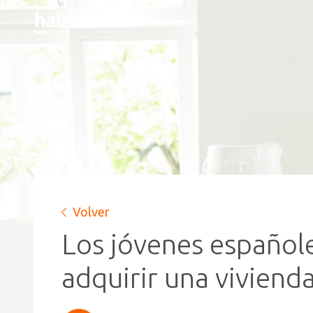
Volver
Los jóvenes españole
adquirir una viviend