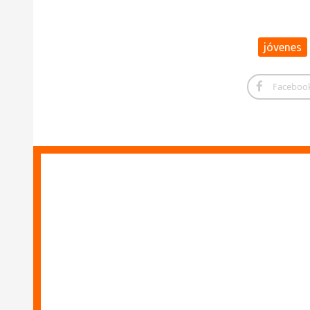
jóvenes
Faceboo