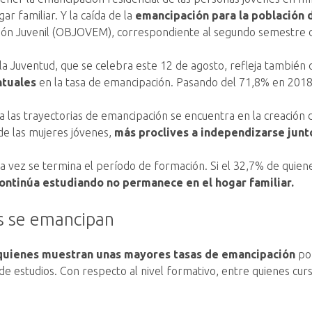
ar familiar. Y la caída de la
emancipación para la población 
ción Juvenil (OBJOVEM), correspondiente al segundo semestre 
la Juventud, que se celebra este 12 de agosto, refleja también 
ntuales
en la tasa de emancipación. Pasando del 71,8% en 2018 
 a las trayectorias de emancipación se encuentra en la creación 
de las mujeres jóvenes,
más proclives a independizarse junt
na vez se termina el período de formación. Si el 32,7% de quie
continúa estudiando no permanece en el hogar familiar.
ás se emancipan
 quienes muestran unas mayores tasas de emancipación
por
de estudios. Con respecto al nivel formativo, entre quienes cur