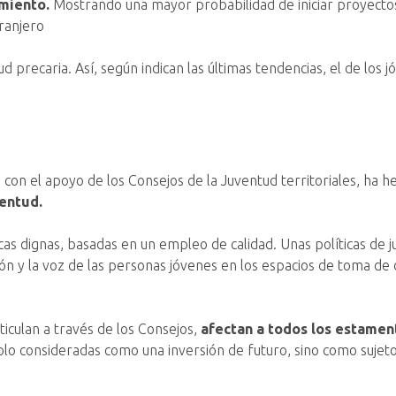
imiento.
Mostrando una mayor probabilidad de iniciar proyectos
ranjero
ud precaria. Así, según indican las últimas tendencias, el de los 
 con el apoyo de los Consejos de la Juventud territoriales, ha 
entud.
as dignas, basadas en un empleo de calidad. Unas políticas de 
ión y la voz de las personas jóvenes en los espacios de toma de 
iculan a través de los Consejos,
afectan a todos los estament
olo consideradas como una inversión de futuro, sino como sujet