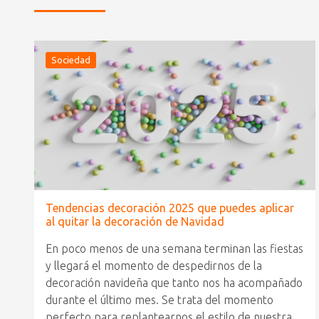
Sociedad
Tendencias decoración 2025 que puedes aplicar
al quitar la decoración de Navidad
En poco menos de una semana terminan las fiestas
y llegará el momento de despedirnos de la
decoración navideña que tanto nos ha acompañado
durante el último mes. Se trata del momento
perfecto para replantearnos el estilo de nuestra