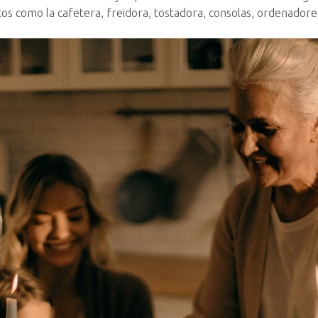
s como la cafetera, freidora, tostadora, consolas, ordenadore