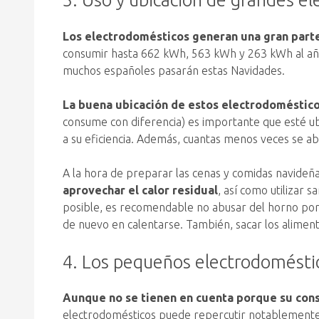
Los electrodomésticos generan una gran parte
consumir hasta 662 kWh, 563 kWh y 263 kWh al año
muchos españoles pasarán estas Navidades.
La buena ubicación de estos electrodomésticos
consume con diferencia) es importante que esté ubi
a su eficiencia. Además, cuantas menos veces se a
A la hora de preparar las cenas y comidas navideñ
aprovechar el calor residual
, así como utilizar 
posible, es recomendable no abusar del horno por s
de nuevo en calentarse. También, sacar los aliment
4. Los pequeños electrodomést
Aunque no se tienen en cuenta porque su con
electrodomésticos puede repercutir notablemente e