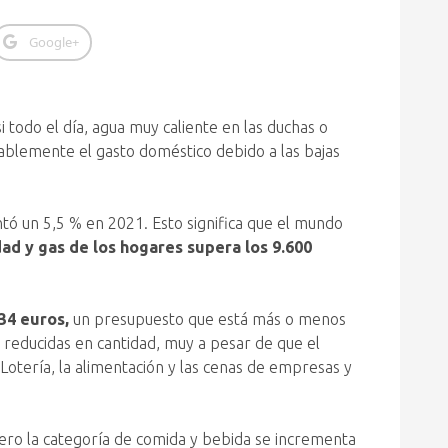
Google+
i todo el día, agua muy caliente en las duchas o
tablemente el gasto doméstico debido a las bajas
ntó un 5,5 % en 2021. Esto significa que el mundo
dad y gas de los hogares supera los 9.600
34 euros,
un presupuesto que está más o menos
 reducidas en cantidad, muy a pesar de que el
Lotería, la alimentación y las cenas de empresas y
ero la categoría de comida y bebida se incrementa