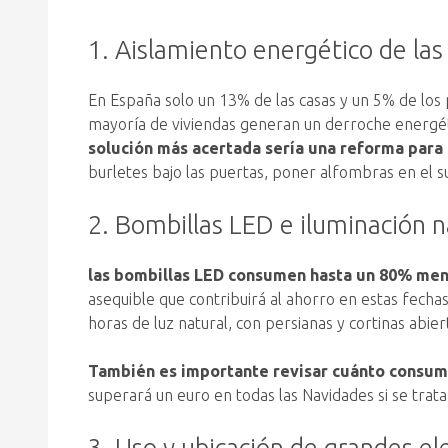
1. Aislamiento energético de las
En España solo un 13% de las casas y un 5% de los 
mayoría de viviendas generan un derroche energéti
solución más acertada sería una reforma para 
burletes bajo las puertas, poner alfombras en el su
2. Bombillas LED e iluminación n
las bombillas LED consumen hasta un 80% menos
asequible que contribuirá al ahorro en estas fecha
horas de luz natural, con persianas y cortinas abier
También es importante revisar cuánto consume
superará un euro en todas las Navidades si se tra
3. Uso y ubicación de grandes e