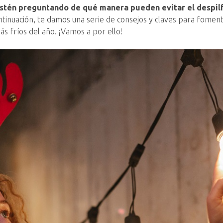
estén preguntando de qué manera pueden evitar el despil
ontinuación, te damos una serie de consejos y claves para fomen
 fríos del año. ¡Vamos a por ello!