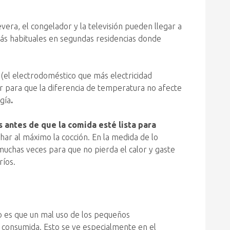
vera, el congelador y la televisión pueden llegar a
ás habituales en segundas residencias donde
co (el electrodoméstico que más electricidad
or para que la diferencia de temperatura no afecte
gía
.
 antes de que la comida esté lista para
har al máximo la cocción. En la medida de lo
muchas veces para que no pierda el calor y gaste
ríos.
rto es que un mal uso de los pequeños
 consumida. Esto se ve especialmente en el