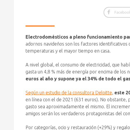
Faceboo
Electrodomésticos a pleno funcionamiento para
adornos navideños son los factores identificativo
temperaturas y el mayor tiempo en casa.
A nivel global, el consumo de electricidad, que hab
gasta un 4,8 % más de energía por encima de los 
euros al año
y supone ya el 34% de todo el gas
Según un estudio de la consultora Deloitte
,
este 2
en línea con el de 2021 (631 euros). No obstante, 
gasto sea aproximadamente el mismo. El incremento 
amigos serán los verdaderos protagonistas del co
Por categorías,
ocio y restauración (+29%)
y
regalo