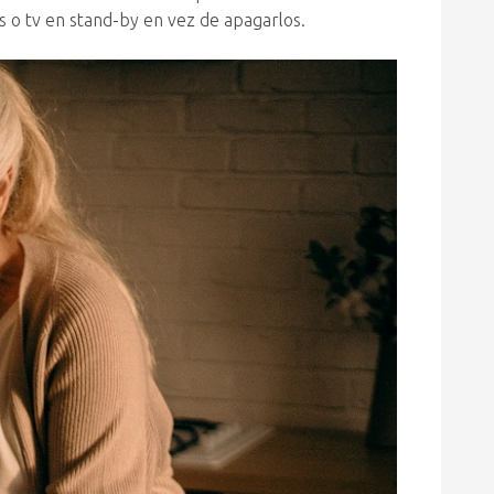
s o tv en stand-by en vez de apagarlos.