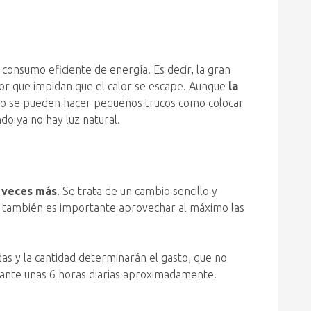
consumo eficiente de energía. Es decir, la gran
ior que impidan que el calor se escape. Aunque
la
zo se pueden hacer pequeños trucos como colocar
do ya no hay luz natural.
5 veces más
. Se trata de un cambio sencillo y
do, también es importante aprovechar al máximo las
as y la cantidad determinarán el gasto, que no
rante unas 6 horas diarias aproximadamente.